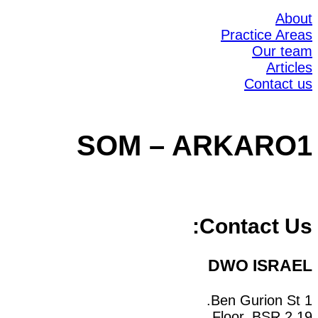
About
Practice Areas
Our team
Articles
Contact us
SOM – ARKARO1
Contact Us:
DWO ISRAEL
1 Ben Gurion St.
19 Floor, BSR 2,