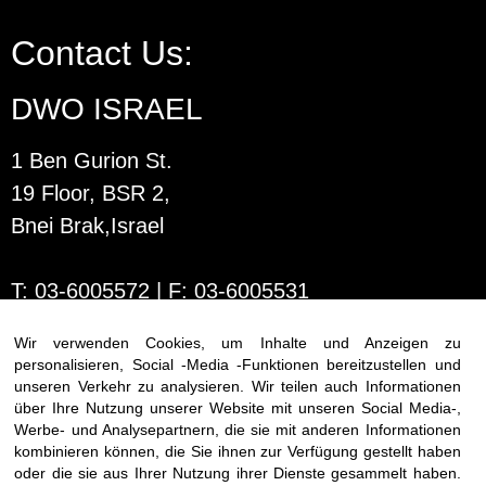
Contact Us:
DWO ISRAEL
1 Ben Gurion St.
19 Floor, BSR 2,
Bnei Brak,Israel
T:
03-6005572
| F: 03-6005531
E:
office@dwo.co.il
Wir verwenden Cookies, um Inhalte und Anzeigen zu
personalisieren, Social -Media -Funktionen bereitzustellen und
unseren Verkehr zu analysieren. Wir teilen auch Informationen
über Ihre Nutzung unserer Website mit unseren Social Media-,
Werbe- und Analysepartnern, die sie mit anderen Informationen
kombinieren können, die Sie ihnen zur Verfügung gestellt haben
oder die sie aus Ihrer Nutzung ihrer Dienste gesammelt haben.