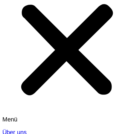
Menü
Über uns