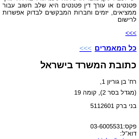
פטנטים או עורך דין פטנטים היא שלב חשוב עבור
ממציאים, יזמים וחברות המבקשים לבדוק אפשרות
לרישום
>>>
כל המאמרים
כתובת המשרד בישראל
רח' בן גוריון 1,
(מגדל בסר 2), קומה 19
בני ברק 5112601
טל:03-6005572
פקס:03-6005531
דוא"ל:
office@dwo.co.il