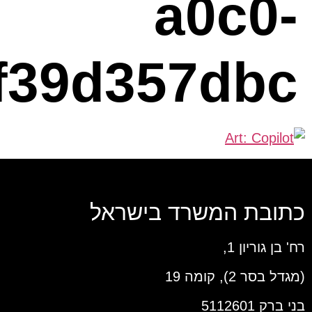
a0c0-
f39d357dbc
כתובת המשרד בישראל
רח' בן גוריון 1,
(מגדל בסר 2), קומה 19
בני ברק 5112601