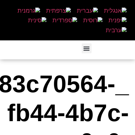
_83c70564-
fb44-4b7c-