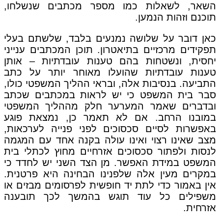
השאר, לשאלות כמו מספר מכתבים שנשלחו,
תוכנם וזהות הנמען.
כאן דובר על שלושה נמנעים בלבד, שלשתם בעלי
תפקידים מרכזיים בתיאטרון. תוכן המכתבים ענייני
יחסית, ונשטחות בהם טענות עובדתיות – אותן
טענות עובדתיות שהועלו מאוחר יותר על כתב
התביעה. בנסיבות אלה, ובראי ההליך המשפטי כולו,
סבר בית המשפט כי יש לראות במכתבים שכתב
ובדברים שאמר המערער חלק מההליך המשפטי
במובנו הרחב. אם לא תאמר כן, נמצאת פוגע
באפשרות לסיים סכסוכים לפני פנייה לערכאות,
מצב שאינו רצוי ואינו עולה בקנה אחד עם המגמה
לנסות ולפתור סכסוכים אזרחיים מחוץ לכתלי בית
המשפט במידת האפשר. מן הצד השני יש לחדד כי
במקרים מעין אלה שלפנינו הבחינה היא פרטנית.
אין באמור כדי לתת יד חופשית לפרסומים מבזים או
משפילים כל עוד תוגש בהמשך לכך תובענה
אזרחית.