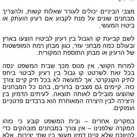
מצבי הביניים יכולים לעורר שאלות קשות, ולהצריך
מבחנים שונים על מנת לקבוע אם רעיון הועתק או
ביטויו המעשי.
לשם קביעת קו הגבול בין רעיון לביטויו הוצעו בארץ
ובעולם כמה מבחני עזר, כגון מבחן רמת המופשטות
של הרעיון או מבחן התוספת המקורית.
למרות הקושי, אין מנוס מכך שבית המשפט ינסה
בכל זאת לשרטט קו גבול בין רעיון לביטוי ביחס
לתיק הקונקרטי. אך למעשה לא בכל תיק קיים צורך
כזה. קיימים גם מצבים ברורים, בהם כל המבחנים
שהוצעו מובילים לאותה תוצאה. לעיתים הדמיון בין
היצירה לבין היצירה המאוחרת הוא ברבדים פרטניים
ועמוקים.
במקרים אחרים – ובית המשפט קובע כי כזהו
המקרה שלפנינו – אין צורך במבחנים מובהקים כדי
להיווכח שלא קיים דמיון מעשי בין שתי יצירות, אלא