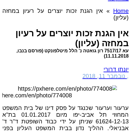
Home
»
אין הגנת זכות יוצרים על רעיון במחזה
(עליון)
אין הגנת זכות יוצרים על רעיון
במחזה (עליון)
עא 7517/17 רון גואטה נ' הלל מיטלפונקט (פורסם בנבו,
11.11.2018)
יונתן דרורי
,
נובמבר 11, 2018
pxhere.com/en/photo/774008
ערעור וערעור שכנגד על פסק דינו של בית המשפט
המחוזי תל אביב-יפו מיום 01.01.2017 בת"א
61624-12-13 שניתן על ידי כבוד השופטת ד"ר ד'
אבניאלי. ההליך נדון בבית המשפט העליון בפני