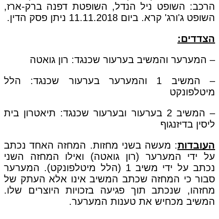
הרכב: השופט ניל הנדל, השופטת דפנה ברק-ארז,
השופט ג'ורג' קרא. ביום 11.11.2018 ניתן פסק הדין.
הצדדים:
– המערער והמשיב בערעור שכנגד: רון גואטה
– המשיב 1 והמערער בערעור שכנגד: הלל
מיטלפונקט
– המשיב 2 בערעור ובערעור שכנגד: תיאטרון בית
ליסין בדיזנגוף
העובדות
: מעשה בשני מחזות. המחזה האחד נכתב
על ידי המערער (רון גואטה) ואילו המחזה השני
נכתב על ידי משיב 1 (הלל מיטלפונקט). המערער
סבור כי המחזה שכתב המשיב אינו אלא העתק של
מחזהו, שנכתב תוך פגיעה בזכויות היוצרים שלו.
המשיב מכחיש את טענות המערער.