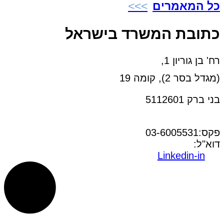
כל המאמרים
כתובת המשרד בישראל
רח' בן גוריון 1,
(מגדל בסר 2), קומה 19
בני ברק 5112601
טל:03-6005572
פקס:03-6005531
דוא"ל:
office@dwo.co.il
Linkedin-in