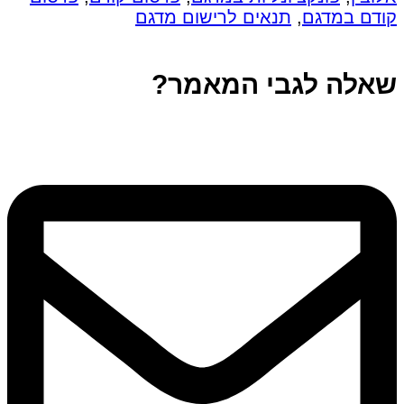
קודם במדגם
,
תנאים לרישום מדגם
שאלה לגבי המאמר?