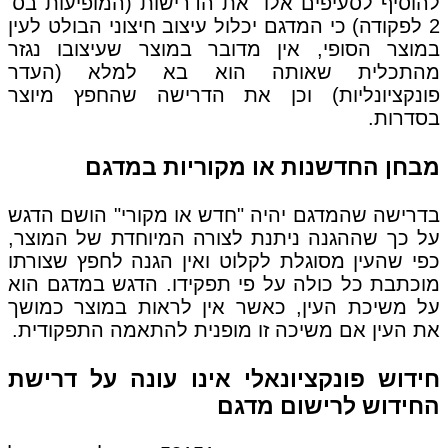
להוסיף לסעיפים אלו את הדרישות (המופיעות בס'
2 לפקודה) כי המדגם יכלול עיצוב חיצוני הבולט לעין
במוצר הסופי, אין מדובר במוצר שעיצובו נגזר
מהתכלית שאותה הוא בא למלא (העדר
פונקציונליות) וכן את הדרישה שהחפץ מיוצר
בסדרות.
מבחן החדשנות או מקוריות במדגם
בדרישה שהמדגם יהיה "חדש או מקורי" הושם הדגש
על כך שההגנה ניתנת לצורה המיוחדת של המוצר,
כפי שהעין מסוגלת לקלוט ואין הגנה לחפץ שצורתו
מוכתבת כל כולה על פי תפקידו. הדגש במדגם הוא
על משיכת העין, כאשר אין לראות במוצר כמושך
את העין אם משיכה זו מופנית להתאמה התפקודית.
חידוש פונקציונאלי אינו עונה על דרישת
החידוש לרישום מדגם