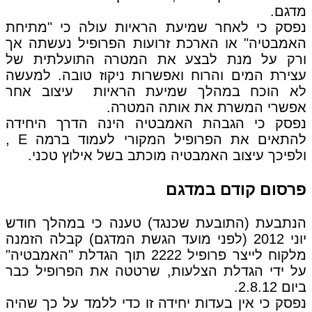
מדגם.
נפסק כי לאחר שמיעת הראיות עולה כי "מתיחת
האמבטיה" או הארכת זרועות הפרופיל נעשתה אך
ורק על מנת לבצע את המטרה התועלתית של
עצירת המים והרוח ואפשרות ניקוז טובה. למעשה
לא הוכח במהלך שמיעת הראיות עיצוב אחר
אפשרי המשרת את אותה המטרה.
נפסק כי הגבהת האמבטיה הינה הדרך היחידה
להתאים את הפרופיל המקורי לעמוד ברמה E ,
ולפיכך עיצוב האמבטיה מוכתב בשל אילוץ טכני.
פרסום קודם במדגם
הנתבעת (התובעת שכנגד) טענה כי במהלך חודש
יוני 2012 (לפני מועד הגשת המדגם) קבלה הזמנה
מלקוח לייצר פרופיל 2222 תוך הגדלת "האמבטיה"
על ידי הגדלת הצלעות, שרטטה את הפרופיל כבר
ביום 2.8.12.
נפסק כי אין בעדות יחידה זו כדי ללמד על כך שהיה