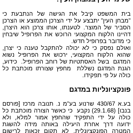
בית המשפט קיבל את הגישה של הנתבעת כי
"מבחן העין" יתבצע על ידי הצרכן הממוצע או הצרכן
הסביר של המוצר. לטענתו, אותו צרכן הוא היצרן,
דהיינו הלקוח המקצועי הרוכש את הפרופיל שיבחין
כי מדובר בפרופיל חדש.
ואולם נפסק כי לא יכולה להתקבל טענה כי יצרן,
שהוא הלקוח המקצועי, ירכוש את הפרופיל נשוא
המדגם בשל האסתטיות של רוחב הפרופיל. כידוע,
הגנת המדגם נשללת מחפץ שצורתו מוכתבת כל
כולה על פי תפקידו.
פונקציונליות במדגם
בע.א 430/67 שרנוע בע"מ נ. תנובה מרכז [פורסם
בנבו] (29.1.68) נקבע כי כאשר הצורה מוכתבת כל
כולה על ידי התפקיד שהחפץ אמור למלא, ולא
ידועה דרך אחרת היעילה באותה מידה להשגת
המטרה הפונקציונלית, לא תקום זכאות לרישום