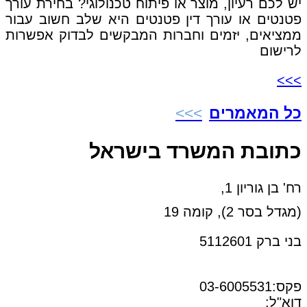
יש לכם רעיון, מוצר או פיתוח טכנולוגי? בחירת עורך
פטנטים או עורך דין פטנטים היא שלב חשוב עבור
ממציאים, יזמים וחברות המבקשים לבדוק אפשרות
לרישום
>>>
כל המאמרים
כתובת המשרד בישראל
רח' בן גוריון 1,
(מגדל בסר 2), קומה 19
בני ברק 5112601
טל:03-6005572
פקס:03-6005531
דוא"ל:
office@dwo.co.il