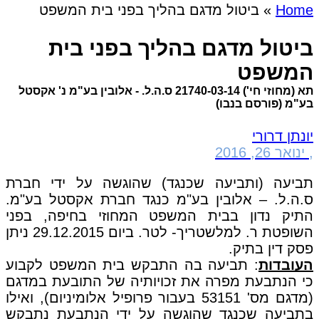
Home
»
ביטול מדגם בהליך בפני בית המשפט
ביטול מדגם בהליך בפני בית
המשפט
תא (מחוזי חי') 21740-03-14 ס.ה.ל. - אלובין בע"מ נ' אקסטל
בע"מ (פורסם בנבו)
יונתן דרורי
,
ינואר 26, 2016
תביעה (ותביעה שכנגד) שהוגשה על ידי חברת
ס.ה.ל. – אלובין בע"מ כנגד חברת אקסטל בע"מ.
התיק נדון בבית המשפט המחוזי בחיפה, בפני
השופטת ר. למלשטריך- לטר. ביום 29.12.2015 ניתן
פסק דין בתיק.
העובדות
: תביעה בה התבקש בית המשפט לקבוע
כי הנתבעת מפרה את זכויותיה של התובעת במדגם
(מדגם מס' 53151 בעבור פרופיל אלומיניום), ואילו
בתביעה שכנגד שהוגשה על ידי הנתבעת נתבקש