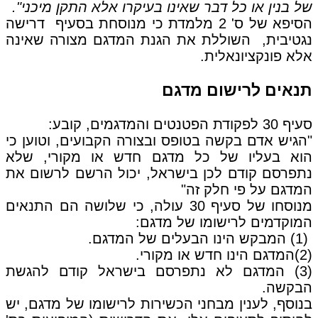
של בנין או כל דבר שאינו בעיקרו אלא התקן מיכני".
הסיפא של ס' 2 מלמדת כי מנוסחת בסעיף דרישה
נגטיבית, השוללת את הגנת המדגם מצורה שאינה
אלא פונקציונאלית.
תנאים לרישום מדגם
סעיף 30 לפקודת הפטנטים והמדגמים, קובע:
"הגיש אדם בקשה בטופס ובצורה הקבועים, וטוען כי
הוא בעליו של כל מדגם חדש או מקורי, שלא
נתפרסם קודם לכן בישראל, יכול הרשם לרשום את
המדגם על פי חלק זה"
מנוסחו של סעיף 30 עולה, כי שלושה הם התנאים
המוקדמים לרישומו של מדגם:
(1) המבקש הינו הבעלים של המדגם.
(2)המדגם הינו חדש או מקורי.
(3) המדגם לא נתפרסם בישראל קודם להגשת
הבקשה.
בנוסף, לענין מבחני הכשירות לרישומו של מדגם, יש