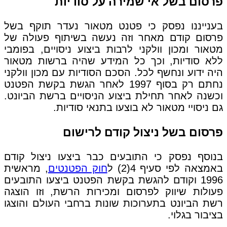
פרסום בשל אי שמירה על סודיות
בענייננו נפסק כי פטנט מטאור נעדר תוקף בשל
פרסום קודם מאחר וזה נעשה בשיתוף פעולה של
מטאור ומכון וולקני לרבות ביצוע ניסויים, בפומבי
ללא סודיות, וכך כל המידע שהיה ברשות מטאור
היה ידוע ונחשף לכל. הסכם הסודיות עם מכון וולקני
נחתם רק בסוף 1997 לאחר הגשת בקשת הפטנט
וכשנה לאחר תחילת ביצוע הניסויים ברשת הביונט.
גם ניסויי מטאור לא בוצעו בתנאי סודיות.
פרסום בשל ניצול קודם לרישום
בנוסף נפסק כי התובעים כבר ביצעו ניצול קודם
באמצאה לפי סעיף 4(2) ל
חוק הפטנטים
, מראשית
1996 וקודם להגשת בקשת הפטנט ביצעו התובעים
פעולות שיווק לפרסום ומכירות הרשת, וזו הוצגה
רשת הביונט בתערוכות שונות ברחבי העולם והוצגו
בציבור בגלוי.