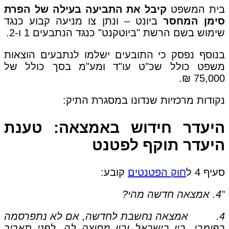
בית המשפט
קיבל את התביעה בעילה של הפרת
סימן המחסר
ביונט – ונתן צו מניעה קבוע כנגד
שימוש בשם הרשת "ביוטקנט" כנגד הנתבעים 1 ו-2.
בנוסף נפסק כי התובעים ישלמו לנתבעים הוצאות
משפט כולל שכ"ט עו"ד ומע"מ בסך כולל של
75,000 ₪.
נקודות מרכזיות שנדונו במסגרת התיק:
היעדר חידוש באמצאה: טענת
היעדר תוקף לפטנט
סעיף 4 ל
חוק הפטנטים
קובע:
"4. אמצאה חדשה מהי?
4. אמצאה נחשבת לחדשה, אם לא נתפרסמה
בפומבי, בין בישראל ובין מחוצה לה, לפני תאריך