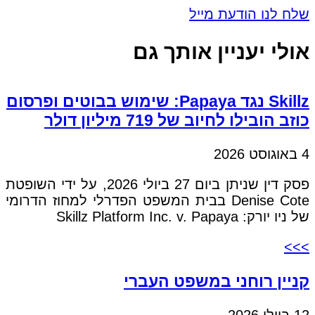
שלח לנו הודעת מייל
אולי יעניין אותך גם
Skillz נגד Papaya: שימוש בבוטים ופרסום
כוזב הובילו לחיוב של 719 מיליון דולר
4 באוגוסט 2026
פסק דין שניתן ביום 27 ביולי 2026, על ידי השופטת
Denise Cote בבית המשפט הפדרלי למחוז הדרומי
של ניו יורק: Skillz Platform Inc. v. Papaya
>>>
קניין רוחני במשפט העברי
12 ביולי 2026