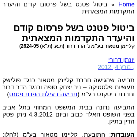
Home
»
ביטול פטנט בשל פרסום קודם והיעדר
התקדמות המצאתית
ביטול פטנט בשל פרסום קודם
והיעדר התקדמות המצאתית
קליימן מטאור בע"מ נ' הדר דרור (ת.א. (ת"א) 2624-05)
יונתן דרורי
,
מרץ 4, 2012
תביעה שהגישה חברת קליימן מטאור כנגד פולישק
תעשיות פלסטיקה – ניר יצחק סופה וכנגד הדר דרור
וחברת ביטקנט בע"מ (
תביעה בעילת הפרת פטנט
).
התביעה נדונה בבית המשפט המחוזי בתל אביב
בפני השופט חאלד כבוב וביום 4.3.2012 ניתן פסק
הדין בתיק.
העובדות
: התובעת, קליימן מטאור בע"מ (להלן: