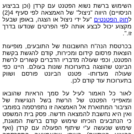
השימוש ברשת נשוא הפטנט עם קרדן (וכן בביצוע
הניסויים) היווה "ניצול" של האמצאה לפי סעיף 4(2)
ל
חוק הפטנטים
"על ידי ניצול או הצגה, באופן שבעל
מקצוע יכול לבצע אותה לפי הפרטים שנודעו בדרך
זו.".
בכרטסת הנה"ח החשבונות של התובעים, מופיעות
הוצאות פרסום קידום ומכירות, קודם להגשת בקשת
הפטנט, וכפי שעולה מדבריו הדברים קשורים לרשת
הביונט שהוצגה בתערוכות שונות בעולם. היינו כפי
שעולה מעדותו- פטנט הביונט פורסם ושווק
בתערוכות עוד קודם לכן.
לאור כל האמור לעיל על סמך הראיות שהובאו
ומאפייני הפטנט של הרשת בשל הנגישות של
הציבור המתוארת אל האמצאה זו נתפרסמה בפומבי
ואין היא נחשבת להמצאה חדשה. פסק בית המשפט
כי הנתבעים הוכיחו שימוש קודם ברשת המוגנת,
שימוש שנעשה ע"י שיתוף הפעולה עם קרדן (ואף