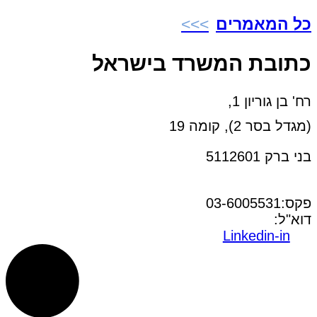
כל המאמרים
כתובת המשרד בישראל
רח' בן גוריון 1,
(מגדל בסר 2), קומה 19
בני ברק 5112601
טל:03-6005572
פקס:03-6005531
דוא"ל:
office@dwo.co.il
Linkedin-in