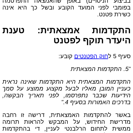
בביצוע הניסויים) באופן שהאמצאה התפרסמה
בפומבי לפני המועד הקובע ובשל כך היא אינה
כשירת פטנט.
התקדמות אמצאתית: טענת
היעדר תוקף לפטנט
סעיף 5 ל
חוק הפטנטים
קובע:
"5. התקדמות המצאתית
התקדמות המצאתית היא התקדמות שאינה נראית
כעניין המובן מאליו לבעל מקצוע ממוצע על סמך
הידיעות שכבר נתפרסמו, לפני תאריך הבקשה,
בדרכים האמורות בסעיף 4."
באשר להתקדמות האמצאתית, דרישה זו רחבה
מדרישת החידוש, על המבקש להראות תרומה
ממשית לתחום הרלבנטי לעניין, די בהתקדמות