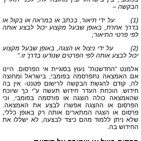
הבקשה –
(1) על ידי תיאור, בכתב או במראה או בקול או
בדרך אחרת, באופן שבעל מקצוע יכול לבצע אותה
לפי פרטי התיאור;
(2) על ידי ניצול או הצגה, באופן שבעל מקצוע
יכול לבצע אותה לפי הפרטים שנודעו בדרך זו."
אלמנט "החדשנות" נעוץ בסוגיית אי הפרסום. היינו
אם האמצאה נתפרסמה בפומבי, בישראל ומחוצה
לה, קודם להגשת הבקשה לרישום פטנט- אין בה
חידוש. הוכחת העדר חידוש תעשה ע"י כך שיוכח
שהאמצאה כולה הוצגה או פורסמה בפומבי, וכי
הפרסום או ההצגה אפשרו לבצע את האמצאה.
פרסום או הצגה המתארים אותה רק באופן כללי,
שלא ניתן ללמוד מהם כיצד לבצעה, לא ישללו את
החידוש בה.