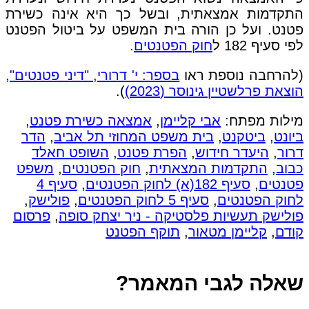
התקדמות אמצאתית, ובשל כך היא אינה כשירת
פטנט. ועל כן הורה בית המשפט על ביטול הפטנט
לפי סעיף 182 ל
חוק הפטנטים
.
(להרחבה נוספת ראו
בספר: י' דרורי, "דיני פטנטים",
הוצאת פרלשטיין גינוסר (2023)
).
מילות מפתח:
אבי קליימן
,
אמצאה כשירת פטנט
,
ביונט
,
ביטקנט
,
בית משפט המחוזי תל אביב
,
הדר
דרור
,
היעדר חידוש
,
הפרת פטנט
,
השופט חאלד
כבוב
,
התקדמות המצאתית
,
חוק הפטנטים
,
משפט
פטנטים
,
סעיף 182(א) לחוק הפטנטים
,
סעיף 4
לחוק הפטנטים
,
סעיף 5 לחוק הפטנטים
,
פולישק
,
פולישק תעשיות פלסטיקה - ניר יצחק סופה
,
פרסום
קודם
,
קליימן מטאור
,
תוקף הפטנט
שאלה לגבי המאמר?