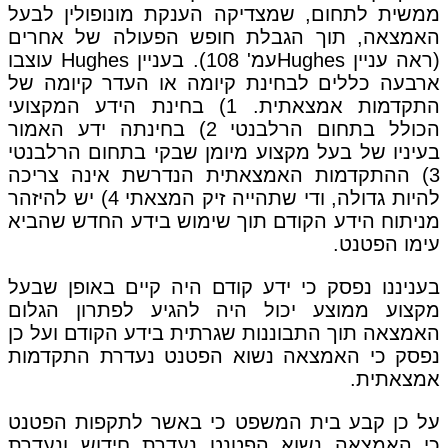
ממשית לתחום, שמצדיקה הענקת מונופולין לבעל
האמצאה, תוך הגבלת חופש הפעולה של אחרים
(ראה עניין
Hughes
עמ' 108). בעניין
Hughes
עוצבו
ארבעה כללים לבחינת קיומה או העדר קיומה של
התקדמות אמצאתית. 1) בחינת הידע המקצועי
הכולל בתחום הרלבנטי 2) בחינתה ידע האמור
בעיניו של בעל מקצוע מיומן שבקי בתחום הרלבנטי
3) ההתקדמות האמצאתית הנדרשת אינה צריכה
להיות גדולה, ודי שתהייה זיק המצאתי 4) יש להיזהר
מניתוח הידע הקודם תוך שימוש בידע החדש שהביא
עימו הפטנט.
בעניננו נפסק כי ידע קודם היה קיים באופן שבעל
מקצוע ממוצע יכול היה להגיע לפתרון הגלום
האמצאה תוך התבוננות שגרתית בידע הקודם ועל כן
נפסק כי האמצאה נשוא הפטנט נעדרת התקדמות
אמצאתית.
על כן קבע בית המשפט כי באשר לתקפות הפטנט
כי האמצאה נשוא הפטנט נעדרת חידוש ונעדרת