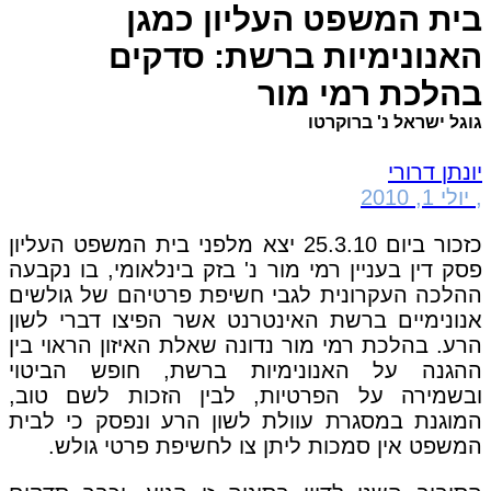
בית המשפט העליון כמגן
האנונימיות ברשת: סדקים
בהלכת רמי מור
גוגל ישראל נ' ברוקרטו
יונתן דרורי
,
יולי 1, 2010
כזכור ביום 25.3.10 יצא מלפני בית המשפט העליון
פסק דין בעניין רמי מור נ' בזק בינלאומי, בו נקבעה
ההלכה העקרונית לגבי חשיפת פרטיהם של גולשים
אנונימיים ברשת האינטרנט אשר הפיצו דברי לשון
הרע. בהלכת רמי מור נדונה שאלת האיזון הראוי בין
ההגנה על האנונימיות ברשת, חופש הביטוי
ובשמירה על הפרטיות, לבין הזכות לשם טוב,
המוגנת במסגרת עוולת לשון הרע ונפסק כי לבית
המשפט אין סמכות ליתן צו לחשיפת פרטי גולש.