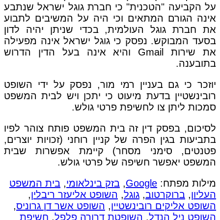
על הקביעה "הטכנית" כי חברת גוגל ישראל שנתבע
אינה הגורם המתאים וכי היה על המשיבים לתבוע
את חברת גוגל העולמית, בכדי שניתן יהיה לדון
בסעד המבוקש. נפסק כי גוגל ישראל אינה מפעילה
את שירות Gmail והיא אינה בעל הדין הדרוש
בתובענה.
יוזכר כי גם בעניין רמי מור, נפסק על ידי השופט
רובינשטיין בדעת מיעוט כי יתכן ויש לבית המשפט
סמכות ליתן צו לחשיפת פרטי גולש.
לסיכום, בפסק דין זה בית המשפט פותח צוהר לפיו
בתביעות בגין הפרה של קניין רוחני (זכויות יוצרים,
פטנטים, סימני מסחר) קיימת אפשרות שבית
המשפט יאפשר חשיפה של פרטי גולש.
מילות מפתח:
Google
,
בזק בינלאומי
,
בית המשפט
העליון
,
ברוקרטוב
,
גוגל
,
השופט אליעזר ריבלין
,
השופט אליקים רובינשטיין
,
השופט אשר דן גרוניס
,
השופט ניל הנדל
,
השופטת דרורה פלפל
,
חשיפת