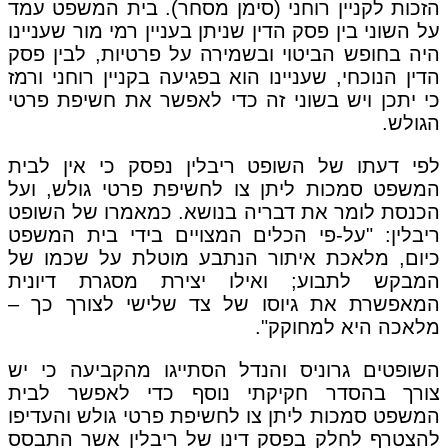
הזכות לקניין רוחני (סימן מסחר). בית המשפט עמד
על השוני בין פסק הדין שניתן בעניין רמי מור שעניינו
היה בחופש הביטוי ובשמירה על פרטיות, לבין פסק
הדין הנוכחי, שעניינו הוא בפגיעה בקניין רוחני ורמז
כי יתכן ויש בשוני זה כדי לאפשר את חשיפת פרטי
הגולש.
לפי דעתו של השופט ריבלין נפסק כי אין לבית
המשפט סמכות ליתן צו לחשיפת פרטי גולש, ועל
הכנסת לומר את דבריה בנושא. כמאמרו של השופט
ריבלין: "על-פי הכלים המצויים בידי בית המשפט
כיום, מלאכת איתור הנתבע מוטלת על שכמו של
המבקש לתבוע; ואילו יצירת מסגרת דיונית
המאפשרת את גיוסו של צד שלישי לצורך כך –
מלאכה היא למחוקק".
השופטים גרוניס והנדל הסתייגו מהקביעה כי יש
צורך בהסדר חקיקתי נוסף כדי לאפשר לבית
המשפט סמכות ליתן צו לחשיפת פרטי גולש והעדיפו
להצטרף לחלק בפסק דינו של ריבלין אשר התבסס