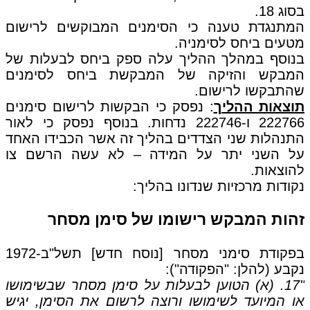
בסוג 18.
המתנגדת טענה כי הסימנים המבוקשים לרישום
מטעים ביחס לסימניה.
בנוסף במהלך ההליך עלה ספק ביחס לבעלות של
המבקש והזיקה של המבקשת ביחס לסימנים
שהתבקשו לרישום.
תוצאות ההליך
: נפסק כי הבקשות לרישום סימנים
222766 ו-222746 נדחות. בנוסף נפסק כי לאור
התנהלות שני הצדדים בהליך זה אשר הכבידו האחד
על השני יתר על המידה – לא עשה הרשם צו
להוצאות.
נקודות מרכזיות שנדונו בהליך:
זהות המבקש רישומו של סימן מסחר
בפקודת סימני מסחר [נוסח חדש] תשל"ב-1972
נקבע (להלן: "הפקודה"):
"17. (א) הטוען לבעלות על סימן מסחר שבשימושו
או המיועד לשימושו ורוצה לרשום את הסימן, יגיש