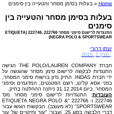
Home
»
בעלות בסימן מסחר והטעייה בין סימנים
בעלות בסימן מסחר והטעייה בין
סימנים
התנגדות לרישום סימני מסחר 222766 ,222746 (ETIQUETA
NEGRA POLO & SPORTSWEAR)
יונתן דרורי
,
מרץ 2, 2015
חברת THE POLO/LAUREN COMPANY הגישה
התנגדות לבקשה לרישום סימן מסחר שהוגשה על
ידי חברת INDAS. התיק נדון ברשות סימני המסחר,
בפני אסא קלינג, רשם הפטנטים, המדגמים וסימני
המסחר. ביום 31.12.2014 ניתנה ההחלטה בתיק.
העובדות
: התנגדויות לרישום סימני מסחר מס'
222746 ו- 222766 "ETIQUETA NEGRA POLO &
SPORTSWEAR" (לא מעוצב). הבקשות הוגשו עבור
דברי הלבשה בסוג 25, ועבור: "עור וחיקויים של עור