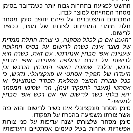
החשש לפגיעה בתחרות גבוה יותר כשמדובר בסימן
מסחר המתייחס למוצר לבדו.
המבחנים המצטברים על פיהם יחשב סימן מסחר
תלת מימדי המתייחס לצורתו של מוצר, ככשיר
לרישום:
"הגענו אם כן לכלל מסקנה, כי צורתו התלת ממדית
של מוצר אינה כשרה לרישום על בסיס החלופה
שעניינה אופי מבחין אינהרנטי. עם זאת, כשרה היא
לרישום על בסיס החלופה שעניינה אופי מבחין
נרכש, ובלבד שמוכח האופי המבחין הנרכש וכן
היעדרו של תפקיד אסתטי או פונקציונלי. נדגיש, כי
ככל שצורת המוצר ממלאת תפקיד פונקציונלי או
אסתטי (מעבר לתפקיד זניח), הרי שסימן המסחר
יהא בלתי כשר לרישום אף אם רכש אופי מבחין
למעשה."
סימן מסחר פונקציונלי אינו כשיר לרישום והוא כזה
אשר צורתו משפיעה בהכרח על תפקודו.
סימן מסחר שלצורתו ישנה עדיפות על פני צורות
אפשריות אחרות בשל טעמים אסתטיים והעדפותיו