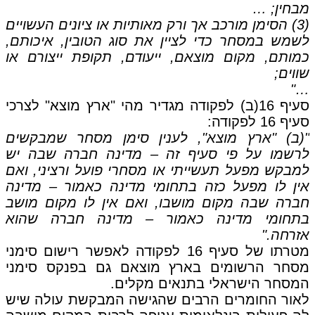
מבחין; …
(3) הסימן מורכב אך ורק מאותיות או ציונים העשויים
לשמש במסחר כדי לציין את סוג הטובין, איכותם,
כמותם, מקום מוצאם, ייעודם, תקופת ייצורם או
שווים;
…"
סעיף 16(ב) לפקודה מגדיר מהי "ארץ מוצא" לצרכי
סעיף 16 לפקודה:
"(ב) "ארץ מוצא", לענין סימן מסחר שמבקשים
לרשמו על פי סעיף זה – מדינה חברה שבה יש
למבקש מפעל תעשייתי או מסחרי פועל ורציני, ואם
אין לו מפעל כזה בתחומי מדינה כאמור – מדינה
חברה שבה מקום מושבו, ואם אין לו מקום מושב
בתחומי מדינה כאמור – מדינה חברה שהוא
אזרחה."
מטרתו של סעיף 16 לפקודה לאפשר רישום סימני
מסחר הרשומים בארץ מוצאם גם בפנקס סימני
המסחר הישראלי בתנאים מקלים.
לאור החומרים הרבים שהגישה המבקשת עולה שיש