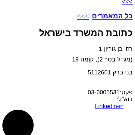
>>>
כל המאמרים
כתובת המשרד בישראל
רח' בן גוריון 1,
(מגדל בסר 2), קומה 19
בני ברק 5112601
טל:03-6005572
פקס:03-6005531
דוא"ל:
office@dwo.co.il
Linkedin-in