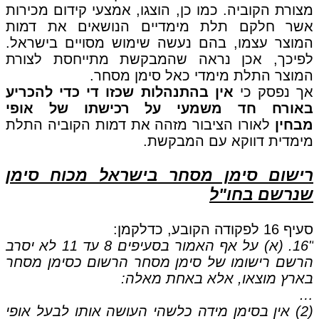
מצורת הקוביה. כמו כן, הוצגו, אמצעי קידום מכירות
אשר חלקם תלת מימדיים הנושאים את דמות
המוצר עצמו, בהם נעשה שימוש מסויים בישראל.
לפיכך, אכן נראה שהמבקשת מתייחסת לצורת
המוצר התלת מימדי כאל סימן מסחר.
אך נפסק כי
אין בהתנהלות שכזו די כדי להכריע
באורח חד משמעי על רכישתו של אופי
מבחין
לאורו הציבור מזהה את דמות הקוביה התלת
מימדית דווקא עם המבקשת.
רישום סימן מסחר בישראל מכוח סימן
שנרשם בחו"ל
סעיף 16 לפקודה הקובע, כדלקמן:
"16. (א) על אף האמור בסעיפים 8 עד 11 לא יסרב
הרשם רישומו של סימן מסחר הרשום כסימן מסחר
בארץ מוצאו, אלא באחת מאלה:
…
(2) אין בסימן מידה כלשהי העושה אותו לבעל אופי