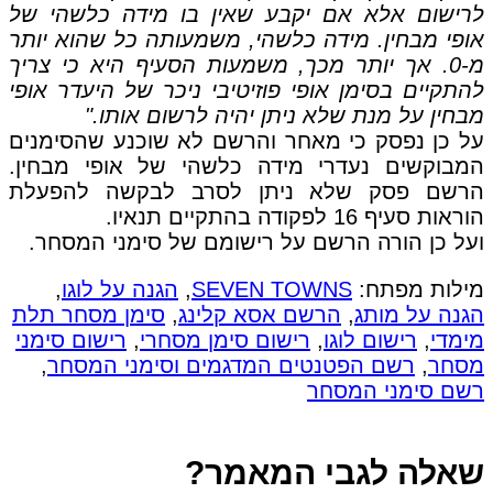
לרישום אלא אם יקבע שאין בו מידה כלשהי של
אופי מבחין. מידה כלשהי, משמעותה כל שהוא יותר
מ-0. אך יותר מכך, משמעות הסעיף היא כי צריך
להתקיים בסימן אופי פוזיטיבי ניכר של היעדר אופי
מבחין על מנת שלא ניתן יהיה לרשום אותו."
על כן נפסק כי מאחר והרשם לא שוכנע שהסימנים
המבוקשים נעדרי מידה כלשהי של אופי מבחין.
הרשם פסק שלא ניתן לסרב לבקשה להפעלת
הוראות סעיף 16 לפקודה בהתקיים תנאיו.
ועל כן הורה הרשם על רישומם של סימני המסחר.
מילות מפתח:
SEVEN TOWNS
,
הגנה על לוגו
,
הגנה על מותג
,
הרשם אסא קלינג
,
סימן מסחר תלת
מימדי
,
רישום לוגו
,
רישום סימן מסחרי
,
רישום סימני
מסחר
,
רשם הפטנטים המדגמים וסימני המסחר
,
רשם סימני המסחר
שאלה לגבי המאמר?