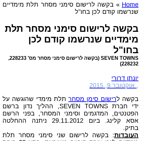
Home
»
בקשה לרישום סימני מסחר תלת מימדיים
שנרשמו קודם לכן בחו"ל
בקשה לרישום סימני מסחר תלת
מימדיים שנרשמו קודם לכן
בחו"ל
SEVEN TOWNS (בקשה לרישום סימני מסחר מס' 228233,
228232)
יונתן דרורי
,
אוקטובר 9, 2015
בקשה ל
רישום סימן מסחר
תלת מימדי שהוגשה על
ידי חברת SEVEN TOWNS, ההליך נדון ברשם
הפטנטים, המדגמים וסימני המסחר, בפני הרשם
אסא קלינג. ביום 29.11.2012 ניתנה ההחלטה
בתיק.
העובדות
: בקשה לרישום שני סימני מסחר תלת