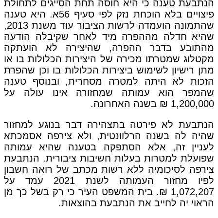
הנתבעת טענה כי היא חוסה תחת הסייגים לתחולת
פיצויים בלא הוכחת נזק לפי סעיף 56א. היא טענה
שהתמונה הועמדה לרשות הציבור עוד משנת 2013,
שהיא חדלה מההפרה מיד לאחר שקיבלה הודעה
מהתובע בדבר ההפרה, שהיצירה לא הועתקה
מקטלוג שמטרתו מכירה של היצירות הכלולות בו או
מתן רישיון לשימוש ביצירות הכלולות בו וכן שהפרת
הזכות לא היתה למטרה מסחרית, ובנוסף טענה
שהמפר הוא עמותה שמחזורה אינו עולה על
1,200,000 ₪ בשנה האחרונה.
הנתבעת לא פירטה בתצהירה דבר בנוגע למחזור
שהיה לה בשנה הרלוונטית, ולא צירפה אסמכתא
לעניין זה, אלא הסתפקה בטענה שהיא עמותה
שפועלת למטרות בעלות חשיבות ציבורית. הנתבעת
צירפה לסיכומיה ללא רשות מכתב של רואה חשבון
לפיו מחזור העמותה לשנת 2021 עמד על
1,072,207 ₪. בית המשפט העיר כי רק בשל כך מן
הראוי יה לחייב את הנתבעת בהוצאות.