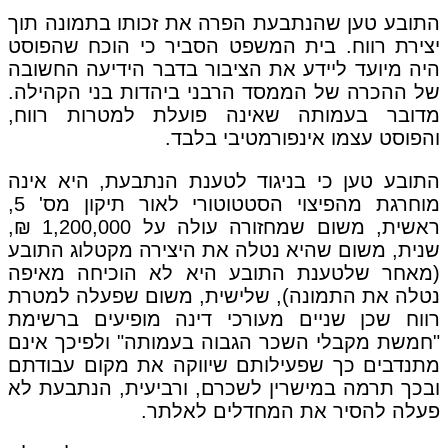
התובע טען שהנתבעת הפרה את זכותו בתמונה תוך
יצירת רווח. בית המשפט הסביר כי הוכח שהפוסט
היה מיועד ליידע את הציבור בדבר הידיעה החשובה
של ההכרה של הממסד הרבני ביהדות בני הקהילה.
מדובר בעמותה שאינה פועלת למטרות רווח,
והפוסט עצמו אינפורמטיבי בלבד.
התובע טען כי בניגוד לטענת הנתבעת, היא אינה
מוחרגת מהפיצוי הסטטוטורי לאור תיקון מס' 5,
ראשית, משום שמחזורה עולה על 1,200,000 ₪,
שנית, משום שהיא נטלה את היצירה מקטלוג התובע
(מאחר שלטענת התובע היא לא הוכיחה מאיפה
נטלה את התמונה), שלישית, משום שפעלה למטרת
רווח שכן שניים מעורכי דינה מופיעים ברשימת
"חמשת מקבלי השכר הגבוה בעמותה" ולפיכך אינם
מתנדבים כך שפעילותם שיווקה את מקום עבודתם
ובכך תרמה במישרין לשכרם, ורביעית, הנתבעת לא
פעלה להסיר את המחדלים לאלתר.