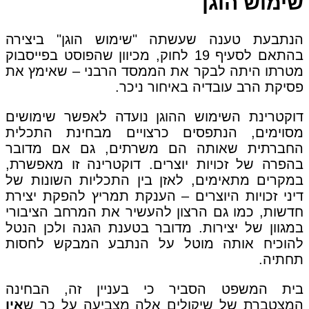
שימוש הוגן
הנתבעת טענה שעשתה "שימוש הוגן" ביצירה
בהתאם לסעיף 19 לחוק, מכיוון שהפוסט בפייסבוק
מטרתו היתה לבקר את הממסד הרבני – שאימץ את
פסיקת הרב עובדיה באיחור ניכר.
דוקטרינת השימוש ההוגן נועדה לאפשר שימושים
מסוימים, הנתפסים כרצויים מבחינת התכלית
החברתית שאותה הם משרתים, גם אם מדובר
בהפרה של זכויות יוצרים. דוקטרינה זו מאפשרת,
במקרים מתאימים, לאזן בין התכליות השונות של
דיני זכויות היוצרים – הענקת תמריץ להפקת יצירת
חדשות, כמו גם הרצון להעשיר את המרחב הציבורי
במגוון של יצירות. מדובר בטענת הגנה ולכן הנטל
להוכיח אותה מוטל על הנתבע המבקש לחסות
תחתיה.
בית המשפט הסביר כי בעניין זה, הבחינה
המצטברת של שיקולים אלה מצביעה על כך ש
אין