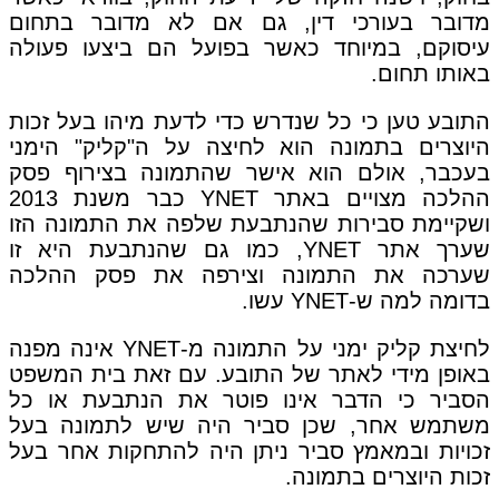
מדובר בעורכי דין, גם אם לא מדובר בתחום
עיסוקם, במיוחד כאשר בפועל הם ביצעו פעולה
באותו תחום.
התובע טען כי כל שנדרש כדי לדעת מיהו בעל זכות
היוצרים בתמונה הוא לחיצה על ה"קליק" הימני
בעכבר, אולם הוא אישר שהתמונה בצירוף פסק
ההלכה מצויים באתר YNET כבר משנת 2013
ושקיימת סבירות שהנתבעת שלפה את התמונה הזו
שערך אתר YNET, כמו גם שהנתבעת היא זו
שערכה את התמונה וצירפה את פסק ההלכה
בדומה למה ש-YNET עשו.
לחיצת קליק ימני על התמונה מ-YNET אינה מפנה
באופן מידי לאתר של התובע. עם זאת בית המשפט
הסביר כי הדבר אינו פוטר את הנתבעת או כל
משתמש אחר, שכן סביר היה שיש לתמונה בעל
זכויות ובמאמץ סביר ניתן היה להתחקות אחר בעל
זכות היוצרים בתמונה.