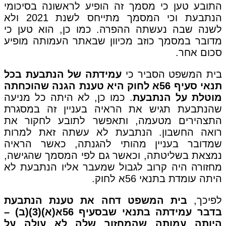
התובע טען כי מסמך זה הופיע לראשונה בסיכומי
הנתבעת וכי המסמך מתייחס לשנת 2021 ולא
לשנה שבה נעשתה ההפרה. כמו כן, הוא טען כי
מדובר במסמך כוזב מכיוון שבאתר העמותה מופיע
סכום אחר.
בית המשפט הסביר כי
עמידתה של הנתבעת בכל
תנאי סעיף 56א לחוק היא טענת הגנה שהוכחתה
מוטלת על הנתבעת
. כמו כן, לא היתה כל מניעה
שהנתבעת תגיש את הראיה בעניין זה במסגרת
התצהירים מטעמה, ותאפשר לתובע לחקור את
רואה החשבון. הנתבעת לא עשתה זאת למרות
שמדובר בעניין מהותי להגנתה, כאשר הראיה
נמצאת בשליטתה, וכאשר גם לפי המסמך שהגישה,
מחזורה היה קרוב לגבול שמעבר אליו הנתבעת לא
היתה עומדת בתנאי 56א לחוק.
לפיכך,
בית המשפט דחה את טענת הנתבעת
בדבר עמידתה בתנאי שבסעיף 56א(א)(3)(ב) –
היותה עמותה שהמחזור שלה לא עולה על