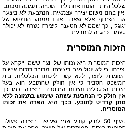
שלכל היותר הונחו אחת ליד השנייה, תמונה ומכתב,
ואין בהם משום יצירה עצמאית. הנתבעת לא ביצעה
את הצירוף אלא שאבה אותו ממנוע החיפוש של
"גוגל", כך שממילא הטענה ליצירה נגזרת לא יכולה
לעמוד כהגנה לנתבעת.
הזכות המוסרית
הזכות המוסרית היא זכותו של יוצר ששמו ייקרא על
יצירתו וכי לא יוטל פגם ביצירתו. מדובר בזכות אישית
העומדת ליוצר, ללא קשר לזכותו הכלכלית. בית
המשפט הסביר כי אין חולק שהתובע הוא בעל
הזכות הכלכלית והזכות המוסרית ביצירה. כמו כן,
אין חולק כי הנתבעת עשתה שימוש בתמונה ללא
מתן קרדיט לתובע. בכך היא הפרה את זכותו
המוסרית
.
סעיף 50 לחוק קובע שמי שעושה ביצירה פעולה
הפוגעת בזכותו המוסרית של היוצר, מפר את הזכות