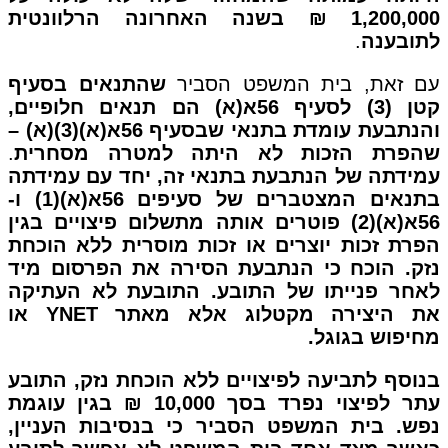
1,200,000 ₪ בשנה האחרונה הרלוונטית
לתובענה
.
עם זאת, בית המשפט הסביר
שהתנאים בסעיף
קטן (3) לסעיף 56א(א) הם תנאים חלופיים,
והנתבעת עומדת בתנאי שבסעיף 56א(א)(3)(א) –
שהפרת הזכות לא היתה למטרה מסחרית
.
עמידתה של הנתבעת בתנאי זה, יחד עם עמידתה
בתנאים המצטברים של סעיפים 56א(א)(1) ו-
56א(א)(2) פוטרים אותה מתשלום פיצויים בגין
הפרת זכות יוצרים או זכות מוסרית ללא הוכחת
נזק. הוכח כי הנתבעת הסירה את הפרסום מיד
לאחר פנייתו של התובע. התובעת לא העתיקה
את היצירה מקטלוג אלא מאתר YNET או
מחיפוש בגוגל.
בנוסף לתביעה לפיצויים ללא הוכחת נזק, התובע
עתר לפיצוי נפרד בסך 10,000 ₪ בגין עוגמת
נפש. בית המשפט הסביר כי בנסיבות העניין,