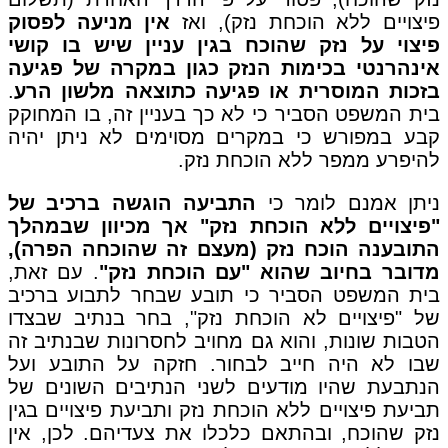
פיצויים ללא הוכחת נזק), ואז
אין מניעה לפסוק
פיצוי על נזק שהוכח בגין עניין שיש בו קושי
אינהרנטי בכימות הנזק כגון במקרה של פגיעה
בזכות המוסרית או פגיעה כתוצאה מלשון הרע
.
בית המשפט הסביר כי לא כך בעניין זה, בו המחוקק
קבע במפורש כי במקרים מסוימים לא ניתן יהיה
להיפרע ממפר ללא הוכחת נזק.
ניתן אמנם לומר כי
התביעה הוגשה ברכיב של
"פיצויים ללא הוכחת נזק" אך מכיוון שבמהלך
התובענה הוכח נזק (מעצם זה שהוכחה הפרה),
מדובר בחיוב שהוא "עם הוכחת נזק"
. עם זאת,
בית המשפט הסביר כי תובע שבחר לתבוע ברכיב
של "פיצויים לא הוכחת נזק", בחר בנתיב שבצדו
הטבות שונות, והוא גם מחויב לחסרונות שבנתיב זה
שבו לא היה חייב לבחור. חזקה על התובע ועל
הנתבעת שהיו מודעים לשני הנתיבים השונים של
תביעת פיצויים ללא הוכחת נזק ותביעת פיצויים בגין
נזק שהוכח, ובהתאם כלכלו את צעדיהם. לכן, אין