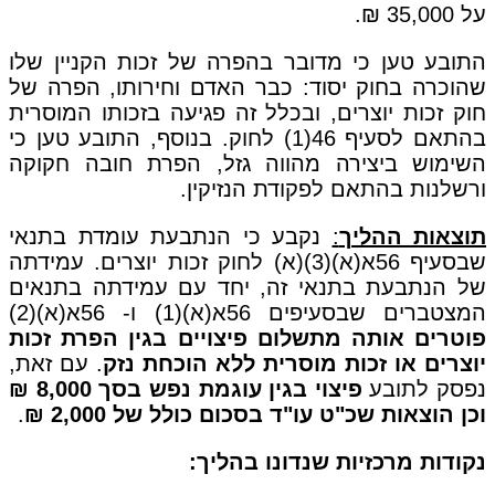
על 35,000 ₪.
התובע טען כי מדובר בהפרה של זכות הקניין שלו
שהוכרה בחוק יסוד: כבר האדם וחירותו, הפרה של
חוק זכות יוצרים, ובכלל זה פגיעה בזכותו המוסרית
בהתאם לסעיף 46(1) לחוק. בנוסף, התובע טען כי
השימוש ביצירה מהווה גזל, הפרת חובה חקוקה
ורשלנות בהתאם לפקודת הנזיקין.
תוצאות ההליך
:
נקבע כי הנתבעת עומדת בתנאי
שבסעיף 56א(א)(3)(א) לחוק זכות יוצרים. עמידתה
של הנתבעת בתנאי זה, יחד עם עמידתה בתנאים
המצטברים שבסעיפים 56א(א)(1) ו- 56א(א)(2)
פוטרים אותה מתשלום פיצויים בגין הפרת זכות
יוצרים או זכות מוסרית ללא הוכחת נזק
. עם זאת,
נפסק לתובע
פיצוי בגין עוגמת נפש בסך 8,000 ₪
וכן הוצאות שכ"ט עו"ד בסכום כולל של 2,000 ₪
.
נקודות מרכזיות שנדונו בהליך: