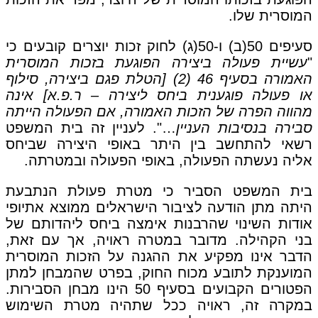
המוסרית שלו.
סעיפים 50(ב) ו-50(ג) לחוק זכות יוצרים קובעים כי
"
עשיית פעולה ביצירה הפוגעת בזכות המוסרית
האמורה בסעיף 46 (2) [הטלת פגם ביצירה, סילוף
או פעולה פוגענית ביחס ליצירה – ר.פ.א] אינה
מהווה הפרה של הזכות האמורה, אם הפעולה הייתה
סבירה בנסיבות העניין
…". לעניין זה בית המשפט
רשאי להתחשב בין היתר באופי היצירה שביחס
אליה נעשתה הפעולה, באופי הפעולה ובמטרתה.
בית המשפט הסביר כי מטרת פעולת הנתבעת
היתה מתן הודעה לציבור הישראלים ממוצא אתיופי
אודות השינוי שהרבנות אימצה ביחס ליהדותם של
בני הקהילה. מדובר במטרה ראויה, אך עם זאת,
הדבר אינו מפקיע את ההגנה על הזכות המוסרית
המוענקת לתובע מכוח החוק, בפרט שהמבחן למתן
הפטורים הקבועים בסעיף 50 הינו מבחן הסבירות.
במקרה זה, ראויה ככל שתהיה מטרת השימוש