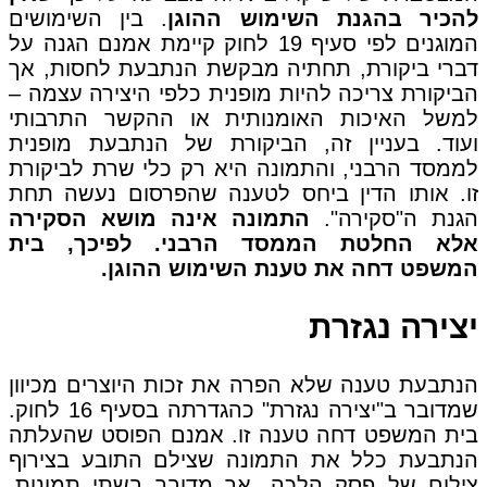
להכיר בהגנת השימוש ההוגן
. בין השימושים
המוגנים לפי סעיף 19 לחוק קיימת אמנם הגנה על
דברי ביקורת, תחתיה מבקשת הנתבעת לחסות, אך
הביקורת צריכה להיות מופנית כלפי היצירה עצמה –
למשל האיכות האומנותית או ההקשר התרבותי
ועוד. בעניין זה, הביקורת של הנתבעת מופנית
לממסד הרבני, והתמונה היא רק כלי שרת לביקורת
זו. אותו הדין ביחס לטענה שהפרסום נעשה תחת
הגנת ה"סקירה".
התמונה אינה מושא הסקירה
אלא החלטת הממסד הרבני. לפיכך, בית
המשפט דחה את טענת השימוש ההוגן.
יצירה נגזרת
הנתבעת טענה שלא הפרה את זכות היוצרים מכיוון
שמדובר ב"יצירה נגזרת" כהגדרתה בסעיף 16 לחוק.
בית המשפט דחה טענה זו. אמנם הפוסט שהעלתה
הנתבעת כלל את התמונה שצילם התובע בצירוף
צילום של פסק הלכה, אך מדובר בשתי תמונות,