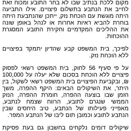
מקום ללכת בנתיב שבו לא בחר התובע ומכוח זאת
לחייב את הנתבע בתשלום פיצויים. אילו התביעה
היתה מוגשת עם הוכחת נזק, ייתכן שהנתבעת היתה
בוחרת להביא ראיות אחרות או לנהל באופן שונה
את ההליכים המקדמיים וחקירת התובע המסגרת
ההוכחות.
לפיכך, בית המשפט קבע שהדיון יתמקד בפיצויים
ללא הוכחת נזק.
על פי סעיף 56 לחוק, בית המשפט רשאי לפסוק
פיצויים ללא הוכחת בסכום שלא יעלה על 100,000
₪, ובקביעת הפיצויים בית המשפט רשאי לשקול, בין
היתר, את השיקולים הבאים: היקף ההפרה, משך
הזמן שבו בוצעה ההפרה, חומרת ההפרה, הנזק
הממשי שנגרם לתובע, הרווח שצמח לנתבע,
מאפייני פעילותו של הנתבע, טיב היחסים שבין
הנתבע לתובע וכמובן תום ליבו של הנתבע המפר.
שיקולים דומים נלקחים בחשבון גם בעת פסיקת