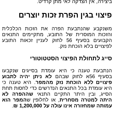
ביצירה, אין הצדקה לאי מתן קרדיט.
פיצוי בגין הפרת זכות יוצרים
משנקבע שהנתבעת הפרה את הזכות הכלכלית
והזכות המוסרית של התובע, מתקיימים התנאים
הקבועים בסעיף 56 לחוק לעניין זכאות התובע
לפיצויים בלא הוכחת נזק.
סייג לתחולת הפיצוי הסטטוטורי
הנתבעת טענה כי היא עומדת בסייגים שנקבעו
בסעיף 56א לחוק שבהם
לא ניתן יהיה לתבוע
פיצויים ללא הוכחת נזק מהמפר
. היא טענה כי
היא עומדת בכל התנאים הנדרשים כדי לחסות תחת
הסייג, ובין היתר התקיים התנאי
שההפרה לא
היתה למטרה מסחרית
, או לחלופין ש
המפר הוא
עמותה שמחזורה אינו עולה על 1,200,000 ₪
.