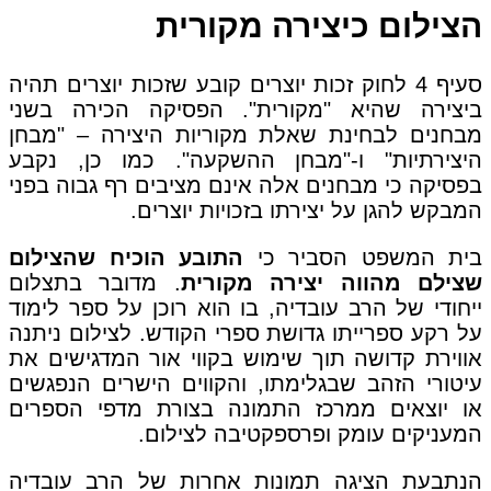
הצילום כיצירה מקורית
סעיף 4 לחוק זכות יוצרים קובע שזכות יוצרים תהיה
ביצירה שהיא "מקורית". הפסיקה הכירה בשני
מבחנים לבחינת שאלת מקוריות היצירה – "מבחן
היצירתיות" ו-"מבחן ההשקעה". כמו כן, נקבע
בפסיקה כי מבחנים אלה אינם מציבים רף גבוה בפני
המבקש להגן על יצירתו בזכויות יוצרים.
בית המשפט הסביר כי
התובע הוכיח שהצילום
שצילם מהווה יצירה מקורית
. מדובר בתצלום
ייחודי של הרב עובדיה, בו הוא רוכן על ספר לימוד
על רקע ספרייתו גדושת ספרי הקודש. לצילום ניתנה
אווירת קדושה תוך שימוש בקווי אור המדגישים את
עיטורי הזהב שבגלימתו, והקווים הישרים הנפגשים
או יוצאים ממרכז התמונה בצורת מדפי הספרים
המעניקים עומק ופרספקטיבה לצילום.
הנתבעת הציגה תמונות אחרות של הרב עובדיה