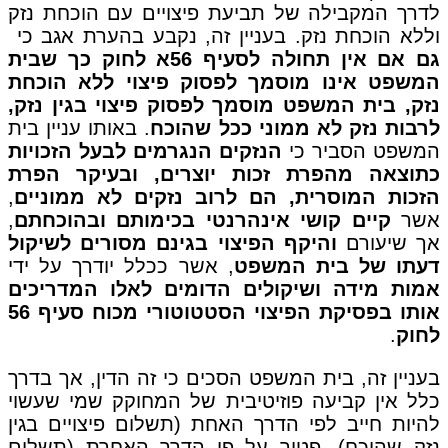
לדרך המקבילה של תביעת פיצויים עם הוכחת נזק
וללא הוכחת נזק. בעניין זה, נקבע בהערת אגב כי
גם אם אין תחולה לסעיף 56א לחוק כך שבית
המשפט אינו מוסמך לפסוק פיצוי ללא הוכחת
נזק, בית המשפט מוסמך לפסוק פיצוי בגין נזק,
לרבות נזק לא ממוני ככל שהוכח
. באותו עניין בית
המשפט הסביר כי
הנזקים הנגרמים לבעל הזכויות
כתוצאה מהפרת זכות יוצרים, ובעיקר הפרת
הזכות המוסרית, הם לרוב נזקים לא ממוניים
,
אשר
קיים קושי אינהרנטי בכימותם ובהוכחתם
,
אך שיעורם
והיקף הפיצוי בגינם מסורים לשיקול
דעתו של בית המשפט
, אשר ככלל יודרך על ידי
אמות מידה ושיקולים הדומים לאלו המדריכים
אותו בפסיקת הפיצוי הסטטוטורי מכוח סעיף 56
לחוק
.
בעניין זה, בית המשפט הסכים כי זה הדין, אך בדרך
כלל אין קביעה פוזיטיבית של המחוקק שמי שעשוי
להיות חייב לפי הדרך האחת (תשלום פיצויים בגין
נזק שהוכח), פטור על פי הדרך האחרת (תשלום