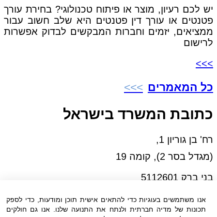
יש לכם רעיון, מוצר או פיתוח טכנולוגי? בחירת עורך
פטנטים או עורך דין פטנטים היא שלב חשוב עבור
ממציאים, יזמים וחברות המבקשים לבדוק אפשרות
לרישום
>>>
כל המאמרים
כתובת המשרד בישראל
רח' בן גוריון 1,
(מגדל בסר 2), קומה 19
בני ברק 5112601
טל:03-6005572
אנו משתמשים בעוגיות כדי להתאים אישית תוכן ומודעות, כדי לספק
פקס:03-6005531
תכונות של מדיה חברתית ולנתח את התנועה שלנו. אנו גם חולקים