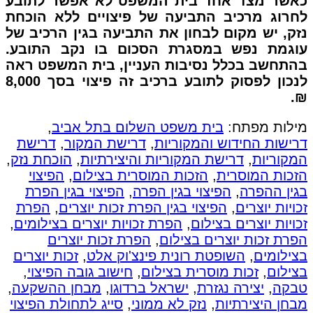
כאשר מצד אחד בית המשפט לא אפשר לתובע
לחרוג מרכיב התביעה של פיצויים ללא הוכחת
נזק, יש מקום לבחון את התביעה בגין הרכיב של
עוגמת נפש במסגרת הסכום בו נקב התובע.
בהתחשב בכלל נסיבות העניין, בית המשפט ראה
לנכון לפסוק לתובע ברכיב זה פיצוי בסך 8,000
₪.
מילות מפתח:
בית משפט השלום בתל אביב
,
דרישות החידוש והמקוריות
,
דרישת המקור
,
דרישת
המקוריות
,
דרישת המקוריות והיצירתיות
,
הוכחת נזק
,
הזכות המוסרית
,
הזכות המוסרית בצילום
,
הפיצוי
בגין ההפרה
,
הפיצוי בגין הפרה
,
הפיצוי בגין הפרת
זכויות יוצרים
,
הפיצוי בגין הפרת זכות יוצרים
,
הפרת
זכויות יוצרים בצילום
,
הפרת זכויות יוצרים בצילומים
,
הפרת זכות יוצרים בצילום
,
הפרת זכות יוצרים
בצילומים
,
השופטת רונית פינצ'וק אלט
,
זכות יוצרים
בצילום
,
זכות מוסרית בצילום
,
חישוב גובה הפיצוי
,
טבקה
,
יצירה נגזרת
,
ישראל ברדוגו
,
מבחן ההשקעה
,
מבחן היצירתיות
,
נזק לא ממוני
,
סייג לתחולת הפיצוי