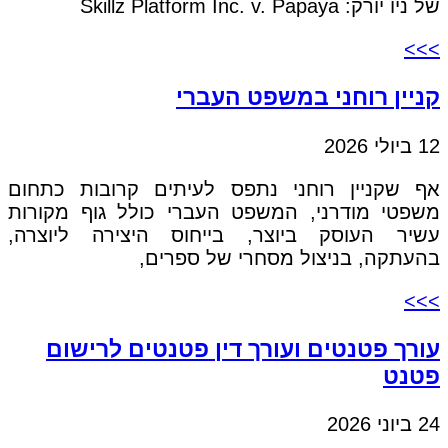
של ניו יורק: Skillz Platform Inc. v. Papaya
>>>
קניין רוחני במשפט העברי
12 ביולי 2026
אף שקניין רוחני נתפס לעיתים קרובות כתחום
משפטי מודרני, המשפט העברי כולל גוף מקורות
עשיר העוסק ביוצר, בייחוס היצירה ליוצרה,
בהעתקה, בניצול מסחרי של ספרים,
>>>
עורך פטנטים ועורך דין פטנטים לרישום
פטנט
24 ביוני 2026