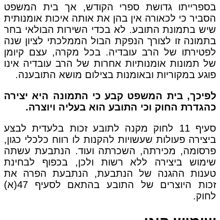
בספרייתו גדושת ספרי הקודש, אך בית המשפט
הסביר כי לכאורה אין בהן את אותה איכות אומנותית
שיש בתמונת התובע. לא בכדי השירות הבולאי בחר
בתמונה זו לצורך הנפקת הבול הממלכתי לציון שנה
לפטירתו של הרב עובדיה. בכל מקרה, עצם קיומן
של תמונות אומנותיות אחרות של הרב עובדיה אינו
פוגע במקוריות ובאומנות בצילום מושא התובענה.
לפיכך, בית המשפט קבע כי התמונה היא יצירה
כהגדרת החוק וכי התובע הוא בעליה ויוצרה.
סעיף 11 לחוק מקנה לתובע זכות בלעדית לבצע
ביצירה פעולות שעשויות להקנות לו רווח כלכלי כגון,
פרסומה, מכירתה, השכרתה ועוד. הנתבעת עשתה
שימוש ביצירה ללא רשות ולכן, בכפוף לבחינת
טענות ההגנה של הנתבעת, הנתבעת הפרה את
זכות היוצרים של התובע בהתאם לסעיף 47(א)
לחוק.