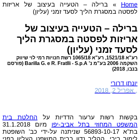
Home
»
ברילה – הטעייה בעיצוב של אריזות
לפסטה במסגרת הליך לסעד זמני (עליון)
ברילה – הטעייה בעיצוב של
אריזות לפסטה במסגרת הליך
לסעד זמני (עליון)
רע"א 1521/18, רע"א 1065/18 רשת חנויות רמי לוי שיווק
השקמה 2006 בע"מ נ' Barilla G. e R. Fratlli - S.p.A (פורסם
בנבו, 2018)
יונתן דרורי
,
אפריל 2, 2018
בקשות רשות ערעור הדדיות על
החלטת בית
המשפט המחוזי בתל אביב-יפו
מיום 31.1.2018
בת"א 56893-10-17 שניתנה על-ידי כב' השופטת
לימור ביבי. ההליך נדון בבית המשפט העליון בפני