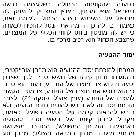
בטענה שהקופסה הכחולה כשלעצמה רכשה
בישראל אופי מבחין, באופן המצדיק להעניק לה
מונופול על השימוש בצבע הכחול. לעומת זאת,
כאמור, ברילה כן הרימה את הנטל להוכיח לכאורה
כי יש לה מוניטין ביחס לחוזי הכללי של המוצרים,
שהצבע הכחול הוא רכיב מרכזי בו.
יסוד ההטעיה
המבחן להוכחת יסוד ההטעיה הוא מבחן אובייקטיבי,
במסגרתו נבחן קיומו של חשש סביר לכך שצרכן
יטעה וירכוש את מוצרו של הנתבע, בעוד הוא סבור
כי הוא רוכש את מוצרו של התובע, או מוצר הקשור
למוצרו של התובע (עניין אנג'ל, פסקה 24). לצורך
הוכחת יסוד זה לא נדרש להוכיח כוונת הטעיה, ולא
נדרש להראות קיומה של הטעיה בפועל. כאמור,
מקובל לבחון קיומו של חשש סביר להטעיה
באמצעות 'המבחן המשולש', המורכב משלושה
מבחני משנה: מבחן המראה והצליל; מבחן סוג