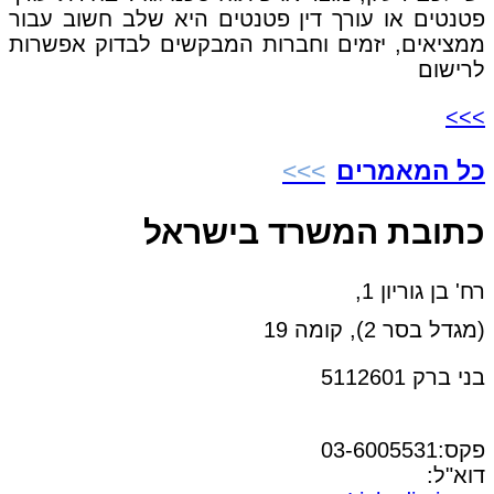
פטנטים או עורך דין פטנטים היא שלב חשוב עבור
ממציאים, יזמים וחברות המבקשים לבדוק אפשרות
לרישום
>>>
כל המאמרים
כתובת המשרד בישראל
רח' בן גוריון 1,
(מגדל בסר 2), קומה 19
בני ברק 5112601
טל:03-6005572
פקס:03-6005531
דוא"ל:
office@dwo.co.il