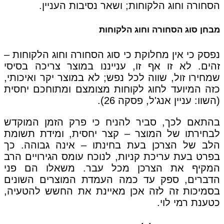
הסחורה וחוג הלקוחות; ושאר נסיבות העניין.
מבחן סוג הסחורה וחוג הלקוחות
נפסק כי אין מחלוקת כי סוג הסחורה וחוג הלקוחות –
זהים. לא זו אף זו, ענייננו במוצר צריכה בסיסי
שמחירו זול, שווה לכל נפש; לא במוצר יקר ואיכותי,
כזה המיועד לחוג לקוחות מצומצם ומתוחכם יחסית
(השוו: עניין אנג'ל, פסקה 26).
בהתאם לכך, סביר להניח כי פרק הזמן המוקדש
לבחירתו של המוצר – קצר יחסית, ומידת תשומת
הלב של הצרכן בעת בחינתו – אינה גבוהה. כך
בפרט בעת עריכת קניות, לנוכח עומס הגירויים הרב
המקיף את הצרכן מכל עבר. משאלו הם פני
הדברים, ספק עד כמה העמדת המוצרים השונים
בסמיכות זה לזה אכן מאיינת את החשש להטעיה,
כטענת רמי לוי.