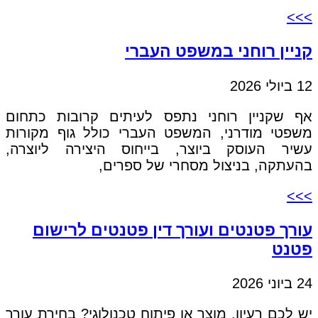
>>>
קניין רוחני במשפט העברי
12 ביולי 2026
אף שקניין רוחני נתפס לעיתים קרובות כתחום
משפטי מודרני, המשפט העברי כולל גוף מקורות
עשיר העוסק ביוצר, בייחוס היצירה ליוצרה,
בהעתקה, בניצול מסחרי של ספרים,
>>>
עורך פטנטים ועורך דין פטנטים לרישום
פטנט
24 ביוני 2026
יש לכם רעיון, מוצר או פיתוח טכנולוגי? בחירת עורך