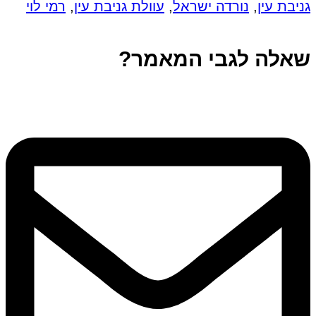
גניבת עין
,
נורדה ישראל
,
עוולת גניבת עין
,
רמי לוי
שאלה לגבי המאמר?