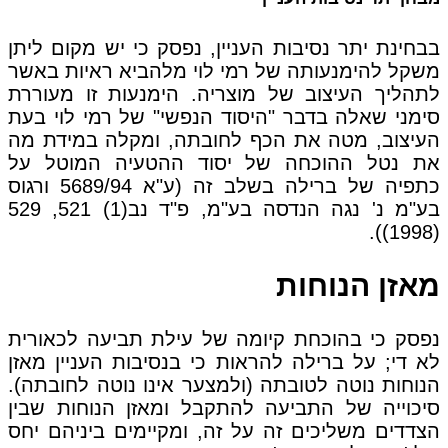
בבחינת יתר נסיבות העניין, נפסק כי יש מקום ליתן
משקל להימנעותה של רמי לוי מלהביא ראיות באשר
לתהליך העיצוב של מוצריה. הימנעות זו מעוררת
סימני שאלה בדבר "היסוד הנפשי" של רמי לוי בעת
העיצוב, מטה את הכף לחובתה, ומקלה במידת מה
את נטל ההוכחה של יסוד ההטעיה המוטל על
כתפיה של ברילה בשלב זה (ע"א 5689/94 ורגוס
בע"מ נ' נגה הנדסה בע"מ, פ"ד נב(1) 521, 529
(1998)).
מאזן הנוחות
נפסק כי בהוכחת קיומה של עילת תביעה לכאורית
לא די; על ברילה להראות כי בנסיבות העניין מאזן
הנוחות נוטה לטובתה (ולמצער אינו נוטה לחובתה).
סיכוייה של התביעה להתקבל ומאזן הנוחות שבין
הצדדים משליכים זה על זה, ומקיימים ביניהם יחס