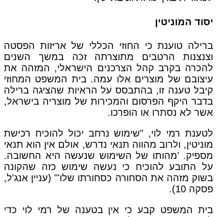
יסוד המוניטין
ברילה טוענת כי החוזי הכללי של אריזות הפסטה
וצנצנות הרטבים מתוצרתה זכה במשך השנים
להכרה בקרב קהל הצרכנים הישראלי, המזהה את
עיצובם של מוצרים אלו עמה. בית המשפט המחוזי
קיבל טענה זו, בהתבסס על הראיות שהציגה ברילה
בדבר היקף הפרסום והמכירות של מוצריה בישראל,
אשר לא נסתרו או הופרכו.
לטענת רמי לוי, "שימוש נרחב יכול להוכיח רכישת
מוניטין, ולרוב מהווה תנאי נדרש, אולם אין הוא תנאי
מספיק. 'מהותו של השימוש שנעשה היא החשובה.
על התובע להוכיח כי נעשה שימוש כזה שהקונה
בשוק מזהה את הסחורה כסחורתו שלו'" (עניין אנג'ל,
פסקה 10).
בית המשפט קבע כי אין בטענה של רמי לוי כדי