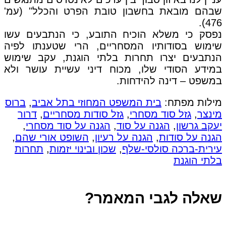
שבהם מובאת בחשבון טובת הפרט והכלל" (עמ'
476).
נפסק כי משלא הוכיח התובע, כי הנתבעים עשו
שימוש בסודותיו המסחריים, הרי שטענתו לפיה
הנתבעים יצרו תחרות בלתי הוגנת, עקב שימוש
במידע הסודי שלו, מכוח דיני עשיית עושר ולא
במשפט – דינה להידחות.
מילות מפתח:
בית המשפט המחוזי בתל אביב
,
ברוס
מינצר
,
גזל סוד מסחרי
,
גזל סודות מסחריים
,
דרור
יעקב גרשון
,
הגנה על סוד
,
הגנה על סוד מסחרי
,
הגנה על סודות
,
הגנה על רעיון
,
השופט אורי שהם
,
עירית-ברכה סולסי-שלף
,
שכון ובינוי יזמות
,
תחרות
בלתי הוגנת
שאלה לגבי המאמר?