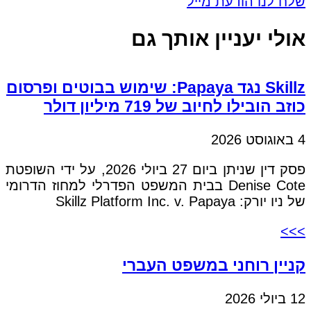
שלח לנו הודעת מייל
אולי יעניין אותך גם
Skillz נגד Papaya: שימוש בבוטים ופרסום
כוזב הובילו לחיוב של 719 מיליון דולר
4 באוגוסט 2026
פסק דין שניתן ביום 27 ביולי 2026, על ידי השופטת
Denise Cote בבית המשפט הפדרלי למחוז הדרומי
של ניו יורק: Skillz Platform Inc. v. Papaya
>>>
קניין רוחני במשפט העברי
12 ביולי 2026