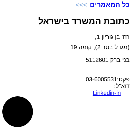
כל המאמרים
כתובת המשרד בישראל
רח' בן גוריון 1,
(מגדל בסר 2), קומה 19
בני ברק 5112601
טל:03-6005572
פקס:03-6005531
דוא"ל:
office@dwo.co.il
Linkedin-in