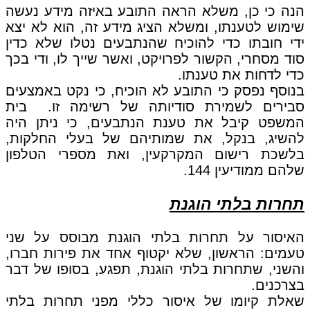
הנה כי כן, משלא הראה התובע באיזה מידע נעשה
שימוש לטענתו, ומשלא הציג מידע זה, הוא לא יצא
ידי חובתו כדי להוכיח שהנתבעים נטלו שלא כדין
סוד מסחרי, הקשור לפרויקט, ואשר שייך לו, ודי בכך
כדי לדחות את טענתו.
בנוסף נפסק כי התובע לא הוכיח, כי נקט באמצעים
סבירים לשמירת סודיותה של רשימה זו. בית
המשפט קיבל את טענת הנתבעים, כי ניתן היה
להשיג, בנקל, את שמותיהם של בעלי החלקות,
בלשכת רישום המקרקעין, ואת מספרי הטלפון
שלהם ממודיעין 144.
תחרות בלתי הוגנת
האיסור על תחרות בלתי הוגנת מבוסס על שני
טעמים: הראשון, שלא יקטוף אחד את פירות חברו,
והשני, שתחרות בלתי הוגנת, תפגע, בסופו של דבר
בצרכנים.
שאלת קיומו של איסור כללי מפני תחרות בלתי