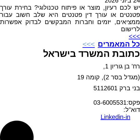
24 ביוני 2026
יש לכם רעיון, מוצר או פיתוח טכנולוגי? בחירת עורך
פטנטים או עורך דין פטנטים היא שלב חשוב עבור
ממציאים, יזמים וחברות המבקשים לבדוק אפשרות
לרישום
>>>
כל המאמרים
כתובת המשרד בישראל
רח' בן גוריון 1,
(מגדל בסר 2), קומה 19
בני ברק 5112601
טל:03-6005572
פקס:03-6005531
דוא"ל:
office@dwo.co.il
Linkedin-in