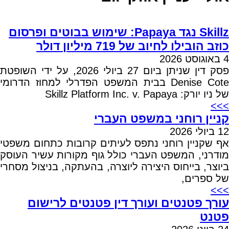
Skillz נגד Papaya: שימוש בבוטים ופרסום
כוזב הובילו לחיוב של 719 מיליון דולר
4 באוגוסט 2026
פסק דין שניתן ביום 27 ביולי 2026, על ידי השופטת
Denise Cote בבית המשפט הפדרלי למחוז הדרומי
של ניו יורק: Skillz Platform Inc. v. Papaya
>>>
קניין רוחני במשפט העברי
12 ביולי 2026
אף שקניין רוחני נתפס לעיתים קרובות כתחום משפטי
מודרני, המשפט העברי כולל גוף מקורות עשיר העוסק
ביוצר, בייחוס היצירה ליוצרה, בהעתקה, בניצול מסחרי
של ספרים,
>>>
עורך פטנטים ועורך דין פטנטים לרישום
פטנט