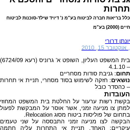
תחרות
כלל בריאות חברה לביטוח בע"מ נ' דיויד שילד-סוכנות לביטוח
חיים (2000) בע"מ
יונתן דרורי
,
אוקטובר 15, 2010
בית המשפט העליון, השופט א' גרוניס (רעא 6724/09)
– 4.1.10
תחום
: גניבת סודות מסחריים
נושאים
: חזקה לשימוש בסוד מסחרי, תניית אי תחרות
– כהסדר כובל
העובדות
בקשת רשות ערעור על החלטת בית המשפט המחוזי
למתן צו מניעה זמני, אשר אוסר על המבקשת לפעול
בתחום של פוליסות ביטוח מסוג Relocation.
הבקשה לצו מניעה זמני התבססה על שני טעמים
עיקריים: האחד, תניית אי התחרות עליה חתמה