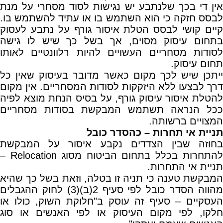
אין די בכך שלנתבע יש נגישות לסוד מסחרי על מנת
לבסס חזקה כי הוא השתמש בו או עתיד להשתמש בו.
קיים קושי לבסס הטלת איסור גורף על נתבע לעסוק
בתחום עיסוק מסוים, אך בשל כך שיש לו גישה
לסודות מסחריים העשויים להיות רלוונטיים לאותו
תחום עיסוק.
ייתכן שיש לכך מקום כאשר מדובר בעיסוק שאין כל
דרך לבצעו ללא היזקקות לסודות המסחריים. אין מקום
להטלת איסור עיסוק גורף, על בסיס הנחת מוצא לפיה
ככל הנראה תשתמש המבקשת בסודות מסחריים
המצויים ברשותה.
תניית אי תחרות – כהסדר כובל
בחוזה שבין הצדדים נקבע איסור על המבקשת
להתחרות בכלל בתחום הביטוח מסוג Relocation –
תניית אי התחרות.
המבקשת טענה כי תניה זו בטלה, וזאת בשל כך שהיא
מהווה הסדר כובל לפי סעיף 2(ב)(3) לחוק ההגבלים
העסקיים – סעיף זה עוסק ב"חלוקת השוק, כולו או
חלקו, לפי מקום העיסוק או לפי האנשים או סוג