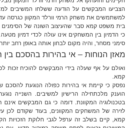
הקיימים והועתקו אל משחק הרמי וורלד המקוון מב
הצביעו המבקשים על הודעה ששלחו המשיבים למשת
למשתמשים את משחק הרמי וורלד המקוון כגרסה עדכ
בית משפט קמא סבר שהעיצוב השונה של הסימנים בה
כי הדמיון בין המשחקים אינו עולה לכדי דמיון מטע
סימני מסחר, והיה מקום לבחון אותה באופן רחב יות
מאזן הנוחות – אי בהירות בהסכם בין 
ואולם על אף שעלה בידי המבקשים להוכיח זכות ל
קמא.
נפסק כי קיימת אי בהירות כפולה הנוגעת להסכם שבי
בטכנולוגיה המקוונת. דומה כי גם המבקשים אינם
לזירה של המשחקים המקוונים, בעוד שקודם לכן ע
קמא, קיים בשלב זה ערפל לגבי חלוקת הזכויות הק