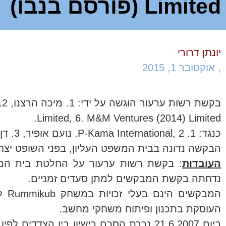
Limited (פורסם בנבו)
יונתן דרורי
,
אוקטובר 1, 2015
Limited, 6. M&M Ventures (2014) Limited.
כנגד: 1. P-Kama International, 2. נועם אופיר, 3. דן גלאי.
הבקשה נדונה בבית המשפט העליון, בפני השופט יצחק עמית. ביום 3.9.2015 
העובדות
נדחתה בקשת המבקשים למתן סעדים זמניים.
העוסקת בתכנון ופיתוח משחקי מחשב.
ביום 21.6.2007 נכרת הסכם רישיון בין 