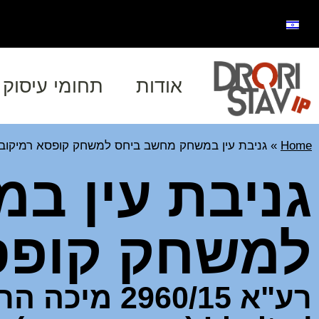
אודות
תחומי עיסוק
Home
»
גניבת עין במשחק מחשב ביחס למשחק קופסא רמיקוב
גניבת עין ב
למשחק קופס