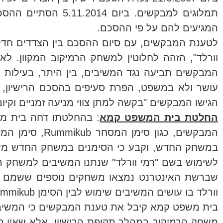
תמלוגים למבקשים. 
המגיעים להם על פי ההסכם.
לטענת המבקשים, עם סיום ההסכם בין הצדדים חדל
וורלד", הזהה לחלוטין למשחק הרמיקוב המקוון.
המבקשים תביעה נגד המשיבים, בין היתר, בעילות של
עושר ולא במשפט, הפרת סעיפים בהסכם הרישיון, ה
הגישו המבקשים "בקשה למתן צווי מניעה זמניים וקיום 
החלטת בית המשפט קמא
: בהחלטתו דחה בית מ
במשחק החדש, וקבע כי הסימנים במשחק החדש מעו
לשימוש בשם "רמי וורלד" שנתנו המשיבים למשחק 
וורלד בו עושים המשיבים שימוש לבין הסימן Rummikub.
משחק הרמיקוב במהלך תקופת הרישיון. אלא שאין ב