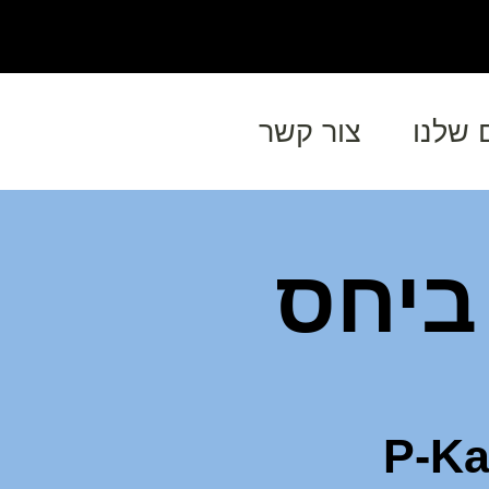
 שלנו
צור קשר
ביחס
P-Kama Int