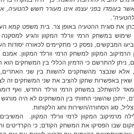
 אשר בעומדו בפני עצמו אינו מעורר חשש להטעיה, א
להטעיה".
חן את סוגית ההטעיה באופן צר. בית משפט קמא הע
ימוש במשחק הרמי וורלד המקוון והגיע למסקנה ש
עו המבקשים, נפסק כי מתקיימים לכאורה יסודות העוו
רמיקוב המקוון למשחק הרמי וורלד המקוון. אמנם קי
 ניתן להתרשם כי הדמיון הכללי בין המשחקים הוא ר
 אלא שנבצר מהשחקנים להשוות בין שני האתרים,
ך שאין באפשרות שחקן להציב את שני המשחקים זה לצ
אד להשתלב במשחק הרמי וורלד החדש, ואף דומה 
ייתכן שהשוני החזותי בין המשחקים לא היה מורגש 
ליל, סוג הסחורה/השירות וחוג הלקוחות.
ילה מרמיקוב המקוון לרמי וורלד המקוון. המשיב
מקום שבו הפסיקו את המשחק הקודם; כי הקרדיטים ו