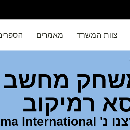
צוות המשרד
מאמרים
הספרים
משחק מחשב 
א רמיקוב
רע"א 2960/15 מיכה הרצנו נ' ernational