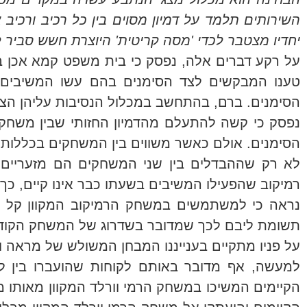
השירותים תלמד על דמיון מסוים בין כל רכיב ורכיב
יחדיו מצטבר לכדי 'מסה קריטית' היוצרת חשש סביר 
על רקע דברים אלה, נפסק כי בית משפט קמא אכן ב
טענו המבקשים לצד הסימנים בהם עשו המשיבים ש
הסימנים. ברם, בהתחשב במכלול הנסיבות עליהן הצבי
נפסק כי קשה להתעלם מהדמיון החזותי שבין משחק ה
הסימנים. אולם כאשר משווים בין המשחקים בכללותם,
לא רק שההבדלים בין שני המשחקים הם מזעריים,
רמיקוב שהפעילו המשיבים בשעתו כבר אינו קיים, כ
נראה כי למשתמשים במשחק הרמיקוב המקוון קל מ
תשומת ליבם לכך שמדובר בשדרוג של המשחק הקודם, 
על פניו מתקיים בענייננו המבחן המשולש של מראה וצ
למעשה, אף מדובר באותם לקוחות שהועברו בין ל
הקיימים המשיכו במשחק הרמי וורלד המקוון מאותו 