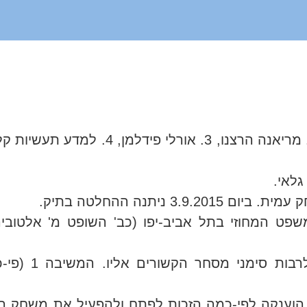
ניתנה ההחלטה בתיק.
המבקשים הינם בעלי
הצדדים לפיו הוענקה לפי-כמה הזכות לפתח ולהפעיל את משח