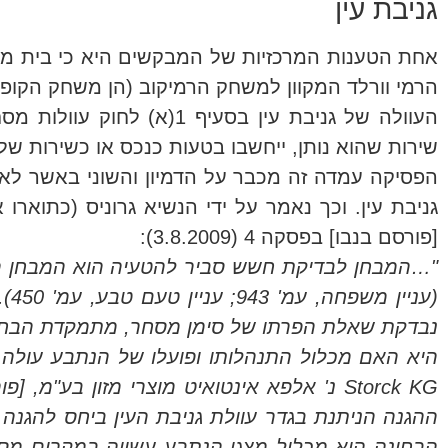
גניבת עין
אחת הטענות המרכזיות של המבקשים היא כי בית מש
הרמי וורלד המקוון למשחק הרמיקוב (הן משחק הקופסא
שירות שהוא נותן, ייחשבו בטעות כנכס או כשירות ש
הפסיקה עמדה זה מכבר על הדמיון והשוני באשר לא
[פורסם בנבו] בפסקה 4 (3.8.2009):
"…המבחן לבדיקת חשש סביר להטעיה הוא המבחן המש
(ע
נבדקת שאלת הפרתו של סימן מסחר, מתמקדת הבחינה 
ההגנה הניתנת בגדר עוולת גניבת העין ביחס להגנה
הבחינה הוא מכלול מצגי הנתבע עשויה במקרים מסוי