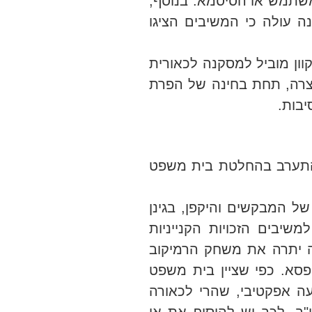
שתמש או הסיסמא. בנוסף,
 עולה כי המשיבים הציגו
ן מוביל למסקנה לכאורית
ה צרה, תחת בחינה של הפרת
יבות.
להתערב בהחלטת בית משפט
של המבקשים והיקפן, בגינן
 להסכם, הקובעת כי נשמרות למשיבים הזכויות הקנייניות
ה יתרה את משחק הרמיקוב
סא. כפי שציין בית משפט
עה אפקטיבי, שהרי לכאורה