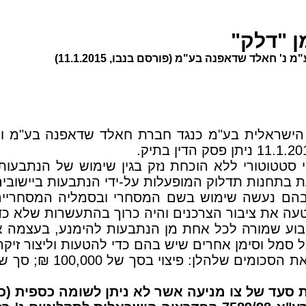
ן "דלק"
הישראלית בע"מ כנגד חברת חאלד שדאפנה בע"מ וחב
וי סטטוטורי ללא הוכחת נזק בגין שימוש של הנתבע
חנות תדלוק המופעלות על-ידי הנתבעות ביישובים 
הם נעשה שימוש בשם המסחרי ובסמליה המסחריים 
ה את ציבור הצרכנים והיה כרוך בהתעשרות שלא כדין
קבוע שמורה לכל אחת מן הנתבעות להימנע, בעצמה א
מל וסימן אחרים שיש בהם כדי להטעות וליצור זיקה 
סעד של צו מניעה אשר לא ניתן לשומה כספית (כפ