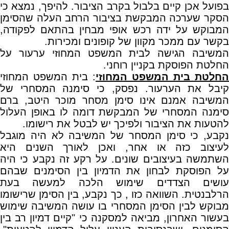
בפועל אכן קיים בלבול בקרב הציבור. להיפך, נמצא כי
הסקר שערכה המבקשת בציבור הרחב העלה שהסימן
המבוקש על ידה רכש אופי מבחין בהתאם לפקודה,
בקשר עם ממכר מקוון של קופונים ומכירות.
המשיבה הגישה לבית המשפט המחוזי ערעור על
החלטת הפוסקת בקניין רוחני.
החלטת בית המשפט המחוזי
: בית המשפט המחוזי
קיבל את הערעור. נפסק, כי סימנה המסחרי של
המשיבה אמנם אינו סימן מסחר מוכר היטב, ברם
סימנה המסחרי של המבקשת דומה לו באופן העלול
להטעות את הציבור ולפיכך יש לבטל את רישומו.
נקבע, כי סימן המסחר של המשיבה לא היה מוגבל
לעיצוב כזה או אחר, ואכן לאורך השנים היא
השתמשה בעיצובים שונים. על רקע זה נקבע כי היה
על הפוסקת לבחון את הדמיון בין הסימנים שבהם
עושים הצדדים שימוש הלכה למעשה בעת
הרלבנטית. השוואה כזו , כך נקבע, בין הסימן שרישומו
מבוקש לבין הסימן המסחרי בו עושה המשיבה שימוש
בעשור האחרון, מביאה למסקנה כי "קיים דמיון רב בין