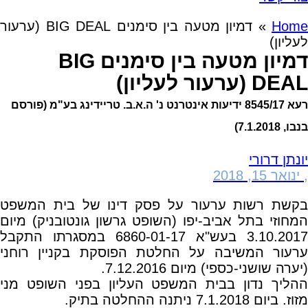
Home
»
דמיון מטעה בין סימנים BIG DEAL (ערעור
לעליון)
דמיון מטעה בין סימנים BIG
DEAL (ערעור לעליון)
רעא 8545/17 ידיעות אינטרנט נ' ה.א.ב. טריידינג בע"מ (פורסם
בנבו, 7.1.2018)
יונתן דרורי
,
ינואר 15, 2018
בקשת רשות ערעור על פסק דינו של בית המשפט
המחוזי בתל אביב-יפו (השופט גרשון גונטובניק) מיום
3.10.2017 בעש"א 6860-01-17 במסגרתו התקבל
ערעור המשיבה על החלטת הפוסקת בקניין רוחני
(יערה שושני-כספי) מיום 7.12.2016.
ההליך נדון בבית המשפט העליון בפני השופט מני
מזוז. ביום 7.1.2018 ניתנה ההחלטה בתיק.