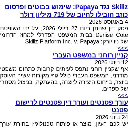
Skillz נגד Papaya: שימוש בבוטים ופרסום
כוזב הובילו לחיוב של 719 מיליון דולר
4 באוגוסט 2026
פסק דין שניתן ביום 27 ביולי 2026, על ידי השופטת
Denise Cote בבית המשפט הפדרלי למחוז הדרומי
של ניו יורק: Skillz Platform Inc. v. Papaya
>>>
קניין רוחני במשפט העברי
12 ביולי 2026
אף שקניין רוחני נתפס לעיתים קרובות כתחום משפטי
מודרני, המשפט העברי כולל גוף מקורות עשיר העוסק
ביוצר, בייחוס היצירה ליוצרה, בהעתקה, בניצול מסחרי
של ספרים,
>>>
עורך פטנטים ועורך דין פטנטים לרישום
פטנט
24 ביוני 2026
יש לכם רעיון, מוצר או פיתוח טכנולוגי? בחירת עורך