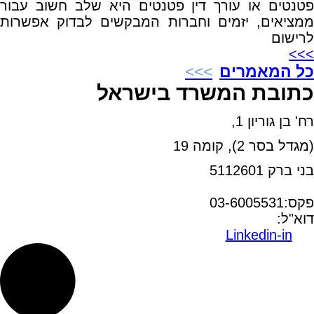
פטנטים או עורך דין פטנטים היא שלב חשוב עבור
ממציאים, יזמים וחברות המבקשים לבדוק אפשרות
לרישום
>>>
כל המאמרים
כתובת המשרד בישראל
רח' בן גוריון 1,
(מגדל בסר 2), קומה 19
בני ברק 5112601
טל:03-6005572
פקס:03-6005531
דוא"ל:
office@dwo.co.il
Linkedin-in