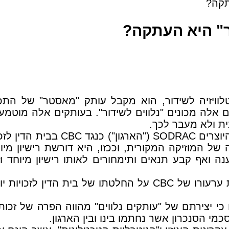
תקה?
ר" היא העתקה?
ר ו/או קונה תכניות טלוויזיה לשידור, הוא מקבל עותק "מאס
קים אלה מכונים "נלווים לשידור". בעותקים אלה מוטמע
ית ולא מעבר לכך.
בתביעה שהוגשה בארה"ב בשנת 2012
2008-) עולה לכדי העתקה של המוזיקה המקורית, וככזו, היא דורשת
נה ואף קבע תנאים ותימחורים לאותו רישיון מיוחד
ביום 16.3.2015 קיבל בית המשפט העליון בקנדה את ערעורו של 
י יצירתם של "עותקים נלווים" מהווה הפרה של זכות 