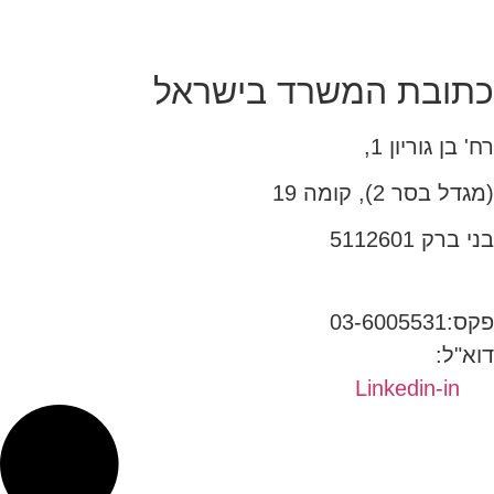
כתובת המשרד בישראל
רח' בן גוריון 1,
(מגדל בסר 2), קומה 19
בני ברק 5112601
טל:03-6005572
פקס:03-6005531
דוא"ל:
office@dwo.co.il
Linkedin-in