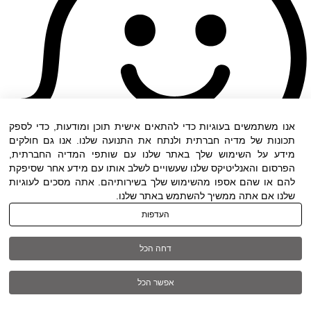
אנו משתמשים בעוגיות כדי להתאים אישית תוכן ומודעות, כדי לספק
תכונות של מדיה חברתית ולנתח את התנועה שלנו. אנו גם חולקים
מידע על השימוש שלך באתר שלנו עם שותפי המדיה החברתית,
הפרסום והאנליטיקס שלנו שעשויים לשלב אותו עם מידע אחר שסיפקת
להם או שהם אספו מהשימוש שלך בשירותיהם. אתה מסכים לעוגיות
שלנו אם אתה ממשיך להשתמש באתר שלנו.
העדפות
תנאי שימוש
|
הצהרת נגישות
| כל הזכויות שמורות ל
דחה הכל
DWO ©
אפשר הכל
03-6005572