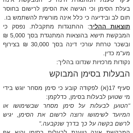
בעלת הסימן וכי הגישה את הסימן לרישום בחוסר
תום לב ובידיעה כי כלל אינה מורשית להשתמש בו.
תוצאות ההליך
: ההתנגדות מתקבלת. נפסק כי
המבקשת תישא בהוצאות המתנגדת בסך 5,000 ₪
ובשכר טרחת עורכי דינה בסך 30,000 ₪ בצירוף
מע"מ כדין.
נקודות מרכזיות שנדונו בהליך:
הבעלות בסימן המבוקש
סעיף 17(א) לפקודה קובע כי סימן מסחר יוגש בידי
מי שטוען לבעלות בסימן, כדלקמן:
"הטוען לבעלות על סימן מסחר שבשימושו או
המיועד לשימושו ורוצה לרשום את הסימן, יגיש
לרשם בקשה על כך בדרך שנקבעה."
המבקשת אינה טוענת לבעלות בסימן והיא אף