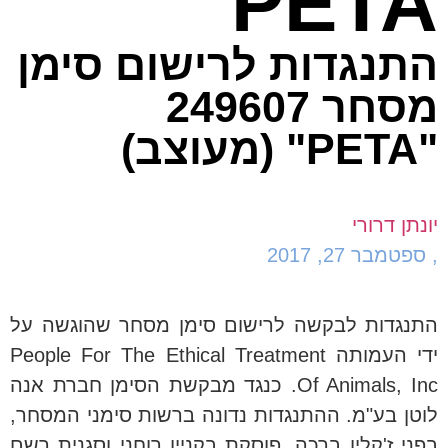
PETA
התנגדות לרישום סימן
מסחר 249607
"PETA" (מעוצב)
יונתן דרורי
,
ספטמבר 27, 2017
התנגדות לבקשה לרישום סימן מסחר שהוגשה על
ידי העמותה People For The Ethical Treatment
Of Animals, Inc. כנגד מבקשת הסימן חברת אנה
לוטן בע"מ. ההתנגדות נדונה ברשות סימני המסחר,
בפני ז'קלין ברכה, פוסקת בקניין רוחני וסגנית רשם