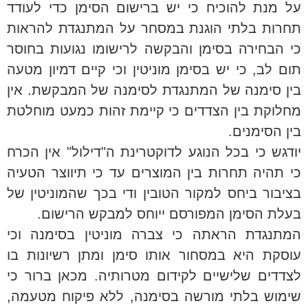
על מנת להוכיח כי יש ברישום הסימן כדי לעודד
תחרות בלתי הוגנת במסחר על המתנגדת להראות
כי הבחירה בסימן והבקשה לרישומו נגועות בחוסר
תום לב, כי יש בסימן מוניטין וכי קיים דמיון מטעה
בין סימנה של המתנגדת לסימנה של המבקשת. אין
מחלוקת בין הצדדים כי קיימת זהות כמעט מוחלטת
בין הסימנים.
יודגש כי בכל הנוגע לדוקטרינת ה"דילול" אין הכרח
כי תהיה תחרות בין המוצרים עד כי תיווצר הטעיה
בציבור ביחס למקור הטובין ודי בכך שהמוניטין של
בעלת הסימן המפורסם ייוחס למבקש הרישום.
המתנגדת הראתה כי צברה מוניטין בסימנה וכי
עוסקת היא במסחור אותו סימן ומתן רשיונות בו
לצדדים שלישיים לקידום מטרותיה. מכאן ברור כי
שימוש בלתי מורשה בסימנה, ללא פיקוח מטעמה,