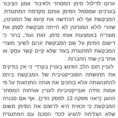
יגרום לדילול סימן המסחר ולאיבוד אמון הציבור
בערכים שמסמל הסימן אותם מקדמת המתנגדת.
המבקשת אף לא הכחישה את קיומו של המוניטין,
שהרי לולא המוניטין לא הייתה מבקשת לסמן את
מוצריה באמצעות אותו סימן. זאת ועוד, ברור כי
רישום הסימן על שם המבקשת יגרום לשיוך מוצרי
המבקשת למתנגדת בעוד שלא קיים קשר עסקי או
אחר בין שתי החברות.
לעניין תום הלב הודגש בעניין בקרדי כי אין בודקים
את תחושתה הסובייקטיבית של המבקשת ביחס
להתנהגותה אלא בוחנים את אותה התנהגות על פי
אמות מידה אובייקטיביות לעניין אורחות המסחר
ההוגן (ראה פסקה 13 לפסק הדין). אף אם סבורה
המבקשת כי זכאית היא לרשום את הסימן משום
שלא הצליחה להגיע לכדי הסכם עם המתנגדת