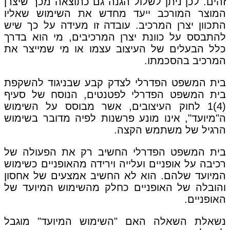
זהים. לכן ניתן לשלול הגנה גם כתוצאה מכך שיצרן
המוצר המורכב ייעד מחדש את השימוש שאליו
התכוון יצרן המרכיב. עובדה זו מעידה על כך שיש
להתבסס על כוונת יצרן המרכיבים, מי הוא בדרך
כלל הבעלים של העיצוב עצמו או מי שמייצר את
המרכיב בהסכמתו.
בית המשפט הפדרלי לצדק קבע שבניגוד להשקפת
בית המשפט הפדרלי לפטנטים, הנוסח של סעיף
(4)1 לחוק העיצובים, אשר מבוסס על השימוש
ה"מיועד", אינו מונע פרשנות לפיה מדובר בשימוש
הרגיל של משתמש הקצה.
בית המשפט הפדרלי החשיב רק את הפעולה של
רכיבה על אופניים ועלייה וירידה מהאופניים כשימוש
המיועד שלהם. הוא לא החשיב אמצעים של אחסון
והובלה של האופניים כחלק מהשימוש המיועד של
האופניים.
נשאלת השאלה האם "השימוש המיועד" מוגבל