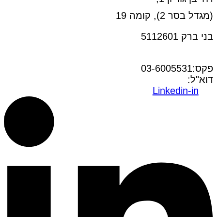
(מגדל בסר 2), קומה 19
בני ברק 5112601
טל:03-6005572
פקס:03-6005531
דוא"ל:
office@dwo.co.il
Linkedin-in