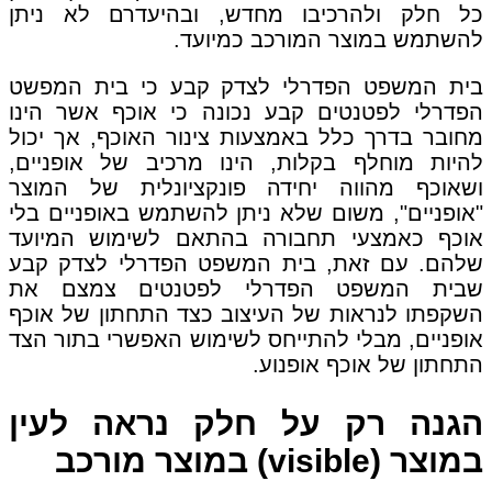
כל חלק ולהרכיבו מחדש, ובהיעדרם לא ניתן
להשתמש במוצר המורכב כמיועד.
בית המשפט הפדרלי לצדק קבע כי בית המפשט
הפדרלי לפטנטים קבע נכונה כי אוכף אשר הינו
מחובר בדרך כלל באמצעות צינור האוכף, אך יכול
להיות מוחלף בקלות, הינו מרכיב של אופניים,
ושאוכף מהווה יחידה פונקציונלית של המוצר
"אופניים", משום שלא ניתן להשתמש באופניים בלי
אוכף כאמצעי תחבורה בהתאם לשימוש המיועד
שלהם. עם זאת, בית המשפט הפדרלי לצדק קבע
שבית המשפט הפדרלי לפטנטים צמצם את
השקפתו לנראות של העיצוב כצד התחתון של אוכף
אופניים, מבלי להתייחס לשימוש האפשרי בתור הצד
התחתון של אוכף אופנוע.
הגנה רק על חלק נראה לעין
במוצר (visible) במוצר מורכב