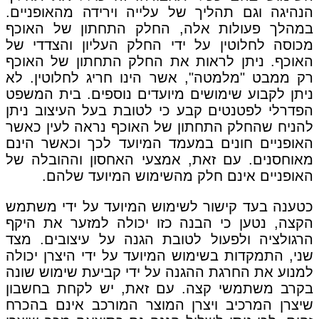
הנהיגה וגם תהליך של עלייה וירידה מהאופניים.
במהלך פעולות אלה, החלק התחתון של האוכף
מכוסה לחלוטין על ידי החלק העליון והצדדי של
האוכף. ניתן לראות את החלק התחתון של האוכף
רק ממבט "מלמטה", אשר הינו חריג לחלוטין. לא
ניתן לקבוע שימושים מיועדים נוספים. בית המשפט
הפדרלי לפטנטים קבע כי לטובת בעל העיצוב ניתן
להניח שהחלק התחתון של האוכף נראה לעין כאשר
האופניים חונים במעמד המיועד לכך וכאשר הינם
מאוחסנים. עם זאת, אמצעי האחסון וההובלה של
האופניים אינם חלק מהשימוש המיועד שלהם.
כטענה בעד קישור לשימוש המיועד על ידי משתמש
הקצה, נטען כי הבנה כזו יכולה למזער את היקף
הרגולציה ולפעול לטובת הגנה על עיצובים. מצד
שני, התמקדות בשימוש המיועד על ידי היצרן יכולה
למנוע את החרגת ההגנה על ידי קביעת שימוש שונה
בקרב משתמשי קצה. עם זאת, יש לקחת בחשבון
שיצרן המרכיב ויצרן המוצר המורכב אינם בהכרח