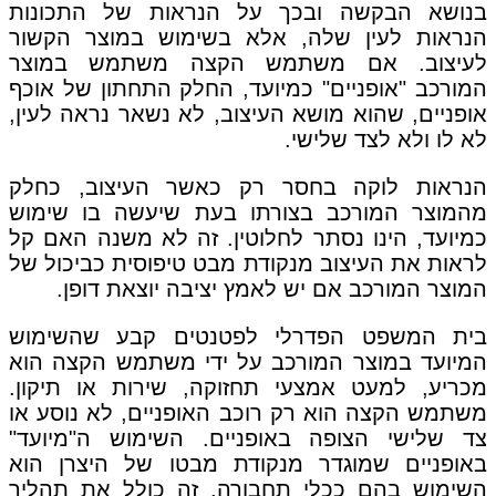
בנושא הבקשה ובכך על הנראות של התכונות
הנראות לעין שלה, אלא בשימוש במוצר הקשור
לעיצוב. אם משתמש הקצה משתמש במוצר
המורכב "אופניים" כמיועד, החלק התחתון של אוכף
אופניים, שהוא מושא העיצוב, לא נשאר נראה לעין,
לא לו ולא לצד שלישי.
הנראות לוקה בחסר רק כאשר העיצוב, כחלק
מהמוצר המורכב בצורתו בעת שיעשה בו שימוש
כמיועד, הינו נסתר לחלוטין. זה לא משנה האם קל
לראות את העיצוב מנקודת מבט טיפוסית כביכול של
המוצר המורכב אם יש לאמץ יציבה יוצאת דופן.
בית המשפט הפדרלי לפטנטים קבע שהשימוש
המיועד במוצר המורכב על ידי משתמש הקצה הוא
מכריע, למעט אמצעי תחזוקה, שירות או תיקון.
משתמש הקצה הוא רק רוכב האופניים, לא נוסע או
צד שלישי הצופה באופניים. השימוש ה"מיועד"
באופניים שמוגדר מנקודת מבטו של היצרן הוא
השימוש בהם ככלי תחבורה. זה כולל את תהליך