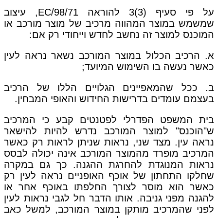
על פי סעיף (3)3 להוראה 98/71/EC, עיצוב
שמשמש במוצר המהווה מרכיב של מוצר מורכב או
המוכנס למוצר זה נחשב לחדש וייחודי רק אם:
א. הרכיב הכלול במוצר המורכב נשאר נראה לעין
כאשר נעשה בו השימוש המיועד;
ב. ככל שהמאפיינים הגלויים הללו של הרכיב
בעצמם עומדים בדרישות החידוש והאופי המבחין.
בית המשפט הפדרלי לפטנטים קבע כי המרכיב
ש"הוכנס" למוצר המורכב נדרש להיות להישאר
נראה עין. מצד שני, נראות שניתן לראות רק כאשר
המרכיב מופרד מהמוצר המורכב אינה יכולה לבסס
נראות המנוגדת להחרגת ההגנה. כך גם במקרה
שחלקו התחתון של אוכף האופניים נראה לעין רק
כאשר הוא מוסר לצורך החלפתו באוכף אחר או
להגנה מפני גניבה. אותו הדבר חל לגבי נראות לעין
לפני שהמרכיב מותקן במוצר המורכב, למשל כאב