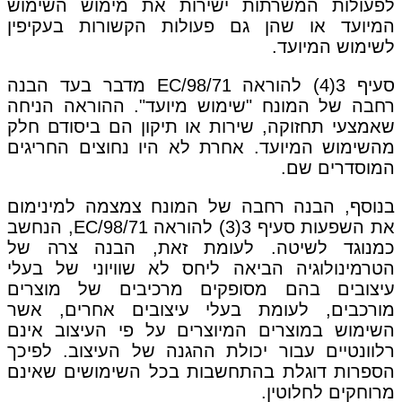
לפעולות המשרתות ישירות את מימוש השימוש
המיועד או שהן גם פעולות הקשורות בעקיפין
לשימוש המיועד.
סעיף 3(4) להוראה 98/71/EC מדבר בעד הבנה
רחבה של המונח "שימוש מיועד". ההוראה הניחה
שאמצעי תחזוקה, שירות או תיקון הם ביסודם חלק
מהשימוש המיועד. אחרת לא היו נחוצים החריגים
המוסדרים שם.
בנוסף, הבנה רחבה של המונח צמצמה למינימום
את השפעות סעיף 3(3) להוראה 98/71/EC, הנחשב
כמנוגד לשיטה. לעומת זאת, הבנה צרה של
הטרמינולוגיה הביאה ליחס לא שוויוני של בעלי
עיצובים בהם מסופקים מרכיבים של מוצרים
מורכבים, לעומת בעלי עיצובים אחרים, אשר
השימוש במוצרים המיוצרים על פי העיצוב אינם
רלוונטיים עבור יכולת ההגנה של העיצוב. לפיכך
הספרות דוגלת בהתחשבות בכל השימושים שאינם
מרוחקים לחלוטין.