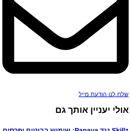
שלח לנו הודעת מייל
אולי יעניין אותך גם
Skillz נגד Papaya: שימוש בבוטים ופרסום