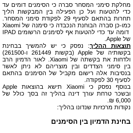
מחלקת סימני המסחר סברה כי הסימנים דומים עד
כדי להטעות ועל כן הפעילה בין המבקשות הליך
תחרות בהתאם לסעיף 29 לפקודת סימני המסחר.
כמו-כן סברה הבוחנת הנכבדה כי סימנה של Xiaomi
דומה עד כדי להטעות אף לסימנים הרשומים IPAD
של Apple.
תוצאות ההליך
: נפסק כי יש להמשיך בבחינת
בקשותיה של Apple (בקשות 261449 ו-261500)
ולדחות את בקשתה של Xiaomi. לאור הדמיון הרב
בין סימני הצדדים ובין מוצריהם לא ניתן לאשר
בנסיבות אלה רישום מקביל של הסימנים בהתאם
לסעיף 30 לפקודה.
בנוסף נפסק כי Xiaomi תישא בהוצאות Apple
ובשכר טרחת עורך דינה בהליך זה בסך כולל של
6,000 ₪.
נקודות מרכזיות שנדונו בהליך:
בחינת הדמיון בין הסימנים