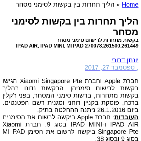
Home
»
הליך תחרות בין בקשות לסימני מסחר
הליך תחרות בין בקשות לסימני
מסחר
בקשות מתחרות לרישום סימני מסחר
270078,261500,261449 IPAD AIR, IPAD MINI, MI PAD
יונתן דרורי
,
ספטמבר 27, 2017
חברת Apple וחברת Xiaomi Singapore Pte הגישו
בקשות לרישום סימניהן. הבקשות נדונו בהליך
בקשות מתחרות, ברשות סימני המסחר, בפני ז'קלין
ברכה, פוסקת בקניין רוחני וסגנית רשם הפטנטים.
ביום 26.1.2016 ניתנה ההחלטה בתיק.
העובדות
: חברת Apple ביקשה לרשום את הסימנים
IPAD AIR ו-IPAD MINI בסוג 9. חברת Xiaomi
Singapore Pte ביקשה לרשום את הסימן MI PAD
בסוג 9 ובסוג 38.