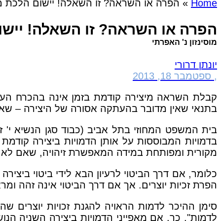
Home
»
הפרה או השראה? זו השאלה! יישום הלכת מוס
הפרה או השראה? זו השאלה! יישום
מוסינזון נ' האפרתי
יונתן דרורי
,
ספטמבר 18, 2013
קבלת השראה מיצירה קודמת בזמן אינה בהכרח העתקה.
בתנאי שאין מדובר בהעתקה אסורה של היצירה – שאז 
בדמויות המבוססות על אותן הדמויות ביצירה קודמת ת
מקורית ומפותחת במידה המאפשרת זיהויה, שאם לא כן ה
כלומר, אם דרך הביטוי לרעיון הבא לידי ביטוי ביצי
הפרת זכיות יוצרים. אך אם דרך הביטוי אינה זהה ומר
סימן ההיכר לדמות הראויה להגנת זכויות יוצרים שה
לדמות". כך, אם מאפייני הדמויות ביצירה השניה הנ