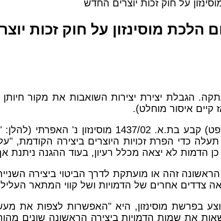
ינזון על חוק זכות יוצרים החדש
 הלכת מוסינזון על חוק זכות יוצ
 הגבלת יצירת יצירות השואבות את מקור חיותן מיצ
קיים איסור מוחלט).
בית המשפט המחוזי בתל אביב (כבוד סגן הנשיא י' זפט)
עלה כדי הפרת זכויות היוצרים ביצירה הקודמת, "עלי
דמות לא יצאה מכלל רעיון, בעוד ההגנה ניתנת אך לבי
רה הראשונה זהה או מועתקת לדרך הביטוי ביצירה השני
אה צדדים אחרים של הדמויות ושל קווי המתאר העלילתי
וצע בפרשת מוסינזון, היא "האפשרות לצפות את מעש
ושאות את שמות הדמויות ביצירה הראשונה שונים מה