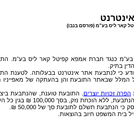
אינטרנט
ה על ידי חברת דורנט (1991) ישראל בע"מ כנגד חברת אמפא קפיטל ק
דע כי לנתבעת אתר אינטרנט בבעלותה. לטענת התוב
לל שבאתר התובעת והן בהעתקה של מאפייניו היחו
ת
הפרה זכויות יוצרים
100,00 ₪ בגין כל העתקה ובסה"כ 1,500,000 ₪.
 הנתבעת תשלם לתובעת סך של 50,000 ₪.
 בית המשפט חיוב בהוצאות.