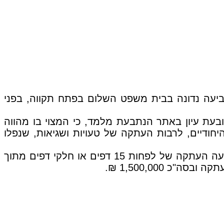
אר ליס בע"מ. התביעה נדונה בבית משפט השלום בפתח תקווה, בפני
עת עיון באתר הנתבעת מלמד, כי המצוי בו מהווה
דיים, לרבות העתקה של טעויות ושגיאות, שנפלו
. התובעת טוענת, שהנתבעת ביצעה העתקה של לפחות 15 דפים או חלקי דפים מתוך