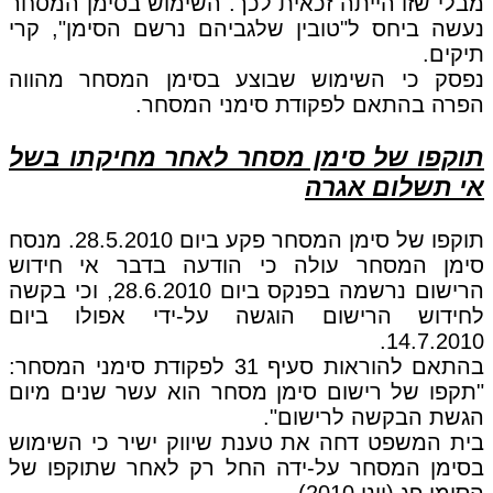
מבלי שזו הייתה זכאית לכך. השימוש בסימן המסחר
נעשה ביחס ל"טובין שלגביהם נרשם הסימן", קרי
תיקים.
נפסק כי השימוש שבוצע בסימן המסחר מהווה
הפרה בהתאם לפקודת סימני המסחר.
תוקפו של סימן מסחר לאחר מחיקתו בשל
אי תשלום אגרה
תוקפו של סימן המסחר פקע ביום 28.5.2010. מנסח
סימן המסחר עולה כי הודעה בדבר אי חידוש
הרישום נרשמה בפנקס ביום 28.6.2010, וכי בקשה
לחידוש הרישום הוגשה על-ידי אפולו ביום
14.7.2010.
בהתאם להוראות סעיף 31 לפקודת סימני המסחר:
"תקפו של רישום סימן מסחר הוא עשר שנים מיום
הגשת הבקשה לרישום".
בית המשפט דחה את טענת שיווק ישיר כי השימוש
בסימן המסחר על-ידה החל רק לאחר שתוקפו של