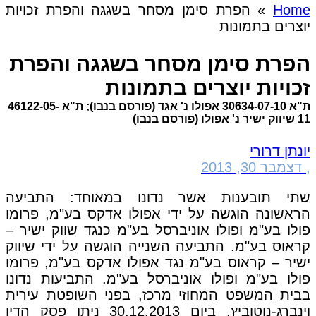
Home
»
הפרת סימן מסחר בשגגה והפרת זכויות
יוצרים בתמונות
הפרת סימן מסחר בשגגה והפרת
זכויות יוצרים בתמונות
ת"א 30634-07-10 אפולו נ' אגד (פורסם בנבו); ת"א 46122-05-
11 שיווק ישיר נ' אפולו (פורסם בנבו)
יונתן דרורי
,
דצמבר 30, 2013
שתי תובענות אשר נדונו במאוחד: התביעה
הראשונה הוגשה על ידי אפולו אדקס בע"מ, פרומו
פולו בע"מ ופולו אוניברסל בע"מ כנגד שווק ישיר –
קראוס בע"מ. התביעה השנייה הוגשה על ידי שיווק
ישיר – קראוס בע"מ נגד אפולו אדקס בע"מ, פרומו
פולו בע"מ ופולו אוניברסל בע"מ. התביעות נדונו
בבית המשפט המחוזי מרכז, בפני השופטת עירית
וינברג-נוטוביץ. ביום 30.12.2013 ניתן פסק הדין