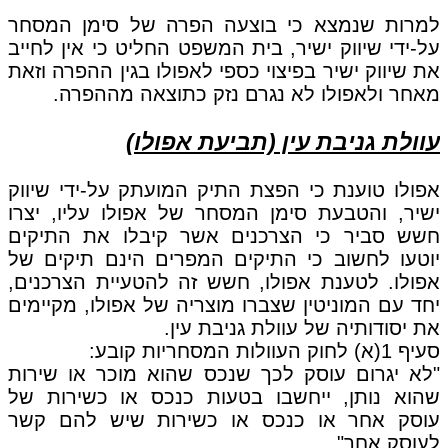
למרות שנמצא כי בוצעה הפרה של סימן המסחר
על-ידי שיווק ישיר, בית המשפט החליט כי אין לחייב
את שיווק ישיר בפיצוי כספי לאפולו בגין ההפרה וזאת
מאחר ולאפולו לא נגרם נזק כתוצאה מההפרה.
עוולת גניבת עין (תביעת אפולו)
אפולו טוענת כי הפצת התיק המועתק על-ידי שיווק
ישיר, והטבעת סימן המסחר של אפולו עליו, יצרו
חשש סביר כי הצרכנים אשר קיבלו את התיקים
יוטעו לחשוב כי התיקים המפרים הינם תיקים של
אפולו. לטענת אפולו, חשש זה להטעיית הצרכנים,
יחד עם המוניטין שצברו מוצריה של אפולו, מקיימים
את יסודותיה של עוולת גניבת עין.
סעיף 1(א) לחוק העוולות המסחריות קובע:
"לא יגרום עוסק לכך שנכס שהוא מוכר או שירות
שהוא נותן, ייחשבו בטעות כנכס או כשירות של
עוסק אחר או כנכס או כשירות שיש להם קשר
לעוסק אחר".