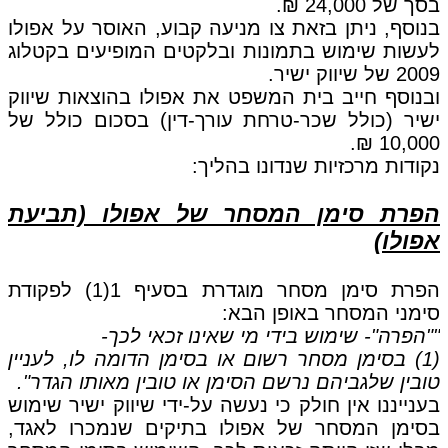
בסך של 24,000 ₪.
בנוסף, ניתן בזאת צו מניעה קבוע, האוסר על אפולו
לעשות שימוש בתמונות ובלקטים המופיעים בקטלוג
2009 של שיווק ישיר.
ובנוסף חייב בית המשפט את אפולו בהוצאות שיווק
ישיר (כולל שכר-טרחת עורך-דין) בסכום כולל של
10,000 ₪.
נקודות מרכזיות שנדונו בהליך:
הפרת סימן המסחר של אפולו (תביעת
אפולו)
הפרת סימן מסחר מוגדרת בסעיף 1(1) לפקודת
סימני המסחר באופן הבא:
""הפרה"- שימוש בידי מי שאינו זכאי לכך-
(1) בסימן מסחר רשום או בסימן הדומה לו, לעניין
טובין שלגביהם נרשם הסימן או טובין מאותו הגדר".
בענייננו אין חולק כי נעשה על-ידי שיווק ישיר שימוש
בסימן המסחר של אפולו בתיקים שנמכרו לאגד,