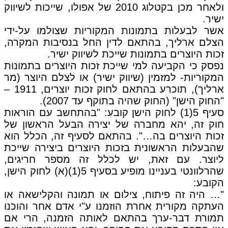
ולאחר מכן בקטלוג 2010 של אפולו, שייכות לשיווק
ישיר.
אשר לבעלות בתמונות המקוריות שצולמו על-ידי
הצלם ארליך, בהתאם לדין החל בנסיבות המקרה,
זכות היוצרים בתמונות שייכת לשיווק ישיר.
נפסק כי הקביעה למי שייכת זכות היוצרים בתמונות
המקוריות- למזמין (שיווק ישיר) או לצלם היוצר (מר
ארליך), תוכרע בהתאם לחוק זכות יוצרים, 1911 –
"החוק הישן" (החוק שהיה בתוקף עד 2007).
סעיף 5(1) לחוק הישן קובע: "בהתחשב עם הוראות
חוק זה, יהא מחברה של יצירה הבעל הראשון של
זכות היוצרים בה…". בהתאם לסעיף זה, הכלל הוא
שהבעלות הראשונית בזכות היוצרים ביצירה שייכת
ליוצר. עם זאת, יש לכלל זה מספר חריגים,
שהרלוונטי בעניינו מופיע בסעיף 5(1)(א) לחוק הישן,
הקובע:
"… היה זה פיתוח, צילום או תמונה והקלישאה או
העתקה מקורית אחרת הוזמנו ע"י אדם אחר והוכנו
תמורת דבר-ערך בהתאם לאותה הזמנה, הרי אם