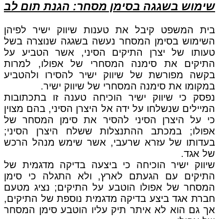
שימוש בשגגה בסימן מסחר: הגנת תום לב
בית המשפט קיבל את טענות שיווק ישיר לפיהן
השימוש בסימן המסחר נעשה בשגגה שנוצרה בשל
טעותו של יצרן התיקים הסיני, אשר הטביע על
התיקים את סימנה המסחרי של אפולו, למרות
בקשה מפורשת של שיווק ישיר להסירו ולהטביע
במקומו את סימנה המסחרי של שיווק ישיר.
נפסק כי שיווק ישיר הוכיחה טענה זו בתכתובות
המיילים שנשלחו על ידה אל היצרן הסיני, בהם מצוין
כי על היצרן הסיני להסיר את סימן המסחר של
אפולו; במכתב ההתנצלות ששלח היצרן הסיני;
בעדותו של עזרא שרעבי, אשר שימש מנהל הרכש
של אגד.
שיווק ישיר הוכיחה כי ביצעה בדיקה מדגמית של
התיקים עם הגעתם לארץ, ולא התגלה כי סימן
המסחר של אפולו הוטבע על התיקים; נציג מטעם
חברת אגד ביצע בדיקה מדגמית נוספת של התיקים,
אך גם הוא לא איתר תיק עליו הוטבע סימן המסחר