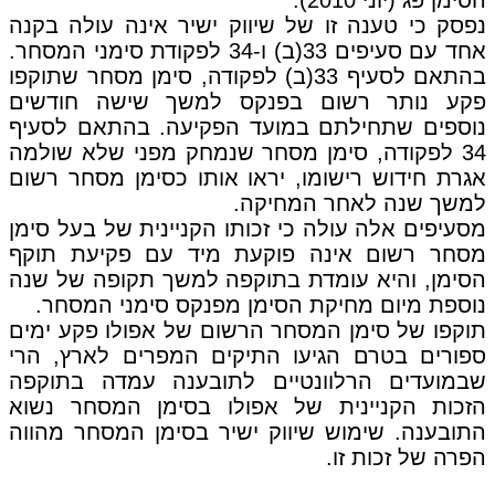
הסימן פג (יוני 2010).
נפסק כי טענה זו של שיווק ישיר אינה עולה בקנה
אחד עם סעיפים 33(ב) ו-34 לפקודת סימני המסחר.
בהתאם לסעיף 33(ב) לפקודה, סימן מסחר שתוקפו
פקע נותר רשום בפנקס למשך שישה חודשים
נוספים שתחילתם במועד הפקיעה. בהתאם לסעיף
34 לפקודה, סימן מסחר שנמחק מפני שלא שולמה
אגרת חידוש רישומו, יראו אותו כסימן מסחר רשום
למשך שנה לאחר המחיקה.
מסעיפים אלה עולה כי זכותו הקניינית של בעל סימן
מסחר רשום אינה פוקעת מיד עם פקיעת תוקף
הסימן, והיא עומדת בתוקפה למשך תקופה של שנה
נוספת מיום מחיקת הסימן מפנקס סימני המסחר.
תוקפו של סימן המסחר הרשום של אפולו פקע ימים
ספורים בטרם הגיעו התיקים המפרים לארץ, הרי
שבמועדים הרלוונטיים לתובענה עמדה בתוקפה
הזכות הקניינית של אפולו בסימן המסחר נשוא
התובענה. שימוש שיווק ישיר בסימן המסחר מהווה
הפרה של זכות זו.