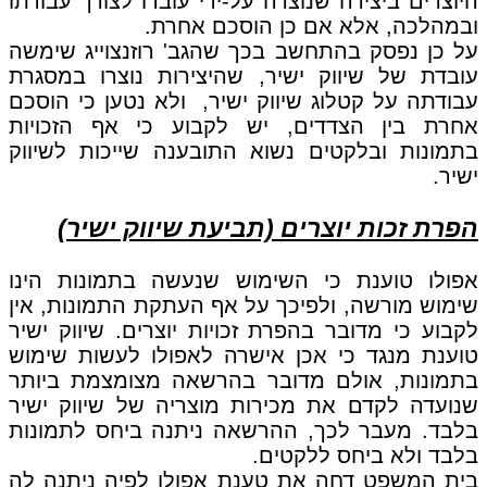
היוצרים ביצירה שנוצרה על-ידי עובדו לצורך עבודתו
ובמהלכה, אלא אם כן הוסכם אחרת.
על כן נפסק בהתחשב בכך שהגב' רוזנצוייג שימשה
עובדת של שיווק ישיר, שהיצירות נוצרו במסגרת
עבודתה על קטלוג שיווק ישיר, ולא נטען כי הוסכם
אחרת בין הצדדים, יש לקבוע כי אף הזכויות
בתמונות ובלקטים נשוא התובענה שייכות לשיווק
ישיר.
הפרת זכות יוצרים (תביעת שיווק ישיר)
אפולו טוענת כי השימוש שנעשה בתמונות הינו
שימוש מורשה, ולפיכך על אף העתקת התמונות, אין
לקבוע כי מדובר בהפרת זכויות יוצרים. שיווק ישיר
טוענת מנגד כי אכן אישרה לאפולו לעשות שימוש
בתמונות, אולם מדובר בהרשאה מצומצמת ביותר
שנועדה לקדם את מכירות מוצריה של שיווק ישיר
בלבד. מעבר לכך, ההרשאה ניתנה ביחס לתמונות
בלבד ולא ביחס ללקטים.
בית המשפט דחה את טענת אפולו לפיה ניתנה לה