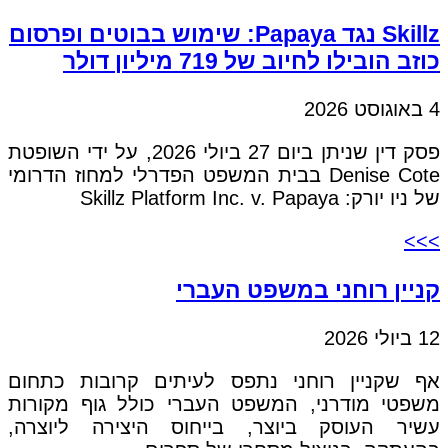
Skillz נגד Papaya: שימוש בבוטים ופרסום
כוזב הובילו לחיוב של 719 מיליון דולר
4 באוגוסט 2026
פסק דין שניתן ביום 27 ביולי 2026, על ידי השופטת
Denise Cote בבית המשפט הפדרלי למחוז הדרומי
של ניו יורק: Skillz Platform Inc. v. Papaya
>>>
קניין רוחני במשפט העברי
12 ביולי 2026
אף שקניין רוחני נתפס לעיתים קרובות כתחום
משפטי מודרני, המשפט העברי כולל גוף מקורות
עשיר העוסק ביוצר, בייחוס היצירה ליוצרה,