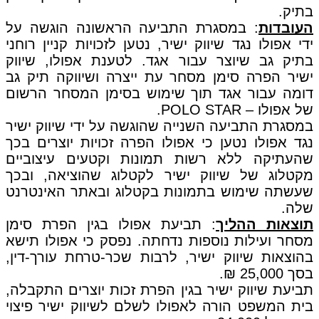
בתיק.
העובדות
: במסגרת התביעה הראשונה הוגשה על
ידי אפולו נגד שיווק ישיר, נטען לזכויות קניין רוחני
בתיק גב שיוצר עבור אגד. לטענת אפולו, שיווק
ישיר הפרה סימן מסחר עת ייצרה ושיווקה תיק גב
דומה עבור אגד תוך שימוש בסימן המסחר הרשום
של אפולו – POLO STAR.
במסגרת התביעה השנייה שהוגשה על ידי שיווק ישיר
נגד אפולו נטען כי אפולו הפרה זכויות יוצרים בכך
שהעתיקה ללא רשות תמונות וקטעים עיצוביים
מקטלוג של שיווק ישיר לקטלוג שהוציאה, ובכך
שעשתה שימוש בתמונות בקטלוג ובאתר האינטרנט
שלה.
תוצאות ההליך
: תביעת אפולו בגין הפרת סימן
מסחר ועילות נוספות נדחתה. נפסק כי אפולו תישא
בהוצאות שיווק ישיר, לרבות שכר-טרחת עורך-דין,
בסך 25,000 ₪.
תביעת שיווק ישיר בגין הפרת זכות יוצרים התקבלה,
בית המשפט הורה לאפולו לשלם לשיווק ישיר פיצוי