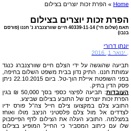
Home
»
הפרת זכות יוצרים בצילום
הפרת זכות יוצרים בצילום
תאמ (שלום חי') 40339-11-14 חיים שוורצנברג נ' חננו (פורסם
בנבו)
יונתן דרורי
,
ינואר 1, 2016
תביעה שהוגשה על ידי הצלם חיים שוורצנברג כנגד
עמותת חננו. התיק נדון בבית משפט השלום בחיפה,
בפני השופטת איילת הוך-טל. ביום 22.10.2015 ניתן
פסק הדין בתיק.
העובדות
: תביעה לפיצוי כספי בסך 50,000 ₪ בגין
הפרת זכות יוצרים של התובע בצילום שביצע.
התובע צלם במקצועו צילם חייל צה"ל פורס ידיו
לצדדים אל מול צלם פלסטיני הניצב מולו ואוחז
במצלמה. התובע העלה את הצילום לדף הפייסבוק
שלו עם כיתוב המסביר כי החייל המופיע בצילום