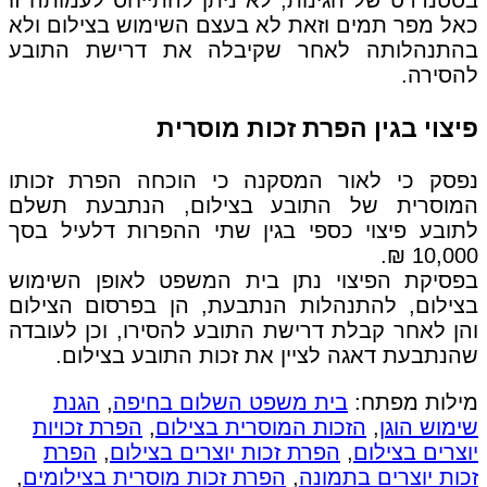
בסטנדרט של הגינות, לא ניתן להתייחס לעמותה זו
כאל מפר תמים וזאת לא בעצם השימוש בצילום ולא
בהתנהלותה לאחר שקיבלה את דרישת התובע
להסירה.
פיצוי בגין הפרת זכות מוסרית
נפסק כי לאור המסקנה כי הוכחה הפרת זכותו
המוסרית של התובע בצילום, הנתבעת תשלם
לתובע פיצוי כספי בגין שתי ההפרות דלעיל בסך
10,000 ₪.
בפסיקת הפיצוי נתן בית המשפט לאופן השימוש
בצילום, להתנהלות הנתבעת, הן בפרסום הצילום
והן לאחר קבלת דרישת התובע להסירו, וכן לעובדה
שהנתבעת דאגה לציין את זכות התובע בצילום.
מילות מפתח:
בית משפט השלום בחיפה
,
הגנת
שימוש הוגן
,
הזכות המוסרית בצילום
,
הפרת זכויות
יוצרים בצילום
,
הפרת זכות יוצרים בצילום
,
הפרת
זכות יוצרים בתמונה
,
הפרת זכות מוסרית בצילומים
,