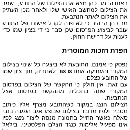
באתרה. מר כהן מצא את הצילום של התובע, שמר
את הצילום למחשב האישי שלו ולאחר מכן העתיק
את הצילום לאתר הנתבעת.
מר כהן הבהיר כי לא פנה לקבל אישורו של התובע
עובר לביצוע הפרסום שכן סבר כי די בציון שמו כדי
לענות על דרישת החוק.
הפרת הזכות המוסרית
נפסק כי אמנם, התובעת לא ביצעה כל שינוי בצילום
המקורי והעתיקה אותו as is לאתריה, תוך ציון שמו
של התובע כצלם.
עם זאת, אין חולק כי ההקשר של הצילום בפרסום
המקורי שונה בתכלית מההקשר בפרסום אצל
הנתבעת.
הצילום הוצג במקור כשהתובע מצרף אליו כיתוב
מסביר ולפיו מדובר בצילום שבוצע אגב הפגנה בנבי
סאלח כאשר החייל בתמונה מנסה ליצור מצג לפיו
אינו מפעיל אלימות כנגד הצלם הפלסטיני, בילאל