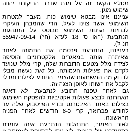
מסלף הקשר זה על מנת שדבר הביקורת יהווה
שימוש מוגן.
ענייננו אינו מבטא שימוש כזה. מעבר למטרות
השימוש אשר צוינו לעיל, הרי שהמבחן העיקרי
לבחינת הגינות השימוש מבוסס על התנהגות
הנתבעת (ראו ס' 18 לע"א (חי') 55947-09-14
הנ"ל).
בענייננו, הנתבעת פרסמה את התמונה לאחר
שאיתרה אותה במאגרים אלקטרוניים והוסיפה
לצידה מלל מטעם הדוברות שלה, קרי מלל שנועד
לקדם את פעילות העמותה. כל זאת נעשה מבלי
לבדוק מה המשמעות שהצמיד התובע לצילום ומבלי
לקבל את רשותו לאופן הצגה זה.
גם לאחר שפנה התובע לנתבעת, לא דאגה
האחרונה לבצע פעולות אקטיביות להפסקת השימוש
בצילום באתר האינטרנט ובדף הפייסבוק שלה עד
לחודש פברואר, קרי כ-6 חודשים לאחר הפניה
הראשונה.
לאור האמור, התנהלות הנתבעת אינה עומדת