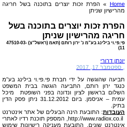
Home
»
הפרת זכות יוצרים בתוכנה בשל חריגה
מהרישיון שניתן
הפרת זכות יוצרים בתוכנה בשל
חריגה מהרישיון שניתן
פי.פי.וי בילינג בע"מ נ' ירון רותם (תאמ (ראשל"צ) 47510-03-
11)
יונתן דרורי
,
ספטמבר 17, 2017
תביעה שהוגשה על ידי חברת פי.פי.וי בילינג בע"מ
כנגד ירון רותם, התביעה הוגשה בבית המשפט
השלום בראשון לציון ונדונה בפני השופטת מיכל
עמית – אניסמן. ביום 31.12.2012 ניתן פסק הדין
בתיק.
העובדות
: התובעת הינה הבעלים של אתר אינטרנט
http://www.radiox.co.il, המספק תוכנת רדיו לאתרי
אינטרנט שונים. התובעת מעניקה רישיונות שימוש