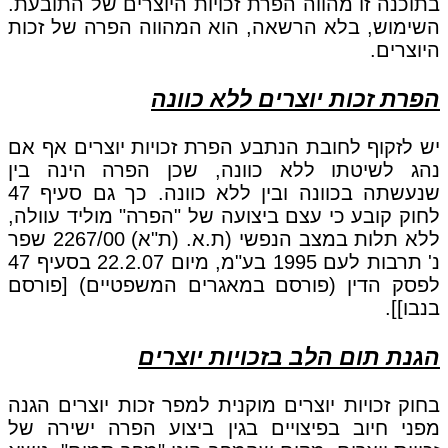
בתוכנה זו מהווה הפרת זכויות היוצרים של התובעת.
השימוש, בלא הרשאה, הוא המהווה הפרה של זכות
היוצרים.
הפרת זכות יוצרים ללא כוונה
יש לזקוף לחובת הנתבע הפרת זכויות יוצרים אף אם
נהג לשיטתו ללא כוונה, שכן הפרה הינה בין
שנעשתה בכוונה ובין ללא כוונה. כך גם סעיף 47
לחוק קובע כי עצם ביצועה של "הפרה" מוליד עוולה,
ללא תלות במצב הנפשי (ת.א. (ת"א) 2267/00 שפר
נ' תרבות לעם 1995 בע"מ, מיום 22.2.07 בסעיף 47
לפסק הדין (פורסם במאגרים המשפטיים) [פורסם
בנבו]].
הגנת תום הלב בזכויות יוצרים
בחוק זכויות יוצרים מוקנית למפר זכות יוצרים הגנה
מפני חיוב בפיצויים בגין ביצוע הפרה ישירה של