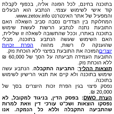
בתוכנה בחינם, לכל הפונה אליה, בכפוף לקבלת
קוד אישי לשימוש עצמי. הנתבע הוא הבעלים
והמפעיל של אתר האינטרנט www.zetov.info.
המחלוקת בין הצדדים נסבה סביב השאלה האם
התובעת נתנה לנתבע הרשות לעשות שימוש
בתוכנה באתרו, וככל שהתשובה לשאלה זו שלילית,
האם השימוש שעשה הנתבע בתוכנה, מבלי
שהוענקה לו רשות, מהווה
הפרת זכויות
יוצרים
המזכה את התובעת בפיצוי ללא הוכחת נזק.
התובעת העמידה תביעתה על הסך של 60,000 ₪
ללא הוכחת נזק.
תוצאות ההליך
:
התביעה התקבלה
. הנתבע עשה
שימוש בתוכנה ולא קיים את תנאי הרישיון לשימוש
בתוכנה.
נפסק פיצוי בגין הפרת זכות היוצרים בסך של
20,000 ₪.
הערת DWO
: בפסק הדין, בניגוד למקובל, לא
נפסקו הוצאות ושכ"ט עורכי דין וזאת למרות
שהתביעה התקבלה וללא כל הנמקה. אנו