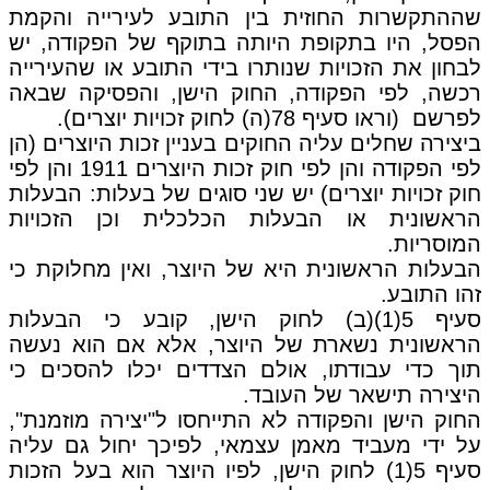
שההתקשרות החוזית בין התובע לעירייה והקמת
הפסל, היו בתקופת היותה בתוקף של הפקודה, יש
לבחון את הזכויות שנותרו בידי התובע או שהעירייה
רכשה, לפי הפקודה, החוק הישן, והפסיקה שבאה
לפרשם (וראו סעיף 78(ה) לחוק זכויות יוצרים).
ביצירה שחלים עליה החוקים בעניין זכות היוצרים (הן
לפי הפקודה והן לפי חוק זכות היוצרים 1911 והן לפי
חוק זכויות יוצרים) יש שני סוגים של בעלות: הבעלות
הראשונית או הבעלות הכלכלית וכן הזכויות
המוסריות.
הבעלות הראשונית היא של היוצר, ואין מחלוקת כי
זהו התובע.
סעיף 5(1)(ב) לחוק הישן, קובע כי הבעלות
הראשונית נשארת של היוצר, אלא אם הוא נעשה
תוך כדי עבודתו, אולם הצדדים יכלו להסכים כי
היצירה תישאר של העובד.
החוק הישן והפקודה לא התייחסו ל"יצירה מוזמנת",
על ידי מעביד מאמן עצמאי, לפיכך יחול גם עליה
סעיף 5(1) לחוק הישן, לפיו היוצר הוא בעל הזכות