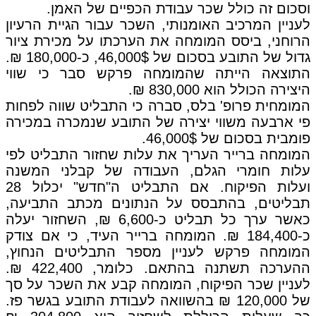
וסכום זה כולל שכר עבודת הכפיים של האמן.
לעניין המרכיב האומנותי, השכר עבור הגיית הרעיון
הרוחני, ביסס המומחה את הערכתו על מכירת ציור
גדול של התובע בסכום של 46,000$, כ-180,000 ₪.
התוצאה הייתה שהמומחה פרקש סבר כי שווי
היצירה הכולל הוא 830,000 ₪.
המומחית פרופ' בלס, סברה כי התבליט שווה לפחות
פי ארבעה משווי יצירה של התובע שנמכרה במכירה
פומבית בסכום של 46,000$.
המומחה ברייר העריך את עלות שחזור התבליט לפי
עלות חומרי הגלם, העבודה של קבלני המשנה
ועלות הפיקוח. אם התבליט ה"חדש" יכלול 28
תבליטים, בהתבסס על הנתונים מכתב התביעה,
כאשר ערך כל תבליט כ-6,600 ₪, השחזור יעלה
כ-184,400 ₪. המומחה ברייר העיד, כי אם צודק
המומחה פרקש לעניין מספר התבליטים הנחוץ,
ההערכה תשתנה בהתאם. כלומר, 422,400 ₪.
לעניין שכר הפיקוח, המומחה קבע את השכר על סך
של 120,000 ₪ בהשוואה לעבודת התובע בגשר פז.