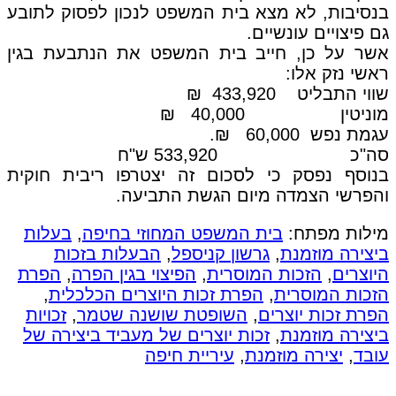
בנסיבות, לא מצא בית המשפט לנכון לפסוק לתובע
גם פיצויים עונשיים.
אשר על כן, חייב בית המשפט את הנתבעת בגין
ראשי נזק אלו:
שווי התבליט
433,920 ₪
מוניטין
40,000 ₪
עגמת נפש 60,000 ₪.
סה"כ
533,920 ש"ח
בנוסף נפסק כי לסכום זה יצטרפו ריבית חוקית
והפרשי הצמדה מיום הגשת התביעה.
מילות מפתח:
בית המשפט המחוזי בחיפה
,
בעלות
ביצירה מוזמנת
,
גרשון קניספל
,
הבעלות בזכות
היוצרים
,
הזכות המוסרית
,
הפיצוי בגין הפרה
,
הפרת
הזכות המוסרית
,
הפרת זכות היוצרים הכלכלית
,
הפרת זכות יוצרים
,
השופטת שושנה שטמר
,
זכויות
ביצירה מוזמנת
,
זכות יוצרים של מעביד ביצירה של
עובד
,
יצירה מוזמנת
,
עיריית חיפה