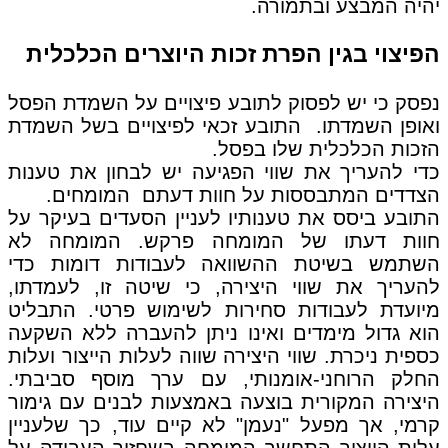
יהיה המבצע ובתמורה.
הפיצוי בגין הפרת זכות היוצרים הכלכלית
נפסק כי יש לפסוק לתובע פיצויים על השמדת הפסל
ואופן השמדתו. התובע זכאי לפיצויים בשל השמדת
הזכות הכלכלית שלו בפסל.
כדי להעריך את שווי הפגיעה יש לבחון את טענות
הצדדים המתבססות על חוות דעתם המומחים.
התובע ביסס את טענותיו לעניין הסעדים בעיקר על
חוות דעתו של המומחה פרקש. המומחה לא
השתמש בשיטת ההשוואה לעבודות דומות כדי
להעריך את שווי היצירה, כי שיטה זו, לעמדתו,
מיועדת לעבודות סחירות לשימוש פרטי. התבליט
הוא גדול מימדים ואינו ניתן להעברה ללא השקעה
כספית ניכרת. שווי היצירה שווה לעלות הייצור ועלות
החלק הרוחני-אומנותי, עם ערך מוסף סביבתי.
היצירה המקורית בוצעה באמצעות לבנים עם גימור
קרמי, אך מפעל "נעמן" לא קיים עוד, כך שלעניין
עלות הייצור התחשב המומחה בשחזור העבודה על