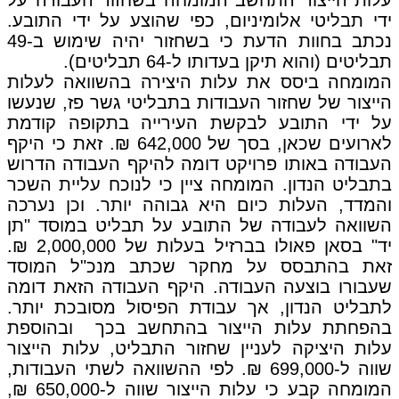
ידי תבליטי אלומיניום, כפי שהוצע על ידי התובע.
נכתב בחוות הדעת כי בשחזור יהיה שימוש ב-49
תבליטים (והוא תיקן בעדותו ל-64 תבליטים).
המומחה ביסס את עלות היצירה בהשוואה לעלות
הייצור של שחזור העבודות בתבליטי גשר פז, שנעשו
על ידי התובע לבקשת העירייה בתקופה קודמת
לארועים שכאן, בסך של 642,000 ₪. זאת כי היקף
העבודה באותו פרויקט דומה להיקף העבודה הדרוש
בתבליט הנדון. המומחה ציין כי לנוכח עליית השכר
והמדד, העלות כיום היא גבוהה יותר. וכן נערכה
השוואה לעבודה של התובע על תבליט במוסד "תן
יד" בסאן פאולו בברזיל בעלות של 2,000,000 ₪.
זאת בהתבסס על מחקר שכתב מנכ"ל המוסד
שעבורו בוצעה העבודה. היקף העבודה הזאת דומה
לתבליט הנדון, אך עבודת הפיסול מסובכת יותר.
בהפחתת עלות הייצור בהתחשב בכך ובהוספת
עלות היציקה לעניין שחזור התבליט, עלות הייצור
שווה ל-699,000 ₪. לפי ההשוואה לשתי העבודות,
המומחה קבע כי עלות הייצור שווה ל-650,000 ₪,