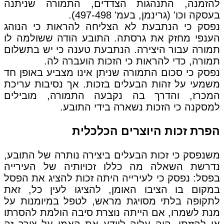
להזמנה, התנהגות הצדדים, התמורה שניתנה
בעסקה וכו' (גרינמן, בעמ' 497-498).
נפסק כי הנתבעת לא הצליחה להראות כי הנוהג
הענפי מחזק את גרסתה. התובע הודה ששולמה לו
תמורה עבור היצירה. הנתבעת טענה כי יש בתשלום
תמורה, כדי להראות כי הזכות הועברה לה.
נפסק כי סכום התמורה שניתן אינו מצביע באופן חד
משמעי על זהות הבעלים בזכות. אך נסיבות עריכת
המכרז, והדרך בה נקבעה התמורה, מובילים
למסקנה כי הזכות נשארה בידי התובע.
הפרת זכות היוצרים הכלכלית
משנפסק כי זכות הבעלים ביצירה נותרה של התובע,
נדרשת השאלה מה כללו זכויותיה של העירייה
בפסל: נפסק כי לעירייה היתה זכות להציג את הפסל
במקום בו הציבו האומן, להציגו לעין כל, זאת
לתקופה בלתי מסויגת מראש, לטפל במיומנות על
מנת לשמרו, אם הייתה נוצרת סיבה הולמת להסרתו