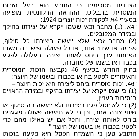
הצדדים מסכימים כי התובע הוא בעל הזכות
המוסרית בתבליט. ההוראה הרלוונטית מופיעה
בסעיף 4א לפקודת זכות יוצרים 1924:
"4א. (1) מחבר זכאי ששמו ייקרא על יצירתו בהיקף
ובמידה המקובלים.
(2) מחבר זכאי שלא ייעשה ביצירתו כל סילוף,
פגימה או שינוי אחר, או כל פעולה שיש בה משום
הפחתת ערך ביחס לאותה יצירה, העלולה לפגוע
בכבודו או בשמו של מחברה.
בחוק החדש בסעיף 46 נקבעה הזכות המוסרית
והאיסורים לפגוע בה או בכבודו ובשמו של היוצר:
"46.
זכות מוסרית ביחס ליצירה היא זכות היוצר –
(1)
כי שמו ייקרא על יצירתו בהיקף ובמידה הראויים
בנסיבות העניין;
(2)
כי לא יוטל פגם ביצירתו ולא ייעשה בה סילוף או
שינוי צורה אחר, וכן כי לא תיעשה פעולה פוגענית
ביחס לאותה יצירה, והכל אם יש באילו מהם כדי
לפגוע בכבודו או בשמו של היוצר."
התובע טען כי השמדת הפסל היא פגיעה בזכותו