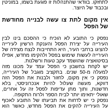
לתחזקו. בוודאי שהתנהלות זו פוגעת בשמו, במוניטין
ובכבוד של היוצר.
אין מקום לתת צו עשה לבנייה מחודשת
של הפסל
נפסק כי התובע לא הוכיח כי ההסכם בינו לבין
העירייה על יצירת הפסל והענקת הרשיון לעירייה
להציגו ברחבי העיר, היא התחייבות לנצח מצידה של
העירייה לעשות שימוש בפסל ולהקימו מחדש, אפילו
בסיטואציה שהושמד עקב טעות ורשלנות.
יש לקחת בחשבון כי הפסל עמד על מכונו מזה
למעלה מ-50 שנים. בתקציב מוגבל של העירייה,
נפסק כי אין מקום, לחזור ולבנות את הפסל הזה
דווקא, מעשה שעלול להיות אנכרוניסטי, בלא
חדשנות, ותוך מתן עדיפות לפסל זה על אחרים,
שאולי יתאימו יותר לבית הספר ולרוח התקופה.
נפסק כי יש לדחות את תביעתו של התובע לאכוף
על העירייה להקים את הפסל מחדש, כאשר הוא