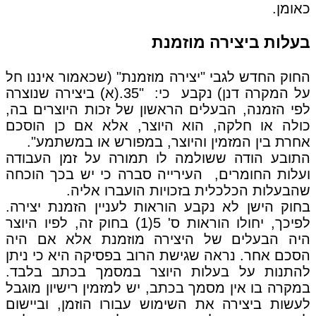
כאומן.
בעלות ביצירה מוזמנת
החוק החדש לגבי "יצירה מוזמנת" (שכאמור איננו חל
על המקרה דנן) נקבע כי: "35.(א) ביצירה שנוצרה
לפי הזמנה, הבעלים הראשון של זכות היוצרים בה,
כולה או חלקה, הוא היוצר, אלא אם כן הוסכם
אחרת בין המזמין והיוצר, במפורש או במשתמע".
התובע הודה ששולמה לו תמורה על זמן העבודה
ועלות החומרים, העירייה סברה כי יש בכך הוכחה
שהבעלות הכלכלית בזכויות הועברו אליה.
בחוק הישן לא נקבע הוראות לעניין הזמנת יצירה.
לפיכך, יחולו הוראות ס' 5(1) בחוק זה, לפיו היוצר
היה הבעלים של היצירה מוזמנת אלא אם היה
הסכם אחר. נראה שגישת הרוב בפסיקה היא כי ניתן
להתנות על בעלות היוצר במסמך בכתב בלבד.
במקרה בו אין מסמך בכתב, יש למזמין רישיון מוגבל
לעשות ביצירה את השימוש עבורו הוזמן, וביישום