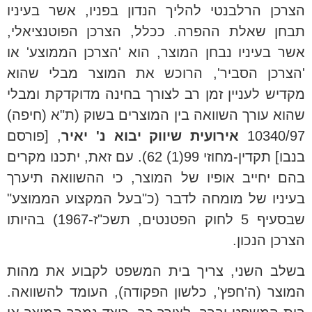
הצרכן הרלבנטי להליך הנדון בפניו, אשר בעיניו
תבחן שאלת ההפרה. ככלל, הצרכן הפוטנציאלי,
אשר בעיניו נבחן המוצר, הוא 'הצרכן הממוצע' או
'הצרכן הסביר', הרוכש את המוצר מבלי שהוא
מקדיש לעניין זמן רב לצורך בחינה מדוקדקת ומבלי
שהוא עורך השוואה בין המוצרים בשוק (ת"א (חיפה)
10340/97
אירועית שיווק יבוא נ' יאיר
, [פורסם
בנבו] תקדין-מחוזי 99(1) 62). עם זאת, יתכנו מקרים
בהם יחייב אופיו של המוצר, כי ההשוואה תיערך
בעיניו של מומחה לדבר (כ"בעל המקצוע הממוצע"
שבסעיף 5 לחוק הפטנטים, תשכ"ז-1967) בהיותו
הצרכן הנכון.
בשלב השני, צריך בית המשפט לקבוע את מהות
המוצר (ה'חפץ', כלשון הפקודה), העומד להשוואה.