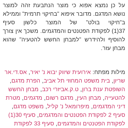
על כן נמצא אפוא כי מוצר הנתבעת זהה למוצר
נושא המדגם. מדובר איפוא "בחיקוי תרמית" וממילא
ב"חיקוי בולט" של המוצר כלשון סעיף
37(1) לפקודת הפטנטים והמדגמים. משכך אין צורך
להוסיף ולהידרש "למבחן החשש להטעיה" שהוא
מבחן עזר.
מילות מפתח:
אירועית שיווק יבוא נ’ יאיר
,
אס.די.אר
שריון
,
בית משפט המחוזי תל אביב
,
הפרת מדגם
,
השופטת ענת ברון
,
ט.ק.אביזרי רכב
,
מבחן החשש
להטעייה
,
מבחן העין
,
מדגם רשום
,
מדגמים
,
מטרת
דיני המדגמים
,
מיפרומאל נ’ קליל
,
משפט מדגם
,
סעיף 2 לפקודת הפטנטים והמדגמים
,
סעיף 30(1)
לפקודת הפטנטים והמדגמים
,
סעיף 33 לפקודת