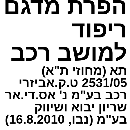
הפרת מדגם
ריפוד
למושב רכב
תא (מחוזי ת"א)
2531/05 ט.ק.אביזרי
רכב בע"מ נ' אס.די.אר
שריון יבוא ושיווק
בע"מ (נבו, 16.8.2010)