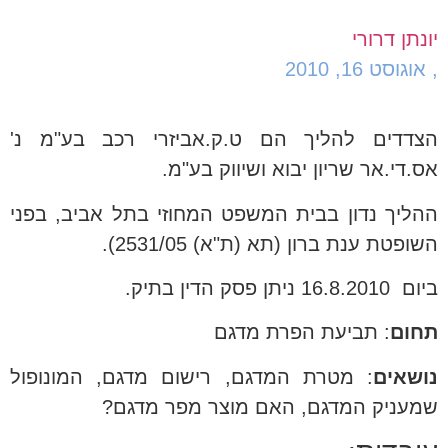
יונתן דרורי
,
אוגוסט 16, 2010
הצדדים להליך הם ט.ק.אביזרי רכב בע"מ נ'
אס.די.אר שריון יבוא ושיווק בע"מ.
ההליך נדון בבית המשפט המחוזי בתל אביב, בפני
השופטת ענת ברון (תא (ת"א) 2531/05).
ביום 16.8.2010 ניתן פסק הדין בתיק.
תחום
: תביעת הפרת מדגם
נושאים
: מטרת המדגם, רישום מדגם, המונופול
שמעניק המדגם, האם מוצר מפר מדגם?