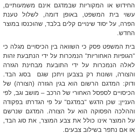
החידוש או המקוריות שבמדגם אינם משמעותיים,
עשוי בית המשפט, באופן דומה, לשלול טענת
הפרה, על יסוד שינויים קלים בלבד, שהוכנסו במוצר
החדש.
בית המשפט פסק כי השוואה בין הכיסויים מגלה כי
"הגופיות האחוריות" הנמכרות על ידי הנתבעת זהות
לאלה הנמכרות על ידי התובעת מבחינת הגזרה
והצורה, ושונות רק בצבען ויתכן שגם בסוג הבד.
ודוק: המדגם הרשום הוא בגין הגזרה (הצורה) של
הכיסויים לספסל האחורי של הרכב – מושב וגב, לפי
העניין; שכן הדגש "במדגם" על פי הגדרתו בפקודה
וההלכה הפסוקה הוא על הצורה. המדגם שנרשם
על המוצר אינו כולל את צבע המוצר, את סוג הבד,
או אם נתפר בשילוב צבעים.