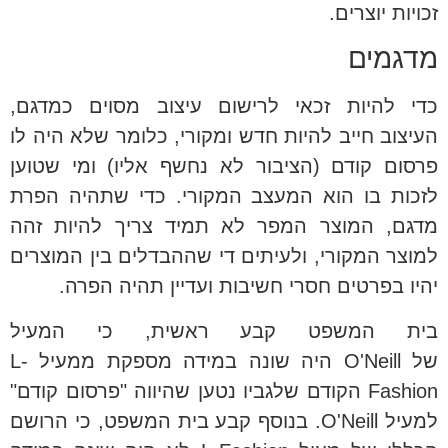
זכויות יוצרים.
מדגמים
כדי להיות זכאי לרישום עיצוב מסוים כמדגם,
העיצוב חייב להיות חדש ומקורי, כלומר שלא היה לו
פרסום קודם (הציבור לא נחשף אליו) ומי שטוען
לזכות בו הוא המעצב המקורי. כדי שתהיה הפרת
מדגם, המוצר המפר לא תמיד צריך להיות זהה
למוצר המקורי, ולעיתים די שההבדלים בין המוצרים
יהיו בפרטים חסרי חשיבות ועדיין תהיה הפרה.
בית המשפט קבע ראשית, כי המעיל
של O'Neill היה שונה במידה מספקת ממעיל L-
Fashion הקודם שלגביו נטען שהיווה "פרסום קודם"
למעיל O'Neill. בנוסף קבע בית המשפט, כי הרושם