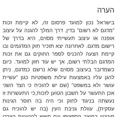
הערה
בישראל נכון למועד פרסום זה, לא קיימת זכות
"מדגם לא רשום" בדין. דרך המלך להגנה על עיצוב
אופנה או עיצוב תעשייתי מסוים, היא בדרך של
רישום מדגם. לאחרונה יצא תזכיר חוק המדגמים ובו
קיימת הצעה להכניס לספר החוקים גם את זכות
המדגם הבלתי רשום, אך יש עוד חזון למועד. כיום
כשמדובר בעיצוב מסוים שלא נרשם כמדגם, ניתן
להגן עליו באמצעות עילות משפטיות כגון "עשיית
עושר ולא במשפט" (שם יש להוכיח כי הצד השני
אכן התעשר על חשבון הטוען לזכות,כי התעשרות זו
נעשתה בניגוד לחוק וכי היה בה חוסר הגינות
עסקית), עוולת גניבת העין (בה יש להוכיח גם
מוניטין במוצר הספציפי וגם חשש להטעיית הצרכן