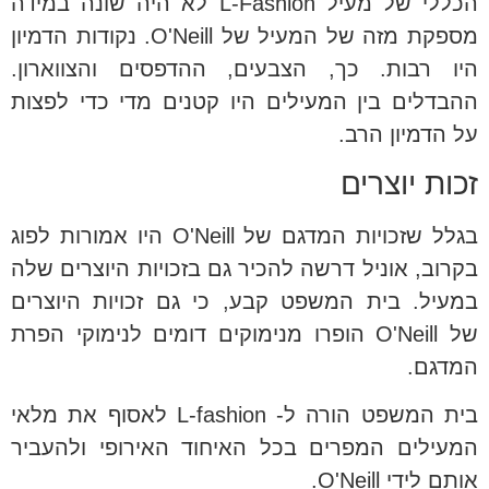
הכללי של מעיל L-Fashion לא היה שונה במידה
מספקת מזה של המעיל של O'Neill. נקודות הדמיון
היו רבות. כך, הצבעים, ההדפסים והצווארון.
ההבדלים בין המעילים היו קטנים מדי כדי לפצות
על הדמיון הרב.
זכות יוצרים
בגלל שזכויות המדגם של O'Neill היו אמורות לפוג
בקרוב, אוניל דרשה להכיר גם בזכויות היוצרים שלה
במעיל. בית המשפט קבע, כי גם זכויות היוצרים
של O'Neill הופרו מנימוקים דומים לנימוקי הפרת
המדגם.
בית המשפט הורה ל- L-fashion לאסוף את מלאי
המעילים המפרים בכל האיחוד האירופי ולהעביר
אותם לידי O'Neill.