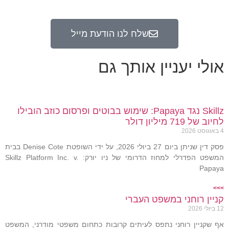
שלח לנו הודעת מייל
אולי יעניין אותך גם
Skillz נגד Papaya: שימוש בבוטים ופרסום כוזב הובילו
לחיוב של 719 מיליון דולר
4 באוגוסט 2026
פסק דין שניתן ביום 27 ביולי 2026, על ידי השופטת Denise Cote בבית
המשפט הפדרלי למחוז הדרומי של ניו יורק: Skillz Platform Inc. v.
Papaya
>>>
קניין רוחני במשפט העברי
12 ביולי 2026
אף שקניין רוחני נתפס לעיתים קרובות כתחום משפטי מודרני, המשפט