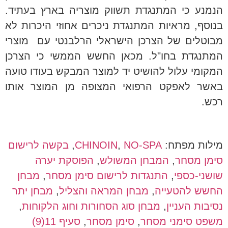
הנמנע כי המתנגדת תשווק מוצריה בארץ בעתיד.
בנוסף, מראיות המתנגדת ניכרים אחוזי היכרות לא
מבוטלים של הצרכן הישראלי הרלבנטי עם מוצרי
המתנגדת בחו"ל. מכאן החשש הממשי כי הצרכן
המקומי עלול להושיט יד למוצר המבקש בעודו טועה
באשר לאפקט הרפואי המצופה מן המוצר אותו
רכש.
מילות מפתח:
NO-SPA
,
CHINOIN
,
בקשה לרישום
סימן מסחר
,
המבחן המשולש
,
הפוסקת יערה
שושני-כספי
,
התנגדות לרישום סימן מסחר
,
מבחן
החשש להטעייה
,
מבחן המראה והצליל
,
מבחן יתר
נסיבות העניין
,
מבחן סוג הסחורות וחוג הלקוחות
,
משפט סימני מסחר
,
סימן מסחר
,
סעיף 11(9)