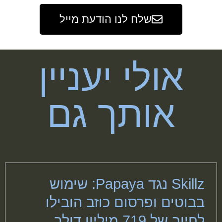
שלח לנו הודעת מייל
אולי יעניין
אותך גם
Skillz נגד Papaya: שימוש
בבוטים ופרסום כוזב הובילו
לחיוב של 719 מיליון דולר