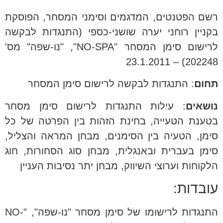
רשם הפטנטים, המדגמים וסימני המסחר, הפוסקת
בקניין רוחני יערה שושני-כספי (התנגדות לבקשה
לרישום סימן המסחר "NO-SPA", "נו-שפה" מס'
202248) – 23.1.2011
תחום
: התנגדות לבקשה לרישום סימן המסחר
נושאים
: עילות התנגדות לרישום סימן מסחר
בטענת הטעייה, בחינת הזהות בין הפרטה של כל
סימן, הטעיה בין הסימנים, מבחן המראה והצליל,
סימן בעברית ובאנגלית, מבחן סוג הסחורות, חוג
הלקוחות וערוצי השיווק, מבחן יתר נסיבות העניין
עובדות:
התנגדות לרישומו של סימן מסחר "נו-שפה", "NO-