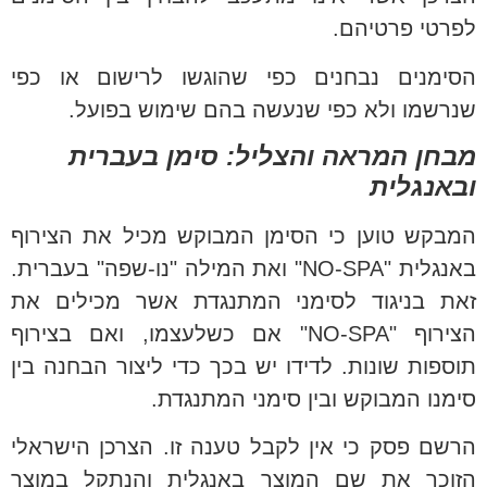
לפרטי פרטיהם.
הסימנים נבחנים כפי שהוגשו לרישום או כפי
שנרשמו ולא כפי שנעשה בהם שימוש בפועל.
מבחן המראה והצליל: סימן בעברית
ובאנגלית
המבקש טוען כי הסימן המבוקש מכיל את הצירוף
באנגלית "NO-SPA" ואת המילה "נו-שפה" בעברית.
זאת בניגוד לסימני המתנגדת אשר מכילים את
הצירוף "NO-SPA" אם כשלעצמו, ואם בצירוף
תוספות שונות. לדידו יש בכך כדי ליצור הבחנה בין
סימנו המבוקש ובין סימני המתנגדת.
הרשם פסק כי אין לקבל טענה זו. הצרכן הישראלי
הזוכר את שם המוצר באנגלית והנתקל במוצר