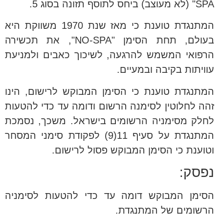
SPA" (לא מעוצב) ביחס לתוסף תזונה בסוג 5.
המתנגדת טוענת כי מאז שנת 1970 משווקת היא
בעולם, תחת הסימן "NO-SPA", את תכשירה
הרפואי המשמש להרגעה, לשיכוך כאבים ולמניעת
עוויתות בקיבה ובמעיים.
המתנגדת טוענת כי הסימן המבוקש לרישום, הינו
זהה לחלוטין לסימנה הרשום ודומה עד כדי להטעות
לחלק מסימניה הרשומים בישראל. משכך, נסמכת
המתנגדת על סעיף 11(9) לפקודת סימני המסחר
וטוענת כי הסימן המבוקש פסול לרישום.
נפסק:
הסימן המבוקש דומה עד כדי להטעות לסימניה
הרשומים של המתנגדת.