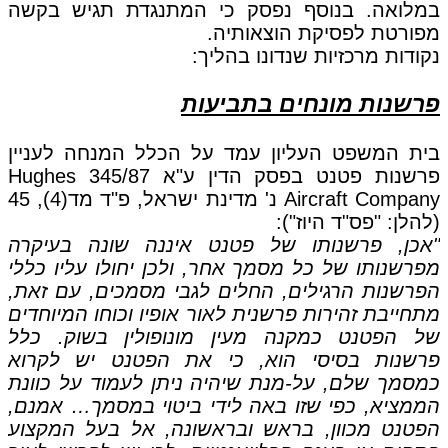
במלואה. בנוסף נפסק כי המתנגדת תגיש בקשה
מפורטת לפסיקת הוצאותיה.
נקודות מרכזיות שנדונו בהליך:
פרשנות מונחים בתביעות
בית המשפט העליון עמד על הכלל המנחה לעניין
פרשנות פטנט בפסק הדין ע"א 345/87 Hughes
Aircraft Company נ' מדינת ישראל, פ"ד מד(4), 45
(להלן: "פס"ד היוז"):
"אכן, פרשנותו של פטנט איננה שונה בעיקרה
מפרשנותו של כל מסמך אחר, ולכן יחולו עליו כללי
הפרשנות הרגילים, החלים לגבי מסמכים, עם זאת,
מתחייבת זהירות פרשנית לאור אופיו וכוחו המיוחדים
של הפטנט כמקנה מעין מונופולין בשוק. כלל
פרשנות בסיסי הוא, כי את הפטנט יש לקרוא
כמסמך שלם, על-מנת שיהיה ניתן לעמוד על כוונת
הממציא, כפי שזו באה לידי ביטוי במסמך… אמנם,
הפטנט מכוון, בראש ובראשונה, אל בעל המקצוע