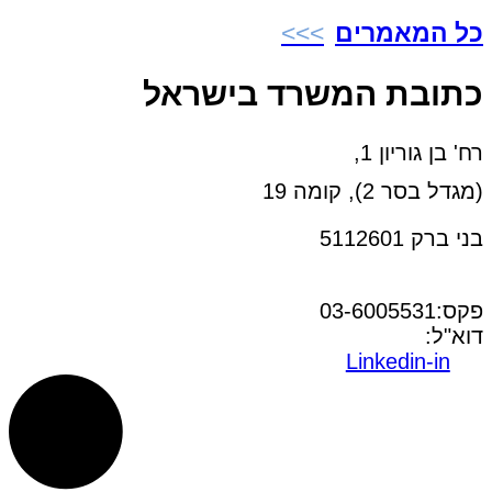
כל המאמרים
כתובת המשרד בישראל
רח' בן גוריון 1,
(מגדל בסר 2), קומה 19
בני ברק 5112601
טל:03-6005572
פקס:03-6005531
דוא"ל:
office@dwo.co.il
Linkedin-in