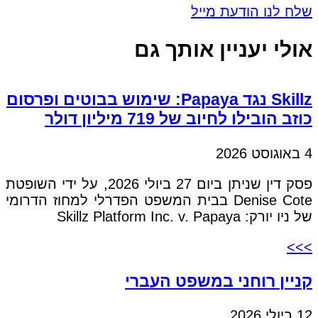
שלח לנו הודעת מייל
אולי יעניין אותך גם
Skillz נגד Papaya: שימוש בבוטים ופרסום
כוזב הובילו לחיוב של 719 מיליון דולר
4 באוגוסט 2026
פסק דין שניתן ביום 27 ביולי 2026, על ידי השופטת
Denise Cote בבית המשפט הפדרלי למחוז הדרומי
של ניו יורק: Skillz Platform Inc. v. Papaya
>>>
קניין רוחני במשפט העברי
12 ביולי 2026