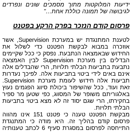
ידיעות המלוקטות מתוך מסמכים שונים ונפרדים
לגיבושה של תמונה כוללת אחת…"
פרסום קודם הנזכר בפרק הרקע בפטנט
לטענת המתנגדת יש במערכת Supervision, אשר
אוזכרה במבוא לבקשת הפטנט כדי לשלול את
החידוש שבאמצאה הנתבעת. נפסק כי ככל שקיימים
הבדלים בין מערכת Supervision לבין האמצאה
נתבעת בתביעות הבלתי תלויות, הרי שהבדלים אלה
אינם באים לידי ביטוי בתביעות אלה. לפיכך נעדרות
תביעות אלה חידוש לעומת מערכת Supervision.
זאת ועוד, ככל שהשיפור ביכולת סיווג הפגמים נעוץ
באלגוריתם משופר של המסווג, כפי שטען מר ספיר
בחקירתו, הרי שגם יסוד זה לא מצא ביטוי בתביעות
הבלתי תלויות.
מבקשת הפטנט טענה כי פטנט 151 אינו מהווה
פרסום קודם בהליך זה. היא מודה כי המתנגדת
התייחסה לפרסום במסגרת סעיף 6 לכתב טענותיה