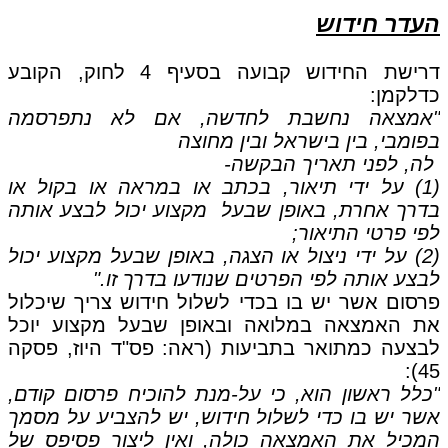
העדר חידוש
דרישת החידוש קבועה בסעיף 4 לחוק, הקובע
כדלקמן:
"אמצאה נחשבת לחדשה, אם לא נתפרסמה
בפומבי, בין בישראל ובין מחוצה
לה, לפני תאריך הבקשה-
(1) על ידי תיאור, בכתב או במראה או בקול או
בדרך אחרת, באופן שבעל מקצוע יכול לבצע אותה
לפי פרטי התיאור;
(2) על ידי ניצול או הצגה, באופן שבעל מקצוע יכול
לבצע אותה לפי הפרטים שנודעו בדרך זו."
פרסום אשר יש בו בכדי לשלול חידוש צריך שיכלול
את האמצאה במלואה ובאופן שבעל מקצוע יוכל
לבצעה כמתואר בתביעות (ראה: פס"ד היוז, פסקה
45):
"כלל ראשון הוא, כי על-מנת להוכיח פרסום קודם,
אשר יש בו כדי לשלול חידוש, יש להצביע על מסמך
המכיל את האמצאה כולה, ואין ליצור פסיפס של