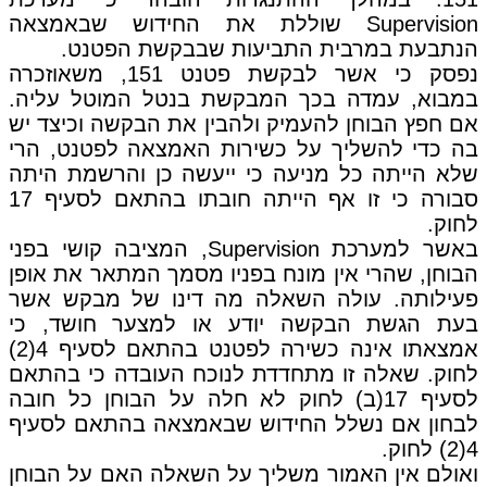
Supervision שוללת את החידוש שבאמצאה
הנתבעת במרבית התביעות שבבקשת הפטנט.
נפסק כי אשר לבקשת פטנט 151, משאוזכרה
במבוא, עמדה בכך המבקשת בנטל המוטל עליה.
אם חפץ הבוחן להעמיק ולהבין את הבקשה וכיצד יש
בה כדי להשליך על כשירות האמצאה לפטנט, הרי
שלא הייתה כל מניעה כי ייעשה כן והרשמת היתה
סבורה כי זו אף הייתה חובתו בהתאם לסעיף 17
לחוק.
באשר למערכת Supervision, המציבה קושי בפני
הבוחן, שהרי אין מונח בפניו מסמך המתאר את אופן
פעילותה. עולה השאלה מה דינו של מבקש אשר
בעת הגשת הבקשה יודע או למצער חושד, כי
אמצאתו אינה כשירה לפטנט בהתאם לסעיף 4(2)
לחוק. שאלה זו מתחדדת לנוכח העובדה כי בהתאם
לסעיף 17(ב) לחוק לא חלה על הבוחן כל חובה
לבחון אם נשלל החידוש שבאמצאה בהתאם לסעיף
4(2) לחוק.
ואולם אין האמור משליך על השאלה האם על הבוחן