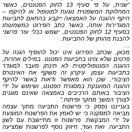
"שנית, על פי סעיף 13 לחוק הפטנטים, כאשר
המחלוקת המשפטית נוגעת למונופול או להיקפו –
היקף ההגנה על האמצאה ייקבע בהתאם לתביעות
המגדירות אותה, כאשר כתב הפירוט כמשמעותו
בסעיף 12 לחוק הפטנטים, ישמש ככלי עזר פרשני
להבנת מהותן של התביעות.
…
מכאן, שכתב הפירוט אינו יכול להוסיף הגנה על
פרטים שלא צוינו בתביעות הפטנט. במילים אחרות,
ההגנה המונופוליסטית לא תינתן מעבר למוגדר
בתביעות עצמן. עיקרון זה משקף את האינטרס
הציבורי, שכן הוא מאפשר ודאות באשר להיקף
ההגנה המוענקת במסגרת הפטנט, ושימוש על ידי
הציבור באותם הרכיבים באמצאה שאינם מוגנים
לצורך המשך מחקר ופיתוח."
בענייננו נפסק כי פרשנות התביעה מתוך עצמה
מביאה למסקנה כי יש לאמץ את הפרשנות המוצעת
על ידי המבקשת. פרשנות זו מתיישבת עם לשון
התביעה. זאת ועוד, חיזוק נוסף לפרשנות שמציעה