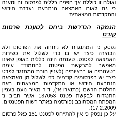
ואולם זו כוללת אך הפניה כללית לפרסום זה וטענה
כי גם לאורו האמצאה הנתבעת נעדרת חידוש
והתקדמות המצאתית.
הנמקה הנדרשת ביחס לטענת פרסום
קודם
נפסק כי המתנגדת לא ניתחה את הפרסום ולא
הבהירה כיצד יש בו כדי לשלול את כשירות
האמצאה לפטנט. טענתה הינה כללית באופן שאינו
מאפשר למבקשת הפטנט להתמודד עימה
בטענותיה או בראיותיה (לעניין חובת המתנגד לפרט
כיצד יש בפרסומים קודמים כדי לשלול מן האמצאה
הנתבעת חידוש או התקדמות המצאתית ראה
החלטת הרשם (כתוארו אז), ד"ר מאיר נועם בעניין
התנגדות לבקשת פטנט 137053 אשר חביב נ'
המפתח המסתובב (פורסמה באתר רשות הפטנטים,
17.2.2009).
על כן נפסק כי אין להתייחס לפטנט 151 כאל פרסום