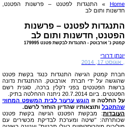
Home
»
התנגדות לפטנט – פרשנות הפטנט,
חדשנות ותום לב
התנגדות לפטנט – פרשנות
הפטנט, חדשנות ותום לב
קמטק נ' אורבוטק - התנגדות לבקשת פטנט 179995
יונתן דרורי
,
אוגוסט 17, 2014
חברת קמטק הגישה התנגדות כנגד בקשת פטנט
שהוגשה על ידי חברת אורבוטק. ההתנגדות נדונה
ברשות הפטנטים בפני ז'קלין ברכה, סגנית רשם
הפטנטים. ביום 20.7.2014 ניתנה ההחלטה בתיק.
על החלטה זו
הוגש ערעור לבית המשפט המחוזי
שהתקבל
ותוצאותיו שהדיון הוחזר לרשם.
העובדות
: מבקשת הפטנט הגישה בקשת פטנט
שכותרתה: "שיטה ומערכת לבדיקת מכשירים עם
מוליכים מיקרוסקופיים בעלי תבניות" ועניינה בשיטה