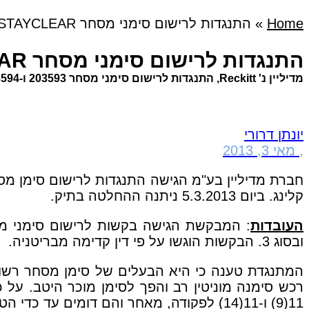
Home
»
התנגדות לרישום סימני מסחר CLEARASIL STAYCLEAR
התנגדות לרישום סימני מסחר CLEARASIL STAYCLEAR
מדיליין נ' Reckitt, התנגדות לרישום סימני מסחר 203593 ו-203594 (נבו, 5.3.2013)
יונתן דרורי
,
מאי 3, 2013
קלינג. ביום 5.3.2013 ניתנה ההחלטה בתיק.
העובדות
ובסוג 3. הבקשות הוגשו על פי דין קדימה מבריטניה.
11(9) ו-11(14) לפקודה, מאחר והם דומים עד כדי הטעיה עם סימנה הרשום והמוכר היטב.