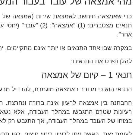
מהי אמצאה של עובד בעבור המעב
כדי שאמצאה תיחשב לאמצאת שירות (אמצאה של עובד
אחר".
במקרה שבו אחד התנאים או יותר אינם מתקיימים, יח
להלן נפרט את התנאים:
תנאי 1 – קיום של אמצאה
התנאי הוא כי מדובר באמצאה מוגמרת, להבדיל מרעיו
ההבחנה בין אמצאה לרעיון אינה ברורה ונחרצת. ה
רעיונות שטרם התגבשו במהלך העבודה, אלא נשארו
במוחו של העובד במהלך העבודה, אך התגבש רק לאח
לעומת זאת, כאשר ניתן לרעיון ביטוי חיצוני, כגון 