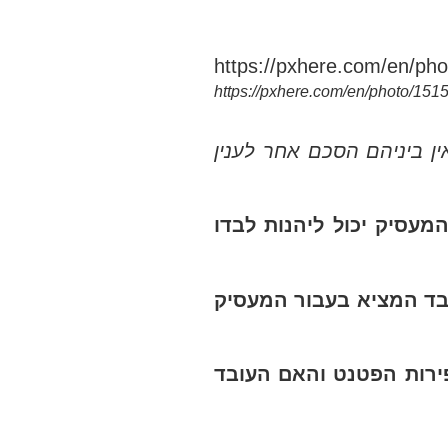
https://pxhere.com/en/photo/151
ין ביניהם הסכם אחר לענין
עסיק יכול ליהנות לבדו
ובד המציא בעבור המעסיק
ירות הפטנט והאם העובד