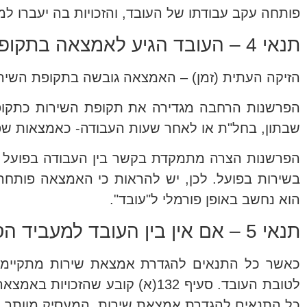
פותחה עקב עבודתו של העובד, והזכויות בה יעברו למ
תנאי 4 – העובד הגיע לאמצאה בתקופת שירותו
הזיקה העתית (זמן) – האמצאה גובשה בתקופת השירו
הפרשנות הרחבה מגדירה את תקופת השירות כתקופת
שבתון, בחל"ת או לאחר שעות העבודה- כאמצאות שפ
הפרשנות הצרה מתמקדת בקשר בין העבודה בפועל לב
בשירות בפועל. לכן, יש להראות כי האמצאה פותח
הוא נחשב באופן פורמלי ל"עובד".
תנאי 5 – אם אין בין העובד למעביד הסכם שקובע אחרת
כאשר כל התנאים להגדרת אמצאת שירות מתקיימים
לטובת העובד. סעיף 132(א) קובע 
כל התנאים להגדרת אמצאת שירות, המעסיק מוותר על 