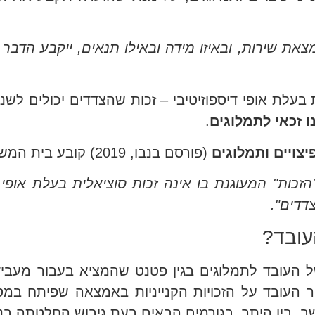
 שירות, ובאיזו מידה ובאילו תנאים, ייקבע הדבר על 
ו זכאי לתמלוגים
.
פיצויים ותמלוגים
(פורסם בנבו, 2019) קובע בית המשפט העליון כי:
וק והאופן בו פורש, "הזכות" המעוגנת בו אינה זכות סוציאלית בע
דדים".
עובד?
 העובד לתמלוגים בגין פטנט שהמציא בעבור מעביד
ר העובד על הזכויות הקנייניות באמצאה שפיתח במס