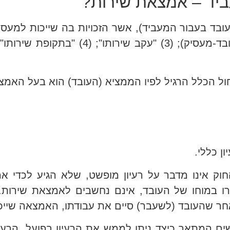
יד – אמצאת שירות?
 בעבור המעביד), אשר הזכויות בה שייכות למעסיק
ול הכלל הרגיל לפיו הממציא (העובד) הוא בעל האמצ
ן כללי.
חוק אינו מדבר על רעיון מופשט, שלא הגיע לכדי 
 במוחו של העובד, אינם נחשבים לאמצאת שירות. 
ר שהעובד (לשעבר) סיים את עבודתו, האמצאה שייכת
תרשים המתאר כיצד ניתן לממש את הרעיון בפועל, הרע