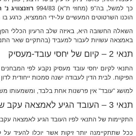
כך למשל, בה"פ (מחוזי ת"א) 994/83
רוזנצוויג נ'
הוכנו השרטוטים המעשיים על-ידי הממציא, כרגע ב
השאלה החשובה היא, באיזה שלב הרעיון הכללי הפך
באמצאה עשויות לעבור למעביד (בהתקיים שאר התנא
תנאי 2 – קיום של יחסי עובד-מעסיק
התנאי לקיום יחסי עובד מעסיק נקבע לפי המבחנים ה
הפיקוח. לבית הדין לעבודה ישנה סמכות ייחודית לדון 
למושג "עובד" אין פרשנות אחת בלבד, ומשמעותו מש
תנאי 3 – העובד הגיע לאמצאה עקב שירותו
התקיימות של התנאי לפיו העובד הגיע לאמצאה עקב 
ככל שתתקיימנה יותר זיקות אשר יוכלו להעיד על