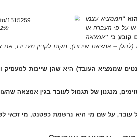
הממציא עצמו
או על פי העברה או
5259
אמצאה
(להלן – אמצאת שירות), תקום לקניין מעבידו, אם א
ים שממציא העובד) היא שהן שייכות למעסיק והמ
ימים, מנגנון של תגמול לעובד בגין אמצאה שהע
ובד, על שם מי היא נרשמת כפטנט, מי זכאי לפ