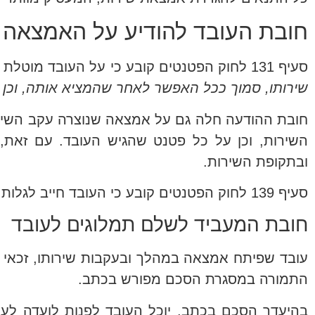
חובת העובד להודיע על האמצאה
סעיף 131 לחוק הפטנטים קובע כי על העובד מוטלת חובה "
שירותו, סמוך ככל האפשר לאחר שהמציא אותה, וכן
חובת ההודעה חלה גם על אמצאה שנוצרה עקב השיר
השירות, וכן על כל פטנט שהגיש העובד. עם זאת
ובתקופת השירות.
סעיף 139 לחוק הפטנטים קובע כי העובד חייב לגלות למעביד בכל עת את כל פרטי האמצאה וכן כל פרט בעל חשיבות לעניין האמצאה.
חובת המעביד לשלם תמלוגים לעובד
עובד שפיתח אמצאה במהלך ובעקבות שירותו, זכאי 
התמורה במסגרת הסכם מפורש בכתב.
בהיעדר הסכם בכתב, יוכל העובד לפנות לועדה לעני