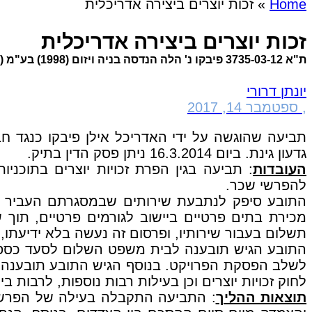
Home
»
זכות יוצרים ביצירה אדריכלית
זכות יוצרים ביצירה אדריכלית
ת"א 3735-03-12 פיבקו נ' הלה הנדסה בניה ויזום (1998) בע"מ (פורסם בנבו)
יונתן דרורי
,
ספטמבר 14, 2017
גדעון גינת. ביום 16.3.2014 ניתן פסק הדין בתיק.
העובדות
: תביעה בגין הפרת זכויות יוצרים בתוכניו
להפרשי שכר.
התובע סיפק לנתבעת שירותים שבמסגרתם העביר לה
מכירת בתים פרטיים ביישוב לגורמים פרטיים, תוך
תשלום בעבור שירותיו, ופרסום זה נעשה בלא ידיעתו, 
לחוק זכויות יוצרים וכן בעילות רבות נוספות, לרבות ב
תוצאות ההליך