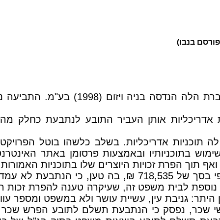
תביעה שהוגשה על ידי האדריכל אילן פיב
ת אדריכליות אותן העביר התובע לנתבעת כחלק מהזמנת
 תוכניות אדריכליות. בשלב כלשהו בוטל הפרויק
 שימוש בתוכניותיו ובאמצעות פרסומן באתר האינטר
ואף תוך הפרת זכויות היוצרים שלו בתוכניות האמורות.
התובע הגיש תובענה לבית משפט השלום לסעד כספי בסך של 
ין היתר: גניבת עין, עשיית עושר ולא במשפט ומספר עוול