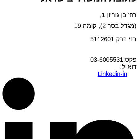
רח' בן גוריון 1,
(מגדל בסר 2), קומה 19
בני ברק 5112601
טל:03-6005572
פקס:03-6005531
דוא"ל:
office@dwo.co.il
Linkedin-in