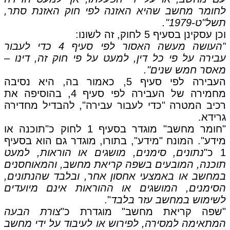
לחומר מחשב שהיא האזנה לפי חוק האזנת סתר,
תשל"ט-1979".
וכן עסקינן בסעיף 5 לחוק, זה לשונו:
"העושה מעשה האסור לפי סעיף 4 כדי לעבור
עבירה על פי כל דין, למעט על פי חוק זה, דינו –
מאסר חמש שנים".
העבירה לפי סעיף 5, כאמור בה, היא נסיבה
מחמירה של העבירה לפי סעיף 4, בהוסיפה את
רכיב המטרה "כדי לעבור עבירה", להבדיל מחדירה
גרידא.
"חומר מחשב" מוגדר בסעיף 1 לחוק כ"תוכנה או
מידע". המונח "מידע", בתורו, מוגדר גם הוא בסעיף
1 כ"
נתונים, סימנים, מושגים או הוראות, למעט
תוכנה, המובעים בשפה קריאת מחשב, והמאוחסנים
במחשב או באמצעי אחסון אחר, ובלבד שהנתונים,
הסימנים, המושגים או ההוראות אינם מיועדים
לשימוש במחשב עזר בלבד
".
"שפה קריאת מחשב" מוגדרת כ"
צורת הבעה
המתאימה למסירה, לפירוש או לעיבוד על ידי מחשב