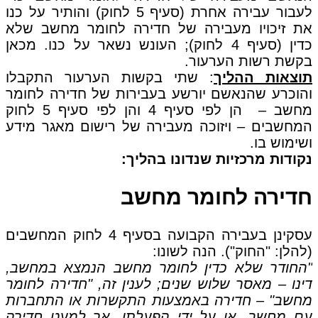
לעבור עבירה אחרת (סעיף 5 לחוק) והותיר על כנו
את זיכויו מעבירה של חדירה לחומר מחשב שלא
כדין (סעיף 4 לחוק); העונש נשאר על כנו. מכאן
בקשת רשות הערעור.
תוצאות ההליך
: שתי בקשות הערעור התקבלו
והוכרע שהנאשם יורשע בעבירות של חדירה לחומר
מחשב – הן לפי סעיף 4 והן לפי סעיף 5 לחוק
המחשבים – ויזוכה מעבירה של רישום מאגר מידע
ושימוש בו.
נקודות מרכזיות שנדונו בהליך:
חדירה לחומר מחשב
עסקינן בעבירה הקבועה בסעיף 4 לחוק המחשבים
(להלן: "החוק"). הנה לשונו:
"החודר שלא כדין לחומר מחשב הנמצא במחשב,
דינו – מאסר שלוש שנים; לענין זה, "חדירה לחומר
מחשב" – חדירה באמצעות התקשרות או התחברות
עם מחשב, או על ידי הפעלתו, אך למעט חדירה