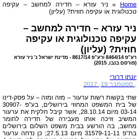
Home
»
ניר עזרא – חדירה למחשב – עקיפה
טכנולוגית או עקיפה חוזית? (עליון)
ניר עזרא – חדירה למחשב –
עקיפה טכנולוגית או עקיפה
חוזית? (עליון)
רע"פ 8464/14 ורע"פ 8617/14 - מדינת ישראל נ' ניר עזרא
(פורסם בנבו, 2015)
יונתן דרורי
,
ספטמבר 19, 2017
שתי בקשות רשות ערעור – מזה ומזה – על פסק-דינו
של בית המשפט המחוזי בירושלים, בע"פ 30907-
03-14 מיום 28.10.14, אשר קיבל חלקית את ערעור
המשיב וזיכה אותו מעבירה של חדירה לחומר
מחשב, בה הורשע בבית משפט השלום בירושלים
בת"פ 31579-11-11 מיום 27.5.13; כן נדחה ערעור