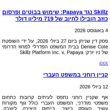
Skillz נגד Papaya: שימוש בבוטים ופרסום
כוזב הובילו לחיוב של 719 מיליון דולר
4 באוגוסט 2026
פסק דין שניתן ביום 27 ביולי 2026, על ידי השופטת
Denise Cote בבית המשפט הפדרלי למחוז הדרומי
של ניו יורק: Skillz Platform Inc. v. Papaya
>>>
קניין רוחני במשפט העברי
12 ביולי 2026
אף שקניין רוחני נתפס לעיתים קרובות כתחום
משפטי מודרני, המשפט העברי כולל גוף מקורות
עשיר העוסק ביוצר, בייחוס היצירה ליוצרה,