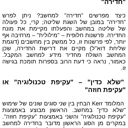
"חדירה"
כיצד מפרשים "חדירה" למחשב? ניתן לפרש
"חדירה" במובן של השגת שליטה; קרי, כל פעולה
של שליטה במחשב והפעלתו מקיימת את מונח
החדירה. פרשנות חלופית – "מילולית" – מרחיבה אף
יותר, לפי פרשנות זו, כל ממשק בין מחשבים (דוגמת
שליחת דוא"ל) מקיים את דרישת החדירה, שכן
המחשב השולח מחדיר מידע למחשב המקבל.
כאמור, נראה כי דעת הרוב בספרות תומכת בגישה
זו.
"שלא כדין" – "עקיפת טכנולוגיה" או
"עקיפת חוזה"
המלומד Kerr הבחין בין שני סוגים שונים של שימוש
"שלא כדין" במחשב. הראשון מבוצע באמצעות
"עקיפת טכנולוגיה" והשני באמצעות "עקיפת חוזה".
במקרים מן הסוג הראשון מדובר בחדירה למחשב