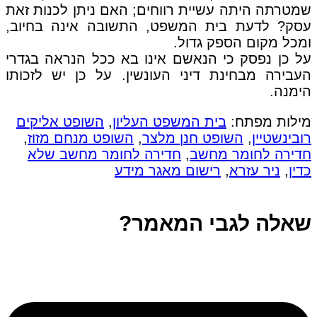
שמטרתה היתה עשיית רווחים; האם ניתן לכנות זאת
עסק? לדעת בית המשפט, התשובה אינה בחיוב,
ומכל מקום הספק גדול.
על כן נפסק כי הנאשם אינו בא ככל הנראה בגדרי
העבירה מבחינת דיני העונשין. על כן יש לזכותו
הימנה.
מילות מפתח:
בית המשפט העליון
,
השופט אליקים
רובינשטיין
,
השופט חנן מלצר
,
השופט מנחם מזוז
,
חדירה לחומר מחשב
,
חדירה לחומר מחשב שלא
כדין
,
ניר עזרא
,
רישום מאגר מידע
שאלה לגבי המאמר?