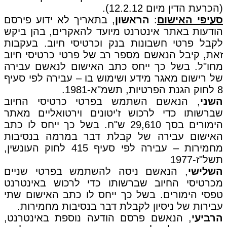
(הכרעת הדין מיום 12.2.12).
סעיפי האישום
:
הראשון
, בתאריך לא ידוע פירסם
הודעות באתר אינטרנט מיועד להאקרים, בהן ביקש
לקבל פרטי חשבונות בנק וכרטיסי חיוב. בעקבות
זאת, קיבל הנאשם מספר רב של פרטי כרטיסי חיוב
מחו"ל. בשל כך ייחס כתב האישום לנאשם עבירה
של רישום מאגר מידע ושימוש בו – עבירה לפי סעיף
8 לחוק הגנת הפרטיות, תשמ"א-1981.
השני
, הנאשם השתמש בפרטי כרטיסי החיוב
שברשותו כדי לרכוש ז'יטונים וירטואליים מאתר
הימורים בסך 29,610 ש"ח. בשל כך ייחס לו כתב
האישום עבירה של קבלת דבר במרמה בנסיבות
מחמירות – עבירה לפי סעיף 415 לחוק העונשין,
תשל"ז-1977
השלישי
, הנאשם ניסה להשתמש בפרטי שניים
מכרטיסי החיוב שברשותו כדי לרכוש באינטרנט
טפסי הימורים. בשל כך ייחס לו כתב האישום שתי
עבירות של ניסיון לקבלת דבר בנסיבות מחמירות.
הרביעי
, הנאשם פרסם הודעה נוספת באינטרנט,