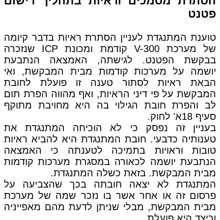
הסתרת מסמכים וראיות בתהליך רישום
פטנט
טוענת המתנגדת לעניין הסתרת ראיות בדבר קיומה
של מערכת V-300 קודמת ומכונת ICP שנזכרה
בבקשת הפטנט. לגישתה, האמצאה הנתבעת
יושמה על מערכות קודמות מבית המבקשת, ואי
הבאת ראיות לסתור טענה זו פועלת לחובת
המבקשת על פי דיני הראיות, ואף מהווה הפרת תום
לב והפרת חובת הגילוי בה היא מחויבת מתוקף
סעיף 18א' לחוק.
בעניין זה נפסק כי לא הוכיחה המתנגדת את
טענותיה כדבעי. חובת המתנגדת היא להביא ראיות
טובות וראויות בתמיכה לטענתה כי האמצאה
הנתבעת יושמה לכאורה במסגרת מערכות קודמות
מבית המבקשת. בזאת כשלה המתנגדת.
המתנגדת לא יצאה חובתה בכך שהצביעה על
פרסום זה או אחר אשר בו נזכר שמה של מערכת
מבית המבקשת, מבלי שניתן לדעת מהם מאפייניה
וכיצד היא פועלת.