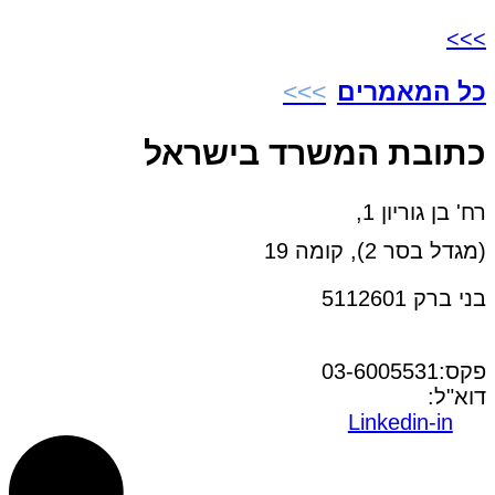
>>>
כל המאמרים
כתובת המשרד בישראל
רח' בן גוריון 1,
(מגדל בסר 2), קומה 19
בני ברק 5112601
טל:03-6005572
פקס:03-6005531
דוא"ל:
office@dwo.co.il
Linkedin-in