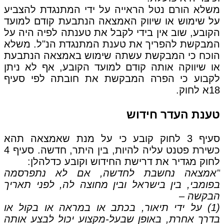
משלא הורם נטל הראייה על ידי המתנגדת להצביע
על שימוש או שיווק האמצאה הנתבעת קודם למועד
הקובע, שוב אין בידי לקבל את טענתה לפיה היה על
המבקשת להפריך את טענת המתנגדת הנ"ל. משלא
הוכח כי המבקשת עשתה שימוש באמצאה הנתבעת
או שיווקה אותה קודם למועד הקובע, אף לא ניתן
לקבוע כי הפרה המבקשת את חובתה לפי סעיף
18א לחוק.
טענת העדר חידוש
סעיף 3 לחוק קובע כי על מנת שאמצאה תהא
כשירת פטנט עליה להיות, בין היתר, חדשה. סעיף 4
לחוק מגדיר את דרישת החידוש וקובע כדלהלן:
"אמצאה נחשבת לחדשה, אם לא נתפרסמה
בפומבי, בין בישראל ובין מחוצה לה, לפני תאריך
הבקשה –
(1) על ידי תיאור, בכתב או במראה או בקול או
בדרך אחרת, באופן שבעל-מקצוע יכול לבצע אותה