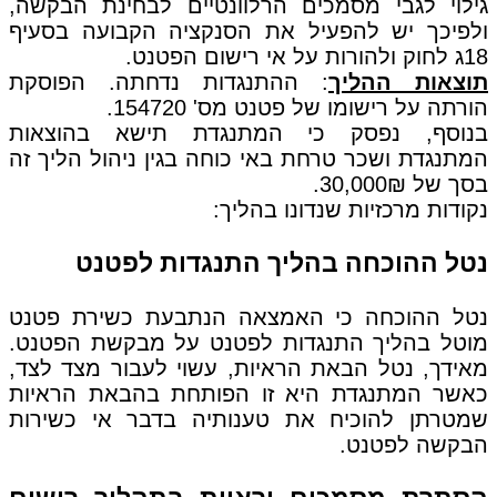
גילוי לגבי מסמכים הרלוונטיים לבחינת הבקשה,
ולפיכך יש להפעיל את הסנקציה הקבועה בסעיף
18ג לחוק ולהורות על אי רישום הפטנט.
תוצאות ההליך
: ההתנגדות נדחתה. הפוסקת
הורתה על רישומו של פטנט מס' 154720.
בנוסף, נפסק כי המתנגדת תישא בהוצאות
המתנגדת ושכר טרחת באי כוחה בגין ניהול הליך זה
בסך של 30,000₪.
נקודות מרכזיות שנדונו בהליך:
נטל ההוכחה בהליך התנגדות לפטנט
נטל ההוכחה כי האמצאה הנתבעת כשירת פטנט
מוטל בהליך התנגדות לפטנט על מבקשת הפטנט.
מאידך, נטל הבאת הראיות, עשוי לעבור מצד לצד,
כאשר המתנגדת היא זו הפותחת בהבאת הראיות
שמטרתן להוכיח את טענותיה בדבר אי כשירות
הבקשה לפטנט.