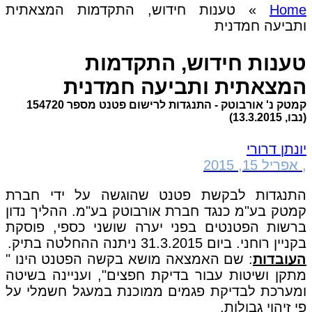
Home
»
טענות חידוש, התקדמות המצאתית
ותביעה חמדנית
טענות חידוש, התקדמות
המצאתית ותביעה חמדנית
קמטק נ' אורבוטק - התנגדות לרישום פטנט מספר 154720
(נבו, 13.3.2015)
יונתן דרורי
,
אפריל 15, 2015
התנגדות לבקשת פטנט שהוגשה על ידי חברת
קמטק בע"מ כנגד חברת אורבוטק בע"מ. ההליך נדון
ברשות הפטנטים בפני יערה שושני כספי, פוסקת
בקניין רוחני. ביום 31.3.2015 ניתנה ההחלטה בתיק.
העובדות
: שם האמצאה מושא בקשה הפטנט הינו "
מתקן ושיטות עבור בדיקת חפצים", ועניינה בשיטה
ומערכת לבדיקת פגמים ממוכנת במעגל חשמלי על
פי זיהוי גבולות.