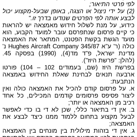
לפי פרטי התיאור;
(2) על ידי ניצול או הצגה, באופן שבעל-מקצוע יכול
לבצע אותה לפי הפרטים שנודעו בדרך זו."
כידוע, על מנת לשלול חידוש מאמצאה יש להראות
כי קיים פרסום שנתפרסם עובר למועד הקבוע, הוא
מועד הגשת בקשת הפטנט, המתאר את האמצאה
כולה (ר' ע"א 345/87 Hughes Aircraft Company נ'
מדינת ישראל, פ"ד מד(4), (1990) בפסקה 45.
(להלן: "פרשת היוז").
בפרשת היוז (שם, בעמודים 102 – 104) פורטו
ארבעה תנאים לבחינת שאלת החידוש באמצאה
הנתבעת:
א. על פרסום קודם להכיל את האמצאה כולה ואין
ליצור פסיפס פרסומים קודמים המכילים, כל אחד
רכיב מן האמצאה או יותר;
ב. אין די בתיאור כללי, שכן לא די בו כדי לאפשר
לבעל מקצוע בתחום ללמוד ממנו כיצד לבצע את
האמצאה;
ג. אין די בזהות מילולית בין מונחים בין האמצאה