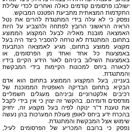
ישולבו פרסומים קודמים כאלה ואחרים לכדי שלילת
התקדמות המצאתית מתביעת הפטנט המבוקש.
נפסק כי לא עלה בידי המתנגדת להרים את נטל
הראיה הראשוני הרובץ לפתחה ולהצביע על היות
האמצאה מובנת מאליה לבעל המקצוע הממוצע
בתחום. המתנגדת לא טרחה להסביר כיצד היה בעל
מקצוע ממוצע בתחום, מגיע לאמצאה הנתבעת
באמצעות כל אחד ואחד מן הפרסומים, או
באמצעות השילוב ביניהם לאור הידע הקיים בידיו
לכאורה ביחס למכונות הקיימות בידי המבקשת
והמתנגדת.
בעניינו, בעל המקצוע הממוצע בתחום הוא אדם
הבקיא בתחום הבדיקה האופטית הממוכנת של
רכיבים אלקטרוניים וביניהם מעגלים חשמליים
מודפסים ודומיהם. בהקשר זה יצוין כי אין בידי לקבל
את טענת ד"ר ינוקה לפיה בעל מקצוע זה, יחזיק
בהכרח ידע ביחס לאופן פעולת המערכות בהן נעשה
שימוש אצל המבקשת והמתנגדת.
נפסק כי ברובם המכריע של הפרסומים לעיל,