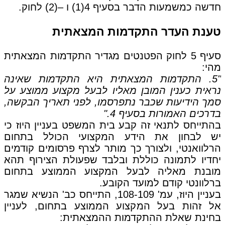
חדשה כמשמעות הדבר בסעיף 4(1) ו –(2) לחוק.
טענת העדר התקדמות המצאתית
סעיף 5 לחוק הפטנטים מגדיר התקדמות המצאתית
מהי:
"5. התקדמות המצאתית היא התקדמות שאינה
נראית כענין המובן מאליו לבעל מקצוע ממוצע על
סמך הידיעות שכבר נתפרסמו, לפני תאריך הבקשה,
בדרכים האמורות בסעיף 4."
בהתייחס לתנאי זה קבע בית המשפט בעניין היוז כי
יש לבחון את הידע המקצועי הכולל בתחום
הרלוואנטי, ולצורך כך מותר לצרף פרסומים קודמים
יחדיו לתמונה כוללת ובלבד שפעולת הצירוף תהא
מובנת מאליה לבעל המקצוע הממוצע בתחום
ברלוונטי קודם למועד הקובע.
בעניין היוז, עמ' 108-109, התייחס כב' הנשיא שמגר
אל זהות בעל המקצוע הממוצע בתחום, לעניין
בחינת שאלת ההתקדמות ההמצאתית: