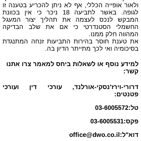
ולאור אופייה הכללי, אף לא ניתן להכריע בטענה זו
לגופה. באשר לתביעה 18 ניכר כי אין בכוונת
המבקש לנכס לעצמה את תהליך יצור המעגל
החשמלי הסטנדרטי כי אם את שלב הבדיקה
המהווה חלק ממנו.
את טענת חוסר בהירות התביעות זנחה המתנגדת
בסיכומיה ואי לכך מתייתר הדיון בה.
למידע נוסף או לשאלות ביחס למאמר צרו אתנו
קשר:
דרורי-וירז'נסקי-אורלנד, עורכי דין ועורכי
פטנטים:
טל:03-6005572
פקס:03-6005531
דוא"ל:office@dwo.co.il