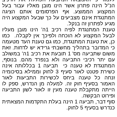
הנ"ל הינה פתרון אשר הינו מובן מאליו עבור בעל
המקצוע הממוצע. אף הפרסומים אותם הציגה
המתנגדת אינם מצביעים על כך שבעל המקצוע היה
מגיע לפתרון זה בנקל.
טענת המתנגדת לפיה רכיב 1ה' הינו מובן מעליו
לבעל המקצוע לא הוכחה ולפיכך אין לקבלה. כמו
כן, את טענת המתנגדת, כמו גם טענת העד מטעמה
כי המדובר בתהליך מחשבתי גרידא יש לדחות. זאת
משום שתביעה מס' 1 תובעת את רכיב 1ה' במשולב
עם יתר רכיבי התביעה ולא בנפרד מהם. בנוסף,
המתנגדת לא טענה כי תביעה 1 בכללותה אינה
כשירת פטנט לאור סעיף 3 לחוק וממילא בסיכומיה
זנחה כל טענה ביחס לכשירות התביעות לאור
האמור בסעיף חוק זה. למעלה מן הנדרש, ספק לו
הייתה מתקבלת טענה מעין זו לאור לשון התביעה
ופירוט הבקשה.
סוף דבר, תביעה 1 הינה בעלת התקדמות המצאתית
כנדרש בסעיף 5 לחוק.