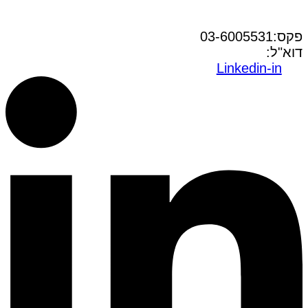
טל:03-6005572
פקס:03-6005531
דוא"ל:
office@dwo.co.il
Linkedin-in