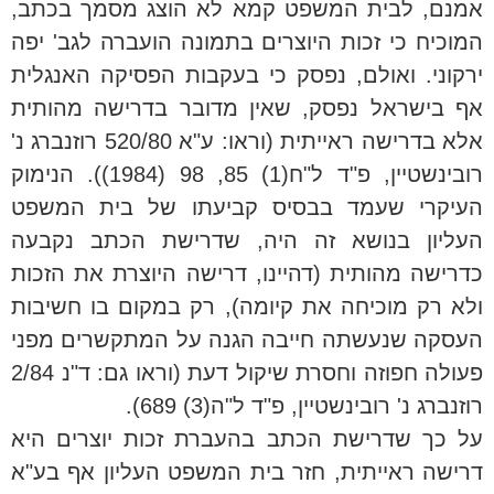
אמנם, לבית המשפט קמא לא הוצג מסמך בכתב,
המוכיח כי זכות היוצרים בתמונה הועברה לגב' יפה
ירקוני. ואולם, נפסק כי בעקבות הפסיקה האנגלית
אף בישראל נפסק, שאין מדובר בדרישה מהותית
אלא בדרישה ראייתית (וראו: ע"א 520/80 רוזנברג נ'
רובינשטיין, פ"ד ל"ח(1) 85, 98 (1984)). הנימוק
העיקרי שעמד בבסיס קביעתו של בית המשפט
העליון בנושא זה היה, שדרישת הכתב נקבעה
כדרישה מהותית (דהיינו, דרישה היוצרת את הזכות
ולא רק מוכיחה את קיומה), רק במקום בו חשיבות
העסקה שנעשתה חייבה הגנה על המתקשרים מפני
פעולה חפוזה וחסרת שיקול דעת (וראו גם: ד"נ 2/84
רוזנברג נ' רובינשטיין, פ"ד ל"ה(3) 689).
על כך שדרישת הכתב בהעברת זכות יוצרים היא
דרישה ראייתית, חזר בית המשפט העליון אף בע"א