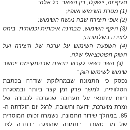
סעיף זה, יישקלו, בין השאר, כל אלה:
(1) מטרת השימוש ואופיו;
(2) אופי היצירה שבה נעשה השימוש;
(3) היקף השימוש, מבחינה איכותית וכמותית, ביחס
ליצירה בשלמותה;
(4) השפעת השימוש על ערכה של היצירה ועל
השוק הפוטנציאלי שלה.
(ג) השר רשאי לקבוע תנאים שבהתקיימם ייחשב
שימוש לשימוש הוגן."
נפסק כי התמונה שבמחלוקת שודרה בכתבת
הטלוויזיה, למשך פרק זמן קצר ביותר ובמסגרת
דיווח עיתונאי על תערוכה שנערכה לכבודה של
זמרת מוערכת, ידועה וחשובה, לרגל יום הולדתה ה-
85. במהלך שידור התמונה, נשמרה זכותו המוסרית
של מר טאובר. בתמונה שהוצגה בכתבה לצד