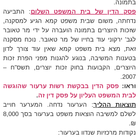
בתמונה.
פסק הדין של בית המשפט השלום
: התביעה
נדחתה, משום שבית משפט קמא הגיע למסקנה,
שזכות היוצרים בתמונה הועברה על ידי מר טאובר
לגב' ירקוני עוד בחייו של מר טאובר. נוכח מסקנה
זאת, מצא בית משפט קמא שאין עוד צורך לדון
בטענות המשיבה, בנוגע להגנות מפני הפרת זכות
היוצרים, הקבועות בחוק זכות יוצרים, תשס"ח –
2007.
וראו:
פסק הדין בבקשת רשות ערעור שהוגשה
לבית המשפט העליון על פסק דין זה
.
תוצאות ההליך
: הערעור נדחה. המערער חוייב
לשלם למשיבה הוצאות משפט בערעור בסך 8,000
₪.
נקודות מרכזיות שנדוו בערעור: