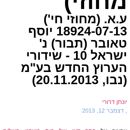
מחוזי)
ע.א. (מחוזי חי')
18924-07-13 יוסף
טאובר (תבור) נ'
ישראל 10 - שידורי
הערוץ החדש בע"מ
(נבו, 20.11.2013)
יונתן דרורי
,
דצמבר 12, 2013