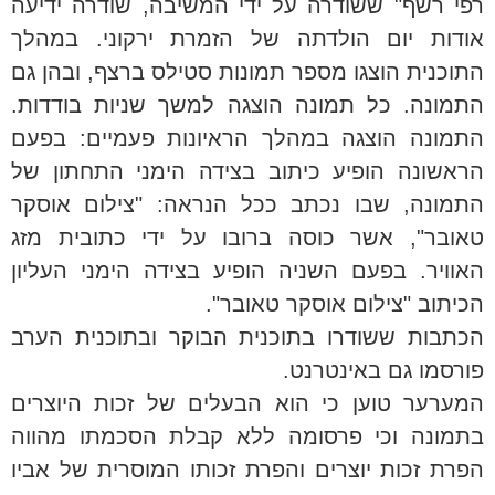
רפי רשף" ששודרה על ידי המשיבה, שודרה ידיעה
אודות יום הולדתה של הזמרת ירקוני. במהלך
התוכנית הוצגו מספר תמונות סטילס ברצף, ובהן גם
התמונה. כל תמונה הוצגה למשך שניות בודדות.
התמונה הוצגה במהלך הראיונות פעמיים: בפעם
הראשונה הופיע כיתוב בצידה הימני התחתון של
התמונה, שבו נכתב ככל הנראה: "צילום אוסקר
טאובר", אשר כוסה ברובו על ידי כתובית מזג
האוויר. בפעם השניה הופיע בצידה הימני העליון
הכיתוב "צילום אוסקר טאובר".
הכתבות ששודרו בתוכנית הבוקר ובתוכנית הערב
פורסמו גם באינטרנט.
המערער טוען כי הוא הבעלים של זכות היוצרים
בתמונה וכי פרסומה ללא קבלת הסכמתו מהווה
הפרת זכות יוצרים והפרת זכותו המוסרית של אביו