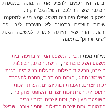
ובתה היו זכאים להציג את התמונה במסגרת
הכתבה ששודרה לכבודה של הגב' ירקוני.
נפסק כי אפילו היה בית משפט קמא מגיע למסקנה,
שזכות היוצרים בתמונה לא הועברה לגב' יפה
ירקוני, הרי שאז הייתה עומדת למשיבה הגנת
"שימוש הוגן" בתמונה.
מילות מפתח:
בית המשפט המחוזי בחיפה
,
בית
משפט השלום בחיפה
,
דרישת הכתב
,
הבעלות
ביצירה
,
הבעלות בצילום
,
הבעלות בצילומים
,
הגנת
השימוש ההוגן
,
הזכות המוסרית
,
הסכם להעברת
זכות יוצרים
,
העברת זכות יוצרים
,
הפרת הזכות
המוסרית
,
הפרת זכות יוצרים
,
השופט יצחק כהן
,
השופטת מעין צור
,
זכות יוצרים
,
זכות יוצרים
בתמונות
,
זכות יוצרים בתצלום
,
יוסף טאובר
,
ישראל