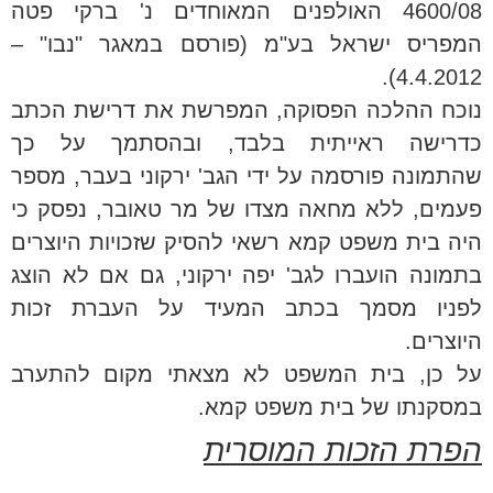
4600/08 האולפנים המאוחדים נ' ברקי פטה
המפריס ישראל בע"מ (פורסם במאגר "נבו" –
4.4.2012).
נוכח ההלכה הפסוקה, המפרשת את דרישת הכתב
כדרישה ראייתית בלבד, ובהסתמך על כך
שהתמונה פורסמה על ידי הגב' ירקוני בעבר, מספר
פעמים, ללא מחאה מצדו של מר טאובר, נפסק כי
היה בית משפט קמא רשאי להסיק שזכויות היוצרים
בתמונה הועברו לגב' יפה ירקוני, גם אם לא הוצג
לפניו מסמך בכתב המעיד על העברת זכות
היוצרים.
על כן, בית המשפט לא מצאתי מקום להתערב
במסקנתו של בית משפט קמא.
הפרת הזכות המוסרית