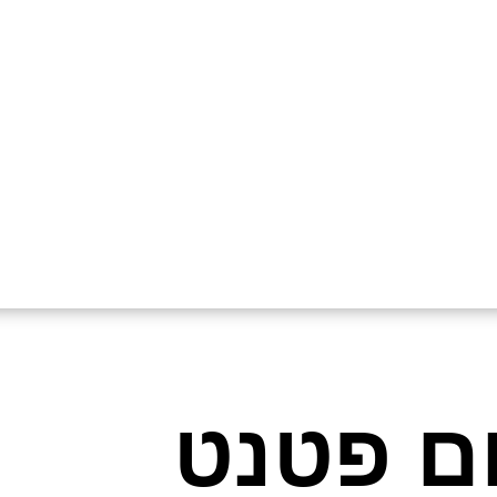
ם פטנט