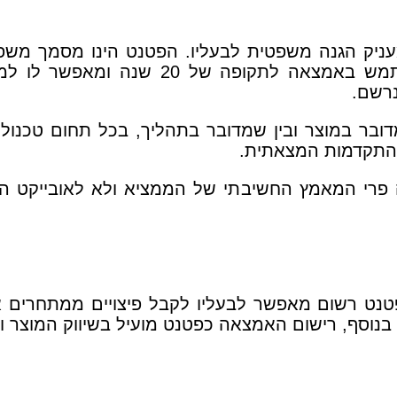
עניק הגנה משפטית לבעליו. הפטנט הינו מסמך משפט
ומעניק לבעליו זכות בלעדית (מונופוליסטית) להשת
נרשם.
בר במוצר ובין שמדובר בתהליך, בכל תחום טכנולו
 התקדמות המצאתית.
רי המאמץ החשיבתי של הממציא ולא לאובייקט הפי
טנט רשום מאפשר לבעליו לקבל פיצויים ממתחרים 
נוסף, רישום האמצאה כפטנט מועיל בשיווק המוצר וקר