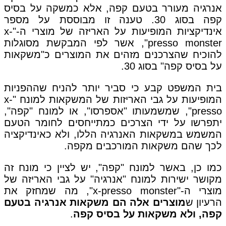
אנרגיה מעורר בטעם קפה, אלא כמשקה על בסיס
קפה בסוג 30. טענה זו מבוססת על מספר
אינדיקציות המופיעות על האריזה של מוצרי ה-"x-
presso monster", אשר לפי המבקשת מסוגלות
להוכיח שהצרכנים מזהים את המוצרים כ"משקאות
על בסיס קפה" בסוג 30.
בית המשפט קבע כי סביר יותר להניח שההפניות
המופיעות על גבי האריזות של המשקאות למונח "x-
presso", שמשמעותו "אספרסו", או למונח "קפה",
יתפרשו על ידי הצרכים כמתייחסים לחומר הטעם
המשמש במשקאות האנרגיה הללו, ולא כאינדיקציה
לכך שהם משקאות המורכבים מקפה.
כמו כן, באשר למונח "קפה", יש לציין כי מונח זה
מקושר ישירות למונח "אנרגיה" על גבי האריזה של
מוצרי ה-"x-presso monster", מה שמחזק את
הרעיון ש
מוצרים אלה הם משקאות אנרגיה בטעם
קפה, ולא משקאות על בסיס קפה
.