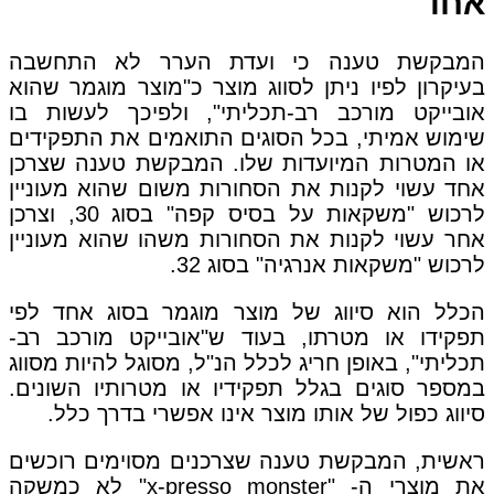
אחד
המבקשת טענה כי ועדת הערר לא התחשבה
בעיקרון לפיו ניתן לסווג מוצר כ"מוצר מוגמר שהוא
אובייקט מורכב רב-תכליתי", ולפיכך לעשות בו
שימוש אמיתי, בכל הסוגים התואמים את התפקידים
או המטרות המיועדות שלו. המבקשת טענה שצרכן
אחד עשוי לקנות את הסחורות משום שהוא מעוניין
לרכוש "משקאות על בסיס קפה" בסוג 30, וצרכן
אחר עשוי לקנות את הסחורות משהו שהוא מעוניין
לרכוש "משקאות אנרגיה" בסוג 32.
הכלל הוא סיווג של מוצר מוגמר בסוג אחד לפי
תפקידו או מטרתו, בעוד ש"אובייקט מורכב רב-
תכליתי", באופן חריג לכלל הנ"ל, מסוגל להיות מסווג
במספר סוגים בגלל תפקידיו או מטרותיו השונים.
סיווג כפול של אותו מוצר אינו אפשרי בדרך כלל.
ראשית, המבקשת טענה שצרכנים מסוימים רוכשים
את מוצרי ה- "x-presso monster" לא כמשקה