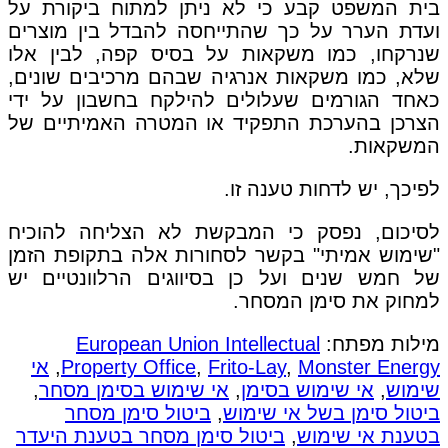
בית המשפט קבע כי לא ניתן למתוח ביקורת על
ועדת הערר על כך שהתייחסה להבדל בין מוצרים
שנרקחו, כמו משקאות על בסיס קפה, לבין אלו
שלא, כמו משקאות אנרגיה שבהם מרכיבים שונים,
כאחד הגורמים שעלולים להילקח בחשבון על ידי
הצרכן בהערכת התפקיד או המטרה האמיתיים של
המשקאות.
לפיכך, יש לדחות טענה זו.
לסיכום, נפסק כי המבקשת לא הצליחה להוכיח
"שימוש אמיתי" בקשר לסחורות אלה בתקופת הזמן
של חמש שנים ועל כן בסיווגים הרלוונטיים יש
למחוק את סימן המסחר.
מילות מפתח:
European Union Intellectual
Monster Energy
,
Frito-Lay
,
Property Office
,
אי
שימוש
,
אי שימוש בסימן
,
אי שימוש בסימן מסחר
,
ביטול סימן בשל אי שימוש
,
ביטול סימן מסחר
בטענת אי שימוש
,
ביטול סימן מסחר בטענת היעדר