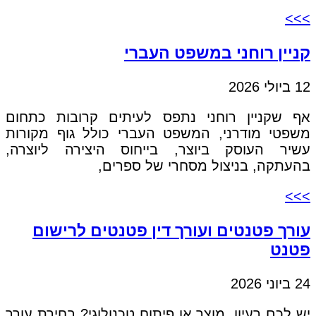
>>>
קניין רוחני במשפט העברי
12 ביולי 2026
אף שקניין רוחני נתפס לעיתים קרובות כתחום
משפטי מודרני, המשפט העברי כולל גוף מקורות
עשיר העוסק ביוצר, בייחוס היצירה ליוצרה,
בהעתקה, בניצול מסחרי של ספרים,
>>>
עורך פטנטים ועורך דין פטנטים לרישום
פטנט
24 ביוני 2026
יש לכם רעיון, מוצר או פיתוח טכנולוגי? בחירת עורך