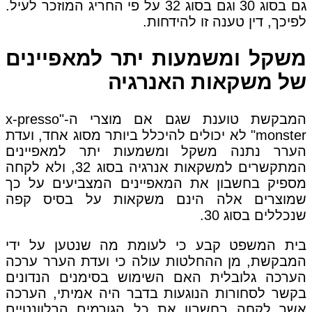
גם בסוג 30 וגם בסוג 32 על פי החריג המוזכר לעיל.
לפיכך, דין טענה זו להידחות.
משקל ומשמעות יתר למאפיינים
של משקאות האנרגיה
המבקשת טוענת שגם אם מוצרי ה-"x-presso
monster" לא יכולים להיכלל ביותר מסוג אחד, ועדת
הערר נתנה משקל ומשמעות יתר למאפיינים
המתקשרים למשקאות אנרגיה בסוג 32, ולא לקחה
מספיק בחשבון את המאפיינים המצביעים על כך
שמוצרים אלה הינם משקאות על בסיס קפה
שנכללים בסוג 30.
בית המשפט קבע כי לעומת מה שנטען על ידי
המבקשת, מן ההחלטות עולה כי ועדת הערר ערכה
הערכה גלובלית האם השימוש בסימנים הנדונים
בקשר לסחורות הנוגעות בדבר היה אמיתי, הערכה
אשר לקחה בחשבון את כל הגורמים הרלוונטיים