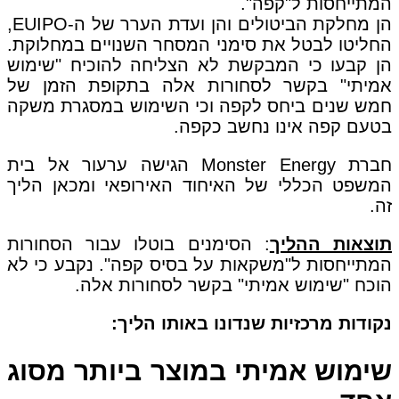
המתייחסות ל"קפה".
הן מחלקת הביטולים והן ועדת הערר של ה-EUIPO,
החליטו לבטל את סימני המסחר השנויים במחלוקת.
הן קבעו כי המבקשת לא הצליחה להוכיח "שימוש
אמיתי" בקשר לסחורות אלה בתקופת הזמן של
חמש שנים ביחס לקפה וכי השימוש במסגרת משקה
בטעם קפה אינו נחשב כקפה.
חברת Monster Energy הגישה ערעור אל בית
המשפט הכללי של האיחוד האירופאי ומכאן הליך
זה.
תוצאות ההליך
: הסימנים בוטלו עבור הסחורות
המתייחסות ל"משקאות על בסיס קפה". נקבע כי לא
הוכח "שימוש אמיתי" בקשר לסחורות אלה.
נקודות מרכזיות שנדונו באותו הליך:
שימוש אמיתי במוצר ביותר מסוג