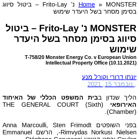
»
Home
MONSTER נ' Frito-Lay – ביטול סיווג
בסימן מסחר בשל היעדר שימוש
MONSTER נ' Frito-Lay – ביטול
סיווג בסימן מסחר בשל היעדר
שימוש
T-758/20 Monster Energy Co. v European Union
Intellectual Property Office (10.11.2021)
יונתן דרורי וקורל מנע
,
נובמבר 15, 2021
הליך שנדון ב
בית המשפט הכללי של האיחוד
האירופאי
(THE GENERAL COURT (Sixth
Chamber)).
בפני השופטים Anna Marcoulli, Sten Frimodt
Nielsen וRimvydas Norkus-, הרשם Emmanuel