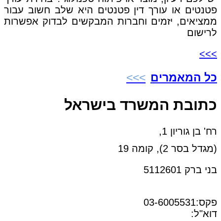
פטנטים או עורך דין פטנטים היא שלב חשוב עבור
ממציאים, יזמים וחברות המבקשים לבדוק אפשרות
לרישום
>>>
כל המאמרים
כתובת המשרד בישראל
רח' בן גוריון 1,
(מגדל בסר 2), קומה 19
בני ברק 5112601
טל:03-6005572
פקס:03-6005531
דוא"ל:
office@dwo.co.il