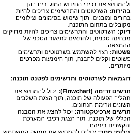
ולהמחיש את רכיבי החידוש המוגדרים בהן.
בהירות:
השרטוטים והתרשימים צריכים להיות
ברורים ומובנים, תוך שימוש בסימונים וצילומים
מקובלים בתחום התוכנה.
דיוק:
השרטוטים והתרשימים צריכים להיות מדויקים
מבחינה טכנית, ולהתאים לתיאור הטכני של
ההמצאה.
פשטות:
רצוי להשתמש בשרטוטים ותרשימים
פשוטים וקלים להבנה, תוך הימנעות מפרטים
מיותרים.
דוגמאות לשרטוטים ותרשימים לפטנט תוכנה:
תרשים זרימה (Flowchart):
יכול להמחיש את
תהליך הפעולה של תוכנה, תוך הצגת השלבים
השונים וזרימת הנתונים.
תרשים ארכיטקטורה:
יכול להציג את המבנה
הכללי של תוכנה, תוך הצגת רכיבי המערכת
והקשרים ביניהם.
צילומי מסך:
יכולים להמחיש את ממשק המשתמש