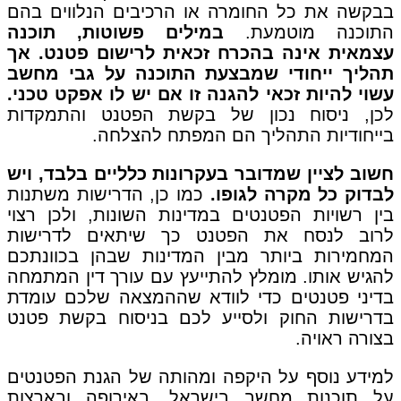
בבקשה את כל החומרה או הרכיבים הנלווים בהם
התוכנה מוטמעת.
במילים פשוטות, תוכנה
עצמאית אינה בהכרח זכאית לרישום פטנט. אך
תהליך ייחודי שמבצעת התוכנה על גבי מחשב
עשוי להיות זכאי להגנה זו אם יש לו אפקט טכני.
לכן, ניסוח נכון של בקשת הפטנט והתמקדות
בייחודיות התהליך הם המפתח להצלחה.
חשוב לציין שמדובר בעקרונות כלליים בלבד, ויש
לבדוק כל מקרה לגופו.
כמו כן, הדרישות משתנות
בין רשויות הפטנטים במדינות השונות, ולכן רצוי
לרוב לנסח את הפטנט כך שיתאים לדרישות
המחמירות ביותר מבין המדינות שבהן בכוונתכם
להגיש אותו. מומלץ להתייעץ עם עורך דין המתמחה
בדיני פטנטים כדי לוודא שההמצאה שלכם עומדת
בדרישות החוק ולסייע לכם בניסוח בקשת פטנט
בצורה ראויה.
למידע נוסף על היקפה ומהותה של הגנת הפטנטים
על תוכנות מחשב בישראל, באירופה ובארצות