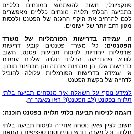
פונקציונלי, חשוב להשתמש במונחים כלליים
בתביעה הבלתי תלויה. מונחים כלליים מאפשרים
לכם להרחיב את היקף ההגנה של הפטנט ולכסות
מגוון רחב יותר של יישומים.
ה.
עמידה בדרישות הפורמליות של משרד
הפטנטים
: כל משרד פטנטים קובע דרישות
פורמליות ייחודיות לניסוח תביעות פטנט. חשוב
לוודא שהתביעה הבלתי תלויה שלכם עומדת
בדרישות אלו, הן מבחינת צורתה והן מבחינת תוכנן.
אי עמידה בדרישות הפורמליות עלולה להוביל
לדחייה של בקשת הפטנט.
למידע נוסף על השאלה איך מנסחים תביעה בלתי
תלויה בפטנט (לב הפטנט)? ראו מאמר זה
.
דוגמה לניסוח תביעה בלתי תלויה בפטנט תוכנה:
חשוב לציין שאין נוסחה אחידה לניסוח תביעה בלתי
תלויה, וכל מקרה דורש התייחסות ספציפית בהתאם