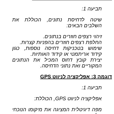
תביעה 1:
שיטה לדחיסת נתונים, הכוללת את
השלבים הבאים:
זיהוי רצפים חוזרים בנתונים.
החלפת רצפים חוזרים בהפניות קצרות.
שימוש בטכניקות דחיסה נוספות, כגון
קידוד אריתמטי או קידוד האותיות.
יצירת קובץ דחוס המכיל את הנתונים
המקוריים ואת נתוני הדחיסה.
דוגמה 3: אפליקציה לניווט GPS
תביעה 1:
אפליקציה לניווט GPS, הכוללת:
מפה דיגיטלית המציגה את מיקומו הנוכחי