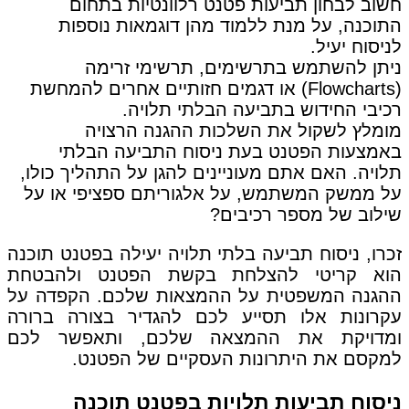
חשוב לבחון תביעות פטנט רלוונטיות בתחום
התוכנה, על מנת ללמוד מהן דוגמאות נוספות
לניסוח יעיל.
ניתן להשתמש בתרשימים, תרשימי זרימה
(Flowcharts) או דגמים חזותיים אחרים להמחשת
רכיבי החידוש בתביעה הבלתי תלויה.
מומלץ לשקול את השלכות ההגנה הרצויה
באמצעות הפטנט בעת ניסוח התביעה הבלתי
תלויה. האם אתם מעוניינים להגן על התהליך כולו,
על ממשק המשתמש, על אלגוריתם ספציפי או על
שילוב של מספר רכיבים?
זכרו, ניסוח תביעה בלתי תלויה יעילה בפטנט תוכנה
הוא קריטי להצלחת בקשת הפטנט ולהבטחת
ההגנה המשפטית על ההמצאות שלכם. הקפדה על
עקרונות אלו תסייע לכם להגדיר בצורה ברורה
ומדויקת את ההמצאה שלכם, ותאפשר לכם
למקסם את היתרונות העסקיים של הפטנט.
ניסוח תביעות תלויות בפטנט תוכנה