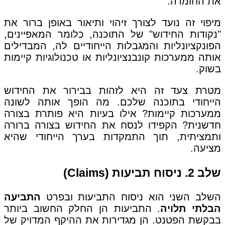
את החומרה.
מיפוי זה נועד לצורך זיהוי ותיאור באופן ברור את
"נקודות החידוש" של התוכנה, כלומר המאפיינים,
הפונקציונליות והמגבלות הייחודיים לה, המבדילים
אותה ממערכות קונבנציונליות או טכנולוגיות קיימות
בשוק.
מטרת צעד זה היא לזהות בבירור את החידוש
הייחודי בתוכנה שלכם. מה הופך אותה לשונה
ממערכות קיימות? אילו בעיות היא פותרת בצורה
חדשנית? הקפידו לנסח את החידוש בצורה ברורה
ותמציתית, תוך התמקדות בערך הייחודי שהיא
מציעה.
שלב 2. ניסוח תביעות (Claims)
השלב השני הוא ניסוח התביעות ובפרט
התביעה
הבלתי תלויה
. התביעות הן החלק החשוב ביותר
בבקשת הפטנט. הן מגדירות את ההיקף המדויק של