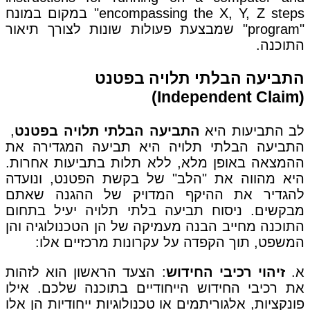
encompassing the X, Y, Z steps" במקום במונח
"program" שמבצעת פעולות שונות לצורך תיאור
התוכנה.
התביעה הבלתי תלויה בפטנט
(Independent Claim)
לב התביעות היא
התביעה הבלתי תלויה בפטנט
,
התביעה הבלתי תלויה היא תביעה המגדירה את
ההמצאה באופן מלא, ללא תלות בתביעות אחרות.
היא מהווה את "הלב" של בקשת הפטנט, ונועדה
להגדיר את ההיקף המדויק של ההגנה שאתם
מבקשים. ניסוח תביעה בלתי תלויה יעיל בתחום
התוכנה מחייב הבנה מעמיקה של הן הטכנולוגיה והן
המשפט, תוך הקפדה על עקרונות מרכזיים אלו:
א.
זיהוי רכיבי החידוש
: הצעד הראשון הוא לזהות
את רכיבי החידוש הייחודיים בתוכנה שלכם. אילו
פונקציות, אלגוריתמים או טכנולוגיות ייחודיות הן אלו