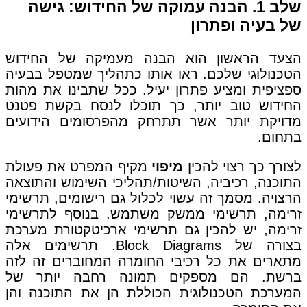
שלב 1. הבנה עמוקה של החידוש: גישה
של בעיה ופתרון
הצעד הראשון הוא הבנה מעמיקה של החידוש
הטכנולוגי שלכם. ראו אותו כתהליך שמטפל בבעיה
ספציפית ומציע פתרון יעיל. ככל שתבינו את מהות
החידוש טוב יותר, כך תוכלו לנסח בקשת פטנט
מדויקת יותר אשר תתרחק מהפרסומים הידועים
בתחום.
לצורך כך רצוי להכין
מיפוי
מקיף המפרט את פעולת
התוכנה, רכיביה, השיטות/תהליכי השימוש והתוצאה
הרצויה. מסמך זה עשוי לכלול גם רישומים, תרשימי
זרימה, תרשימי ממשק משתמש. בנוסף לתרשימי
זרימה, יש להכין גם תרשימי ארכיטקטורת מערכת
בצורה של Block Diagrams. תרשימים אלה
מתארים את כל רכיבי החומרה המחוברים זה לזה
ברשת. הם מספקים תמונה רחבה יותר של
המערכת הטכנולוגית הכוללת הן את התוכנה והן