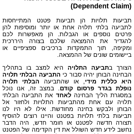
(Dependent Claim)
תביעות תלויות הן תביעות פטנט המתייחסות
לתביעה בלתי תלויה אחת או יותר ומוסיפות להן
פרטים נוספים או הגבלות. הן מאפשרות לכם
להגדיר את ההמצאה שלכם בצורה היררכית
ומקיפה, תוך התמקדות ברכיבים ספציפיים או
ביישומים שונים של ההמצאה.
הצורך ב
תביעה התלויה
היא למצב בו בתהליך
הבחינה הבוחן יהיה סבור כי
התביעה הבלתי תלויה
היא כללית מידי
, או שהתביעה
הבלתי תלויה
נופלת בגדר פרסום קודם
. במצב זה, אנו נוכל
במסגרת הליך הבחינה
לאחד
את התביעה הבלתי
תלויה עם אחת מהתביעות התלויות ולחזור אל
הבוחן ולבקש בחינה מחודשת. אילו לא היו לנו
תביעות בלתי תלויות בפטנט והיינו רוצים להוסיף
תצורה חדשה לפטנט או חומר חדש, היה הדבר
נחשב לידע חדש השולל את דין הקדימה של הפטנט