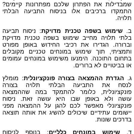
שמבדילות את הפתרון שלכם מפתרונות קיימים?
התמקדו ברכיבים אלו בניסוח התביעה הבלתי
תלויה.
ב.
שימוש בשפה טכנית מדויקת
: ניסוח תביעה
בלתי תלויה מחייב שימוש בשפה טכנית מדויקת
וברורה. הגדירו את רכיבי החידוש באופן מפורט
ותמציתי, תוך שימוש במונחים טכניים מקובלים
בתחום התוכנה. הימנעו משימוש במונחים עמומים
או בביטויים לא ברורים.
ג.
הגדרת ההמצאה בצורה פונקציונלית
: מומלץ
לנסח את התביעה הבלתי תלויה בצורה
פונקציונלית, כלומר להתמקד במה שההמצאה
עושה ולא באופן שבו היא עושה זאת. ניסוח
פונקציונלי מאפשר לכם להגן על ההמצאה מפני
יישומים עתידיים שיכולים להשיג את אותה תוצאה
בדרכים שונות.
ד.
שימוש במונחים כלליים
: בנוסף לניסוח