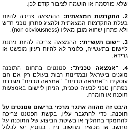
שלא פורסמה או הושמה לציבור קודם לכן.
2. התקדמות המצאתית:
ההמצאה צריכה להיות
בעלת התקדמות המצאתית ולהציג פתרון טכני חדש
ולא פתרון שהוא מובן מאליו (non obviousness).
3. יישום תעשייתי:
ההמצאה צריכה להיות ניתנת
ליישום בתעשייה, כלומר לא להיות רעיון מופשט או
גרידא.
4. "אמצאה טכנית":
פטנטים בתחום התוכנה
מוגנים בישראל ובמדינות רבות בעולם רק אם הם
עוסקים ב"אמצאה טכנית". "אמצאה טכנית" מוגדרת
כפתרון טכני לבעיה טכנית, הניתן ליישום באמצעות
תוכנה או חומרה.
היבט זה מהווה אתגר מרכזי ברישום פטנטים על
תוכנה.
כדי להתגבר עליו, בקשת הפטנט צריכה
להתמקד בתהליך או בשיטת הביצוע של התוכנה על
מחשב או מכשיר מחשוב נייד. בנוסף, יש לכלול