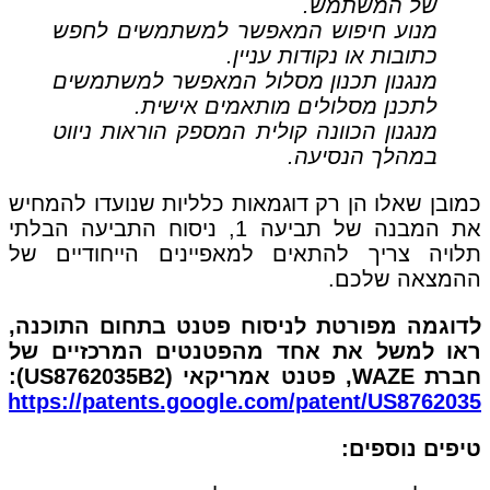
של המשתמש.
מנוע חיפוש המאפשר למשתמשים לחפש
כתובות או נקודות עניין.
מנגנון תכנון מסלול המאפשר למשתמשים
לתכנן מסלולים מותאמים אישית.
מנגנון הכוונה קולית המספק הוראות ניווט
במהלך הנסיעה.
כמובן שאלו הן רק דוגמאות כלליות שנועדו להמחיש
את המבנה של תביעה 1, ניסוח התביעה הבלתי
תלויה צריך להתאים למאפיינים הייחודיים של
ההמצאה שלכם.
לדוגמה מפורטת לניסוח פטנט בתחום התוכנה,
ראו למשל את אחד מהפטנטים המרכזיים של
חברת WAZE, פטנט אמריקאי (US8762035B2):
https://patents.google.com/patent/US8762035
טיפים נוספים: