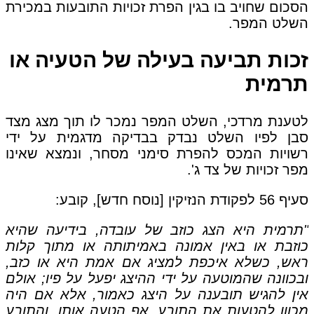
הסכום שחויב בו בגין הפרת זכויות התובעות במכירת
השלט המפר.
זכות תביעה בעילה של הטעיה או
תרמית
לטענת מרדכי, השלט המפר נמכר לו תוך מצג מצד
סבן לפיו השלט נבדק בבדיקה מדגמית על ידי
רשויות המכס להפרת סימני מסחר, ונמצא שאינו
מפר זכויות של צד ג'.
סעיף 56 לפקודת הנזיקין [נוסח חדש], קובע:
"תרמית היא הצג כוזב של עובדה, בידיעה שהיא
כוזבת או באין אמונה באמיתותה או מתוך קלות
ראש, כשלא איכפת למציג אם אמת היא או כזב,
ובכוונה שהמוטעה על ידי ההיצג יפעל על פיו; אולם
אין להגיש תובענה על היצג כאמור, אלא אם היה
מכוון להטעות את התובע, אף הטעה אותו, והתובע