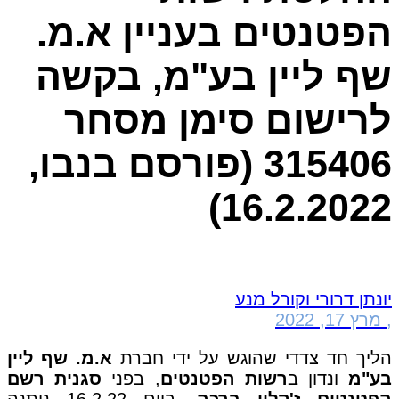
הפטנטים בעניין א.מ.
שף ליין בע"מ, בקשה
לרישום סימן מסחר
315406 (פורסם בנבו,
16.2.2022)
יונתן דרורי וקורל מנע
,
מרץ 17, 2022
הליך חד צדדי שהוגש על ידי חברת
א.מ. שף ליין
בע"מ
ונדון ב
רשות הפטנטים
, בפני
סגנית רשם
הפטנטים ז'קלין ברכה
. ביום 16.2.22 ניתנה