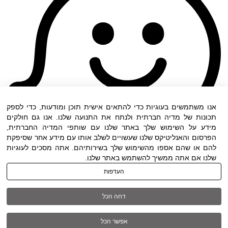
אנו משתמשים בעוגיות כדי להתאים אישית תוכן ומודעות, כדי לספק
תכונות של מדיה חברתית ולנתח את התנועה שלנו. אנו גם חולקים
מידע על השימוש שלך באתר שלנו עם שותפי המדיה החברתית,
הפרסום והאנליטיקס שלנו שעשויים לשלב אותו עם מידע אחר שסיפקת
להם או שהם אספו מהשימוש שלך בשירותיהם. אתה מסכים לעוגיות
שלנו אם אתה ממשיך להשתמש באתר שלנו.
העדפות
תנאי שימוש
|
הצהרת נגישות
| כל הזכויות שמורות
דחה הכל
ל DWO ©
אפשר הכל
03-6005572