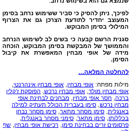
שנמצא גם הוא בשימוש נרחב
.
לפיכך, ניתן להסיק כי סביר ששימוש נרחב בסימן
המעוצב יחדיר לתודעת הצרכן גם את הצרוף
המילולי בסימן המבוקש.
סגנית הרשם קבעה כי בשים לב לשימוש הנרחב
והממושך של המבקשת בסימן המבוקש, הוכחה
מידה של אופי מבחין המאפשרת את קיבול
הסימן.
להחלטה המלאה…
מילות מפתח:
אופי מבחין
,
אופי מבחין אינהרנטי
,
אופי מבחין מולד
,
אופי מבחין נרכש
,
הפוסקת ז'קלין
ברכה
,
חסר אופי מבחין
,
מבחנים לבחינת אופי
מבחין נרכש
,
סימן בעברית הכולל תעתיק למילה
באנגלית
,
סימן מסחר מתאר
,
סימן מסחר נבחן
בכללותו
,
סימן מתאר
,
סימני מסחר באנגלית
,
פרסומים זרים בבחינת סימן
,
רכישת אופי מבחין
,
שף