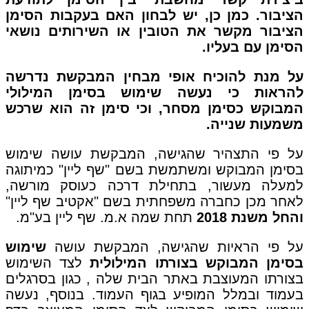
הציבור. כמן כן, יש לבחון האם בעקבות הסימן
הציבור מקשר את הטובין או השירותים נושאי
הסימן עם בעליו.
על מנת להוכיח אופי מבחין המבקשת נדרשה
להראות כי נעשה שימוש בסימן המילולי
המבוקש כסימן מסחר, וכי סימן זה הוא שרכש
משמעות שנייה.
על פי התצהיר שהגישה, המבקשת עושה שימוש
בסימן המבוקש ומשתמשת בשם "שף ליין" כמיתוגה
למעלה מעשור, בתחילת דרכה כעוסק מורשה,
לאחר מכן כחברה משפחתית בשם "אקטיב שף ליין"
והחל משנת 2018
תחת שמה א.מ. שף ליין בע"מ.
על פי הראיות שהגישה, המבקשת עושה
שימוש
בסימן המבוקש בצורתו המילולית
לצד השימוש
בצורתו המעוצבת באתר הבית שלה , כגון בסרגלים
בעמוד ובמלל המופיע בגוף העמוד. בנוסף, נעשה