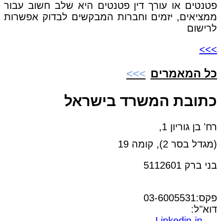
פטנטים או עורך דין פטנטים היא שלב חשוב עבור
ממציאים, יזמים וחברות המבקשים לבדוק אפשרות
לרישום
>>>
כל המאמרים
כתובת המשרד בישראל
רח' בן גוריון 1,
(מגדל בסר 2), קומה 19
בני ברק 5112601
טל:03-6005572
פקס:03-6005531
דוא"ל:
office@dwo.co.il
Linkedin-in