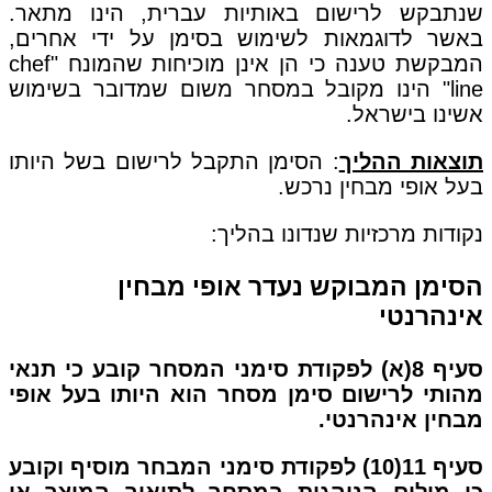
שנתבקש לרישום באותיות עברית, הינו מתאר.
באשר לדוגמאות לשימוש בסימן על ידי אחרים,
המבקשת טענה כי הן אינן מוכיחות שהמונח "chef
line" הינו מקובל במסחר משום שמדובר בשימוש
אשינו בישראל.
תוצאות ההליך
: הסימן התקבל לרישום בשל היותו
בעל אופי מבחין נרכש.
נקודות מרכזיות שנדונו בהליך:
הסימן המבוקש נעדר אופי מבחין
אינהרנטי
סעיף 8(א) לפקודת סימני המסחר קובע כי תנאי
מהותי לרישום סימן מסחר הוא היותו בעל אופי
מבחין אינהרנטי.
סעיף 11(10) לפקודת סימני המבחר מוסיף וקובע