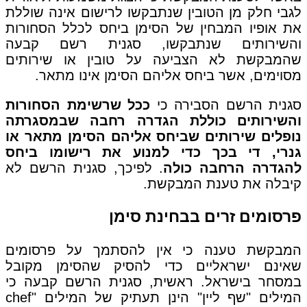
לגבי חלק מן הטובין שנתבקשו לרישום אינה שוללת
את אופיו המבחין של הסימן ביחס לכלל הסחורות
והשירותים שנתבקשו, סגנית רשם קבעה
שהמבקשת לא הצביעה על טובין או שירותים
מסוימים, אשר ביחס אליהם הסימן אינו מתאר.
סגנית הרשם הסבירה כי
ככל שרשימת הסחורות
והשירותים כוללת הגדרה רחבה שבמסגרתה
נופלים שירותים שביחס אליהם הסימן מתאר או
גנרי, די בכך כדי למנוע את רישומו ביחס
להגדרה הרחבה כולה
. לפיכך, סגנית הרשם לא
קיבלה את טענת המבקשת.
פרסומים זרים בבחינת סימן
המבקשת טענה כי אין להסתמך על פרסומים
שאינם ישראליים כדי להסיק שהסימן מקובל
במסחר בישראל. ראשית, סגנית הרשם קבעה כי
המילים "שף ליין" הינן תעתיק של המילים "chef