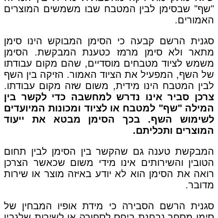
"שף" שבסימן לבין המטבח שבו משמשים המוצרים
האמורים.
סגנית הרשם קבעה כי הסימן המבוקש הינו סימן
מתאר ולא סימן מרמז כטענת המבקשת. הסימן
משמש לציוד מטבחים מוסדיים, שהם מקום עבודתו
של השף, המפעיל את הציוד האמור. הזיקה בין השף
לבין המטבח הינו מידית, משום שזה מקום עבודתו.
צרכן סביר אינו נדרש למחשבה כדי לקשר בין
המילה "שף" למטבח או לציוד ומכונות המיועדים
לשימוש השף. בכך הסימן מבטא את ייעוד
המוצרים ותכליתם.
המבקשת טענה גם שהקשר בין הסימן לבין תחום
הטובין והשירותים אינו מידי משום שכאשר הצרכן
רואה את הסימן הוא לא יודע באיזה מוצר או שירות
מדובר.
סגנית הרשם הסבירה כי מידת אופיו המבחין של
סימן מסחר נבחנת ביחס לסחורה או לשירות שלגביו