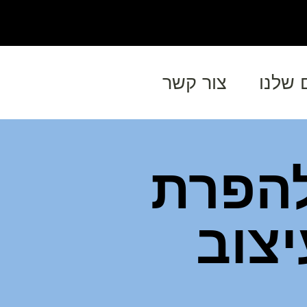
 שלנו
צור קשר
להפרת
צוב