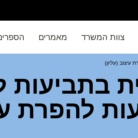
צוות המשרד
מאמרים
הספרים
עיצוב (עליון)
ית בתביעות 
ות להפרת עי