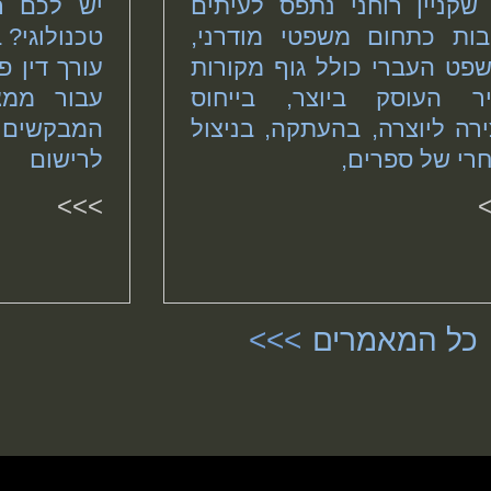
שקניין רוחני נתפס לעיתים
יש לכם רע
בות כתחום משפטי מודרני,
טכנולוגי? 
פט העברי כולל גוף מקורות
עורך דין 
ר העוסק ביוצר, בייחוס
עבור ממצי
ירה ליוצרה, בהעתקה, בניצול
המבקשים
רי של ספרים,
לרישום
>>>
כל המאמרים