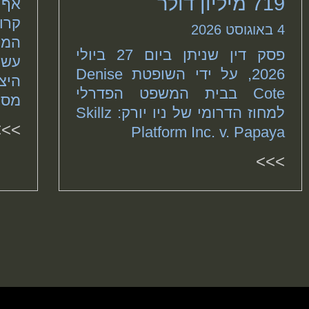
719 מיליון דולר
אף 
קרו
4 באוגוסט 2026
המש
פסק דין שניתן ביום 27 ביולי
עשי
2026, על ידי השופטת Denise
היצ
Cote בבית המשפט הפדרלי
מסח
למחוז הדרומי של ניו יורק: Skillz
>>>
Platform Inc. v. Papaya
>>>