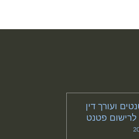
טים ועורך דין
לרישום פטנט