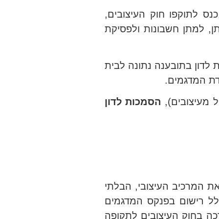
ס לתוקפו חוק העיצובים,
רתן, למתן חשבונות ולפסיקת
ת לדון בתובענה נתונה לבית
הסמכות לדון
רה המהווה את המרכיב העיצובי, הבלתי
ולל רישום בפנקס המדגמים
קופת הרישום המקסימלית, אשר עמדה בעבר על 15 שנה, והוארכה בחוק העיצובים לתקופה