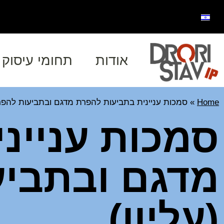
אודות
תחומי עיסוק
Home
»
סמכות עניינית בתביעות להפרת מדגם ובתביעות להפרת 
סמכות עניינ
מדגם ובתביע
(עליון)