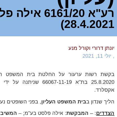
רע"א 161/20
28.4.2021)
יונתן דרורי וקורל מנע
,
יולי 11, 2021
בקשת רשות ערעור על החלטת בית המשפט המח
25.8.2020 בת"א 66067-11-19
אקסלרד.
הליך שנדון ב
בית המשפט העליון
, בפני השופטים נעם סולברג, 
הצדדים
: –
המבקשת
: אילה פלסט בע"מ; –
המשיב