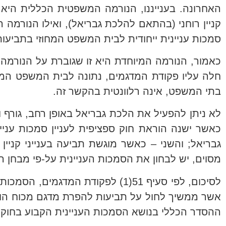
סמכות עניינית ייחודית לבית המשפט המחוזי בתביעות
כאמור, הנורמה המיוחדת היא זו שגוברת על הנורמה 
חלה עליו פקודת המדגמים, נתונה לבית המשפט המח
בתי המשפט, אינה רלוונטית בהקשר זה.
לא ניתן להפעיל את הלכת גבריאל באופן רחב, גורף ומו
כאשר ישנה הוראת חוק ספציפית לעניין סמכות עניי
גבריאל; והשני – כאשר מוגשת תביעה בענייני קניין
מסוים, יש לבחון את הסמכות העניינית על-פי מבחן 
לסיכום, לפי סעיף 51(1) לפקודת ה
ההסדר הכללי בנושא הסמכות העניינית הקבוע בחוק