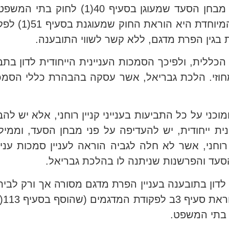
האחרונה. בענייננו, הנורמה המשפטית הכללית היא מ
קניין רוחני (בהתאם
 בגין הפרת מדגם, ללא קשר לשווי התובענה.
הכללית, ולפיכך הסמכות העניינית הייחודית לדון בת
וזי. הלכת גבריאל, אשר עסקה בהבהרת כללי הסמכו
כני על כל התביעות בענייני קניין רוחני, אלא יש להב
נית ייחודית, יש להעדיפה על פני מבחן הסעד, וממ
 רוחני, אשר לא חלה לגביה הוראה לעניין סמכות עני
הסעד והפרשנות שניתנה לו בהלכת גבריאל.
מדגמים, הסמכות לדון בתובענה בעניין הפרת מדגם מסורה אך ור
 בתי המשפט.