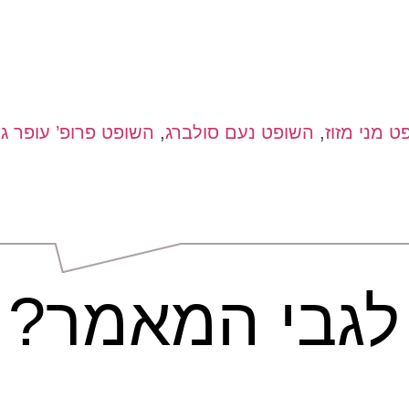
ט מני מזוז
,
השופט נעם סולברג
,
השופט פרופ’ עופר ג
לגבי המאמר?