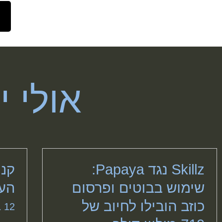
אולי י
Skillz נגד Papaya:
קני
שימוש בבוטים ופרסום
הע
כוזב הובילו לחיוב של
12 ביולי 2026