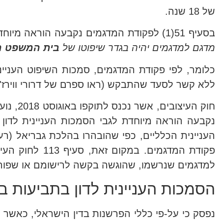
של 18 שנה.
בסעיף 51(1) לפקודת המדגמים נקבעה הוראה מיוחדת בנוגע לסמכות לדון בתביעה בגין הפרת מדגם: "
מדגם למדגמים יהיה בגדר שיפוטו של
בית המשפט ה
כלומר, לפי פקודת המדגמים, סמכות השיפוט העניינ
ללא קשר לסעד שהתבקש (ראו ספרם של דרורי ווירז'נסקי-אור
חוק העי
נקבעה הוראה מיוחדת לגבי הסמכות העניינית לדון ב
פקודת המדגמים
למדגמים שנרשמו, שהוגשה בקשה לרישומם או שפורסמ
הסמכות העניינית לדון בתביעות ב
נפסק כי על-פי כללי הפרשנות בדין הישראלי, כאשר ק