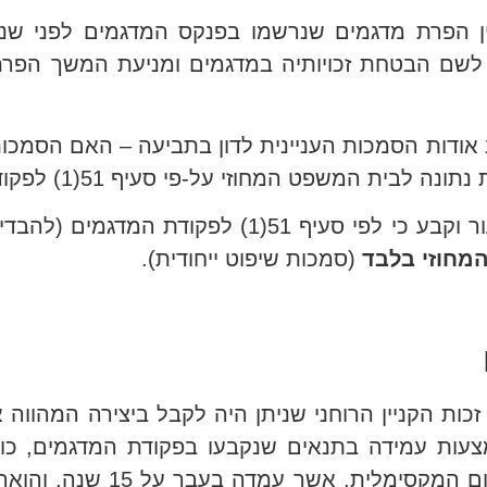
 הפרת מדגמים שנרשמו בפנקס המדגמים לפני שנכנ
ה קבוע לשם הבטחת זכויותיה במדגמים ומניעת המשך הפ
נסב אודות הסמכות העניינית לדון בתביעה – האם הסמכו
משפט המחוזי על-פי סעיף 51(1) לפקודת המדגמים.
פקודת המדגמים (להבדיל מעיצובים),
מחוזי בלבד
(סמכות שיפוט ייחודית).
צובים בשנת 2017, "מדגם" היה זכות הקניין הרוחני שניתן היה לקבל ביצי
באמצעות עמידה בתנאים שנקבעו בפקודת המדגמים, כ
וחידוש הרישום אחת לחמש שנים עד לת