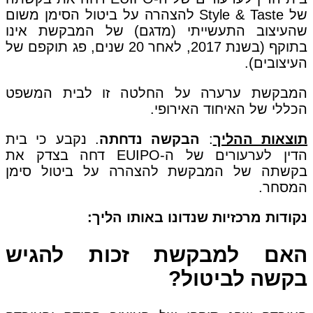
של Style & Taste להצהרה על ביטול הסימן משום
שהעיצוב התעשייתי (מדגם) של המבקשת אינו
בתוקף (בשנת 2017, לאחר 20 שנים, פג תוקפם של
העיצובים).
המבקשת ערערה על החלטה זו לבית המשפט
הכללי של האיחוד האירופי.
תוצאות ההליך
:
הבקשה נדחתה
. נקבע כי בית
הדין לערעורים של ה-EUIPO דחה בצדק את
בקשתה של המבקשת להצהרה על ביטול סימן
המסחר.
נקודות מרכזיות שנדונו באותו הליך:
האם למבקשת זכות להגיש
בקשה לביטול?