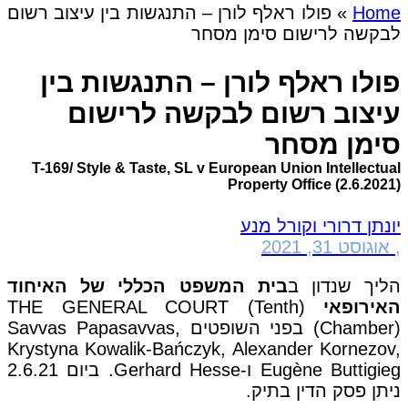
Home
»
פולו ראלף לורן – התנגשות בין עיצוב רשום
לבקשה לרישום סימן מסחר
פולו ראלף לורן – התנגשות בין
עיצוב רשום לבקשה לרישום
סימן מסחר
T-169/ Style & Taste, SL v European Union Intellectual
Property Office (2.6.2021)
יונתן דרורי וקורל מנע
,
אוגוסט 31, 2021
הליך שנדון ב
בית המשפט הכללי של האיחוד
האירופאי
(THE GENERAL COURT (Tenth
Chamber)) בפני השופטים Savvas Papasavvas,
Krystyna Kowalik-Bańczyk, Alexander Kornezov,
Eugène Buttigieg ו-Gerhard Hesse. ביום 2.6.21
ניתן פסק הדין בתיק.