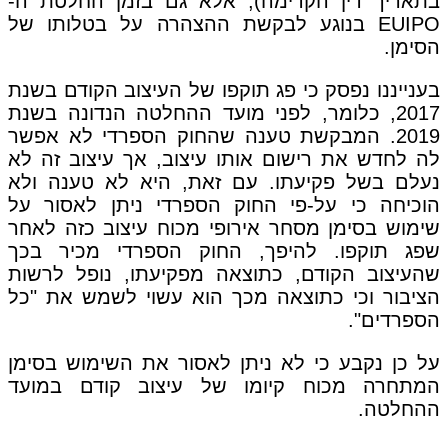
בתאריך דין הקדימה), אלא גם בזמן החלטת ה-
EUIPO בנוגע לבקשת ההצהרה על בטלותו של
הסימן.
בענייננו נפסק כי פג תוקפו של העיצוב הקודם בשנת
2017, כלומר, לפני מועד ההחלטה הנדונה בשנת
2019. המבקשת טענה שהחוק הספרדי לא אפשר
לה לחדש את רישום אותו עיצוב, אך עיצוב זה לא
נעלם בשל פקיעתו. עם זאת, היא לא טענה ולא
הוכיחה כי על-פי החוק הספרדי ניתן לאסור על
שימוש בסימן מסחר אירופי מכוח עיצוב כזה לאחר
שפג תוקפו. להיפך, החוק הספרדי מכיר בכך
שהעיצוב הקודם, כתוצאה מפקיעתו, נופל לרשות
הציבור וכי כתוצאה מכך הוא עשוי לשמש את "כל
הספרדים".
על כן נקבע כי לא ניתן לאסור את השימוש בסימן
המתחרה מכוח קיומו של עיצוב קודם במועד
ההחלטה.