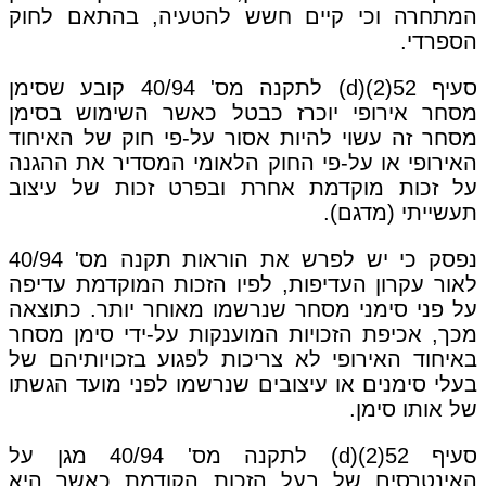
המתחרה וכי קיים חשש להטעיה, בהתאם לחוק
הספרדי.
סעיף 52(2)(d) לתקנה מס' 40/94 קובע שסימן
מסחר אירופי יוכרז כבטל כאשר השימוש בסימן
מסחר זה עשוי להיות אסור על-פי חוק של האיחוד
האירופי או על-פי החוק הלאומי המסדיר את ההגנה
על זכות מוקדמת אחרת ובפרט זכות של עיצוב
תעשייתי (מדגם).
נפסק כי יש לפרש את הוראות תקנה מס' 40/94
לאור עקרון העדיפות, לפיו הזכות המוקדמת עדיפה
על פני סימני מסחר שנרשמו מאוחר יותר. כתוצאה
מכך, אכיפת הזכויות המוענקות על-ידי סימן מסחר
באיחוד האירופי לא צריכות לפגוע בזכויותיהם של
בעלי סימנים או עיצובים שנרשמו לפני מועד הגשתו
של אותו סימן.
סעיף 52(2)(d) לתקנה מס' 40/94 מגן על
האינטרסים של בעל הזכות הקודמת כאשר היא