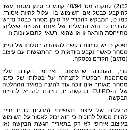
52(2) לתקנה מס' 40/94 קובע כי סימן מסחר עשוי
להיקבע כבטל אם השימוש בו "עלול להיות אסור".
כמו כן, המבקש להכריז על סימן מסחר כבטל נדרש
להוכיח כי הוא הבעלים של אחת הזכויות שאליהן
מתייחסת הוראה זו או שהוא 'רשאי' לתבוע זכות זו.
נפסק כי יש לדחות בקשה להצהרה בטלותו של סימן
מסחר כאשר נקבע בוודאות כי ההתנגשות עם עיצוב
(מדגם) הקודם נפסקה.
קרי, העובדה שהעיצוב האירופי הקודם עליו
מסתמכת הבקשה להצהרה על בטלותו של סימן
מסחר מאוחר אינו זוכה עוד להגנה במועד ההחלטה
של ה-EUIPO בבקשה זו, חייבת להביא לדחיית
הבקשה.
הבעלים של עיצוב תעשייתי (מדגם) קודם חייב
להיות מסוגל להוכיח כי הוא יכול לאסור על השימוש
בעיצוב אירופי לא רק בתאריך הגשת הבקשה (או