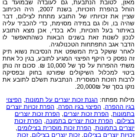
מאזן, לטובת הנתבעת, גם לעובדה שבמועד בו
הוחל בהפרת הזכויות, בשנת 2007, היה הכיתוב
שציין את זכויותיו של התובע מתחת לצילום, דבר
שהיה בו, ולו גם במידה מסוימת, כדי להכביד עליה
באיתור בעל הזכויות, ולא בכדי, אכן מצא התובע
לנכון לשנות זאת בשנים הבאות כשהתאפשר לו
הדבר אגב התפתחות הטכנולוגיה.
לאחר ששקל בית המשפט את הנסיבות נשוא תיק
זה נפסק כי היקף הפיצוי המגיע לתובע, בגין כל אחת
משתי ההפרות על סך של 10,000 ₪. סכום זה נותן
ביטוי למכלול השיקולים שפורטו בחוק ובפסיקה
לרבות הזכות המוסרית. הנתבעת תשלם לתובע את
נזקו בסך של 20,000₪.
מילות מפתח:
הגנת זכות יוצרים על תמונות
,
הפיצוי
בגין ההפרה
,
הפיצוי בגין הפרה
,
הפרת זכויות יוצרים
בתמונות
,
הפרת זכות יוצרים
,
הפרת זכות יוצרים
בצילום
,
הפרת זכות יוצרים בתמונה
,
הפרת זכות
יוצרים בתמונות
,
הפרת זכות מוסרית בצילומים
,
זכויות יוצרים בצילום
,
זכות יוצרים בצילום
,
זכות