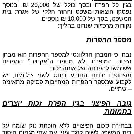
בגין כל הפרה ובסך כולל של 20,000 ₪. בנוסף
נפסקו הוצאות משפט והחזר חלקי של אגרת בית
המשפט, בסך של 10,000 ₪ נוספים.
נקודות מרכזיות שנדונו בהליך:
מספר ההפרות
נבחן כי המבחן הרלוונטי למספר ההפרות הוא מבחן
הזכות המופרת ולא מספר ה"אקטים" המפרים
ששימשו להפרתה של אותה זכות.
משהופרו זכויות התובע ביחס לשני צילומים, יש
לקבוע שמספר ההפרות המחייבות פסיקה מתאימה
– שתיים.
גובה הפיצוי בגין הפרת זכות יוצרים
בתמונות
בבחירת סכום הפיצויים ללא הוכחת נזק שומה על
בית המשפט לשים לנגד עיניו את שתי מגמות היסוד