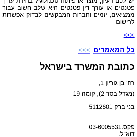
יש לכם רעיון, מוצר או פיתוח טכנולוגי? בחירת עורך
פטנטים או עורך דין פטנטים היא שלב חשוב עבור
ממציאים, יזמים וחברות המבקשים לבדוק אפשרות
לרישום
>>>
כל המאמרים
כתובת המשרד בישראל
רח' בן גוריון 1,
(מגדל בסר 2), קומה 19
בני ברק 5112601
טל:03-6005572
פקס:03-6005531
דוא"ל:
office@dwo.co.il