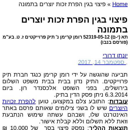
Home
»
פיצוי בגין הפרת זכות יוצרים בתמונה
פיצוי בגין הפרת זכות יוצרים
בתמונה
תא (י-ם) 52319-05-12 רומן קרימן נ' תיק פרוייקטים ז. ט. בע"מ
(פורסם בנבו)
יונתן דרורי
,
ספטמבר 14, 2017
תביעה שהוגשה על ידי רומן קרימן כנגד חברת תיק
פרוייקטים. התיק נדון בבית בבית משפט השלום
בירושלים, בפני השופט אלכסנדר רון. ביום
6.3.2014 ניתן פסק הדין בתיק.
עובדות
: התובע צלם במקצועו, טוען
להפרת זכויות
היוצרים
שיש לו בשני צילומים שאותם פרסם באתר
האינטרנט שלו, ושבהם עשתה שימוש הנתבעת
וזאת ללא תשלום וללא קבלת אישור.
תוצאות ההליך
: נפסק פיצוי בסך של 10,000 ₪