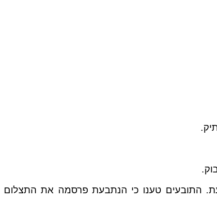
וק.
בעת. התובעים טענו כי הנתבעת פרסמה את התצלום