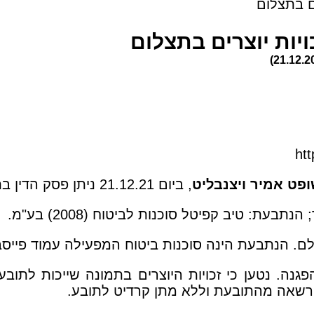
ht
פט אמיר ויצנבליט
, ביום 21.12.21 ניתן פסק הדין בתיק.
צלם. הנתבעת הינה סוכנות ביטוח המפעילה עמוד פייסב
ה. נטען כי זכויות היוצרים בתמונה שייכות לתו
הרשאה מהתובעת וללא מתן קרדיט לתובע.