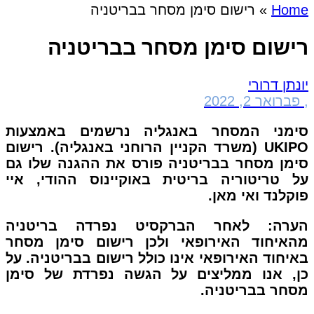
Home
»
רישום סימן מסחר בבריטניה
רישום סימן מסחר בבריטניה
יונתן דרורי
,
פברואר 2, 2022
סימני המסחר באנגליה נרשמים באמצעות
UKIPO (משרד הקניין הרוחני באנגליה). רישום
סימן מסחר בבריטניה פורס את ההגנה שלו גם
על טריטוריה בריטית באוקיינוס ​​ההודי, איי
פוקלנד ואי מאן.
הערה: לאחר הברקסיט נפרדה בריטניה
מהאיחוד האירופאי ולכן רישום סימן מסחר
באיחוד האירופאי אינו כולל רישום בבריטניה. על
כן, אנו ממליצים על הגשה נפרדת של סימן
מסחר בבריטניה.