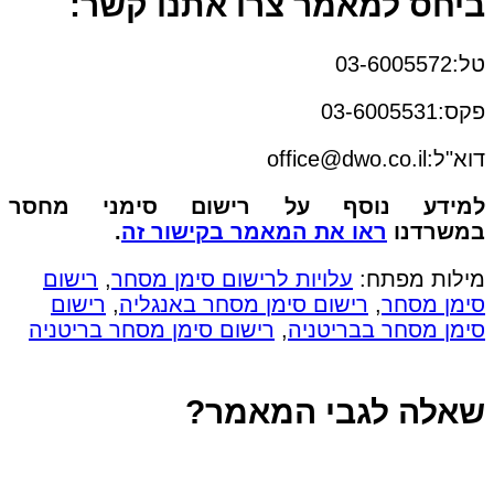
ביחס למאמר צרו אתנו קשר:
טל:03-6005572
פקס:03-6005531
דוא"ל:office@dwo.co.il
למידע נוסף על רישום סימני מחסר
במשרדנו
ראו את המאמר בקישור זה
.
מילות מפתח:
עלויות לרישום סימן מסחר
,
רישום
סימן מסחר
,
רישום סימן מסחר באנגליה
,
רישום
סימן מסחר בבריטניה
,
רישום סימן מסחר בריטניה
שאלה לגבי המאמר?